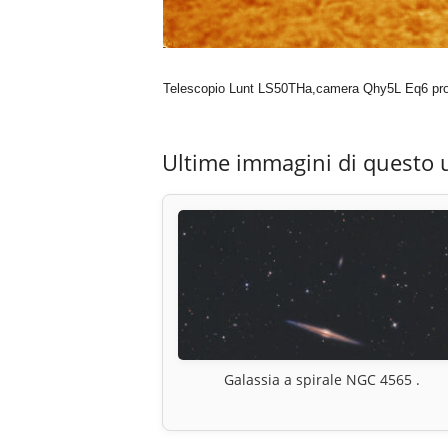
Telescopio Lunt LS50THa,camera Qhy5L Eq6 pro
Ultime immagini di questo 
Galassia a spirale NGC 4565 .