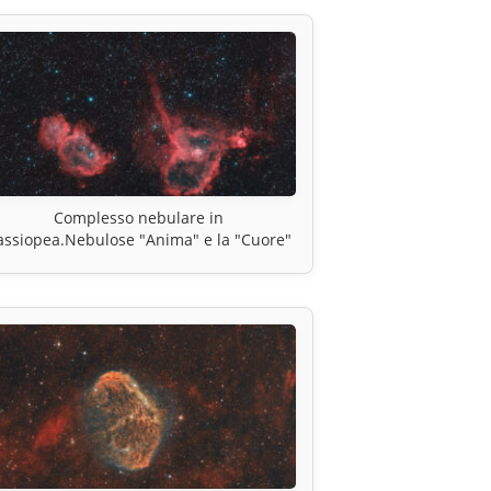
Complesso nebulare in
assiopea.Nebulose "Anima" e la "Cuore"