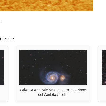
.
utente
Galassia a spirale M51 nella costellazione
dei Cani da caccia.