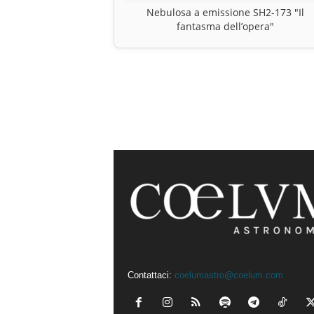
Nebulosa a emissione SH2-173 "Il
fantasma dell’opera"
Contattaci:
coelumastro@coelum.com