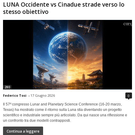
LUNA Occidente vs Cinadue strade verso lo
stesso obiettivo
280
Federico Tosi
-
17 Giugno 2026
0
Il 57º congresso Lunar and Planetary Science Conference (16-20 marzo,
Texas) ha mostrato come il ritorno sulla Luna stia diventando un progetto
scientifico e industriale sempre più articolato. Da qui nasce una riflessione e
un confronto tra due modelli contrapposti.
Continua a leggere