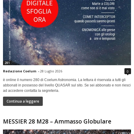
281
Redazione Coelum
-
28 Luglio 2026
0
è online il numero 280 di Coelum Astronomia. La lettura è riservata a tutti gli
abbonati in possesso del livello QUASAR sul sito. Se sei abbonato e non riesci
ad accedere contatta la segreteria.
Continua a leggere
MESSIER 28 M28 – Ammasso Globulare