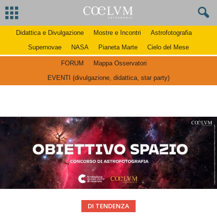
Didattica e Divulgazione
Mostre e Incontri
Astrofotografia
Supernovae
NASA
Pianeta Marte
Cielo del Mese
FORUM
Mappa Osservatori
EVENTI (divulgazione, didattica, star party)
DI TENDENZA