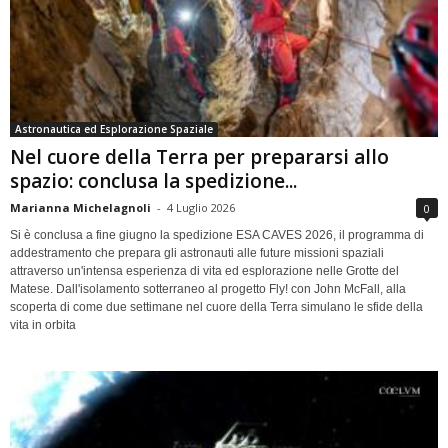
Astronautica ed Esplorazione Spaziale
Nel cuore della Terra per prepararsi allo
spazio: conclusa la spedizione...
Marianna Michelagnoli
-
4 Luglio 2026
0
Si è conclusa a fine giugno la spedizione ESA CAVES 2026, il programma di
addestramento che prepara gli astronauti alle future missioni spaziali
attraverso un'intensa esperienza di vita ed esplorazione nelle Grotte del
Matese. Dall'isolamento sotterraneo al progetto Fly! con John McFall, alla
scoperta di come due settimane nel cuore della Terra simulano le sfide della
vita in orbita