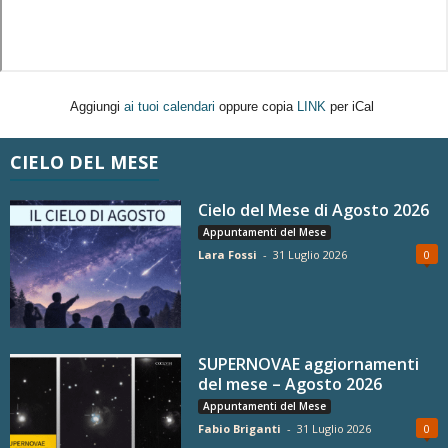
Aggiungi
ai tuoi calendari
oppure copia
LINK
per iCal
CIELO DEL MESE
Cielo del Mese di Agosto 2026
Appuntamenti del Mese
Lara Fossi
-
31 Luglio 2026
0
SUPERNOVAE aggiornamenti
del mese – Agosto 2026
Appuntamenti del Mese
Fabio Briganti
-
31 Luglio 2026
0