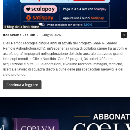
Il Blog della Redazione
Redazione Coelum
-
1 Giugno 2026
0
Cieli Remoti raccoglie cinque anni di attività del progetto ShaRA (Shared
Remote Astrophotography), un'esperienza unica di collaborazione tra astrofili e
astrofotografi impegnati nell'esplorazione del cielo australe attraverso grandi
telescopi remoti in Cile e Namibia. Con 22 progetti, 34 autori, 493 ore di
acquisizione e oltre 330 elaborazioni, il volume racconta immagini, tecniche,
ricerca e lavoro di squadra dietro alcune delle più spettacolari meraviglie del
cielo profondo.
Continua a leggere