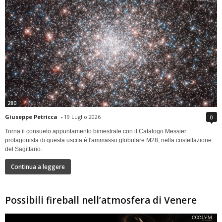
280
Giuseppe Petricca
-
19 Luglio 2026
0
Torna il consueto appuntamento bimestrale con il Catalogo Messier:
protagonista di questa uscita è l'ammasso globulare M28, nella costellazione
del Sagittario.
Continua a leggere
Possibili fireball nell’atmosfera di Venere