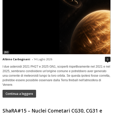
280
Albino Carbognani
-
14 Luglio 2026
0
I due asteroidi 2021 PH27 e 2025 GN1, scoperti rispettivamente nel 2021 e nel
2025, sembrano condividere un'origine comune e potrebbero aver generato
una corrente di meteoroidi lungo la loro orbita. Se questa ipotesi fosse corretta,
potrebbe essere possibile osservare dalla Terra fireball nell'atmosfera di
Venere.
Continua a leggere
ShaRA#15 – Nuclei Cometari CG30, CG31 e