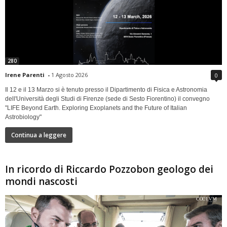
280
Irene Parenti
-
1 Agosto 2026
0
Il 12 e il 13 Marzo si è tenuto presso il Dipartimento di Fisica e Astronomia
dell'Università degli Studi di Firenze (sede di Sesto Fiorentino) il convegno
"LIFE Beyond Earth. Exploring Exoplanets and the Future of Italian
Astrobiology"
Continua a leggere
In ricordo di Riccardo Pozzobon geologo dei
mondi nascosti