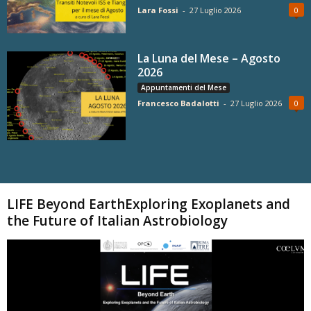
Lara Fossi
-
27 Luglio 2026
0
La Luna del Mese – Agosto
2026
Appuntamenti del Mese
Francesco Badalotti
-
27 Luglio 2026
0
Carica altri
LIFE Beyond EarthExploring Exoplanets and
the Future of Italian Astrobiology