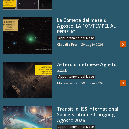
Le Comete del mese di
Agosto: LA 10P/TEMPEL AL
PERIELIO
Appuntamenti del Mese
Claudio Pra
-
29 Luglio 2026
0
Asteroidi del mese Agosto
2026
Appuntamenti del Mese
Marco Iozzi
-
28 Luglio 2026
0
Transiti di ISS International
Space Station e Tiangong –
Agosto 2026
Appuntamenti del Mese