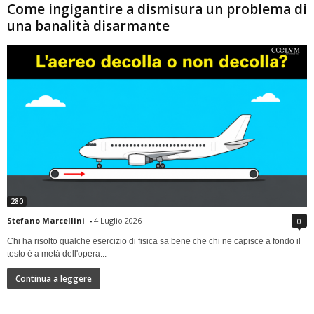
Come ingigantire a dismisura un problema di
una banalità disarmante
280
Stefano Marcellini
-
4 Luglio 2026
0
Chi ha risolto qualche esercizio di fisica sa bene che chi ne capisce a fondo il
testo è a metà dell'opera...
Continua a leggere