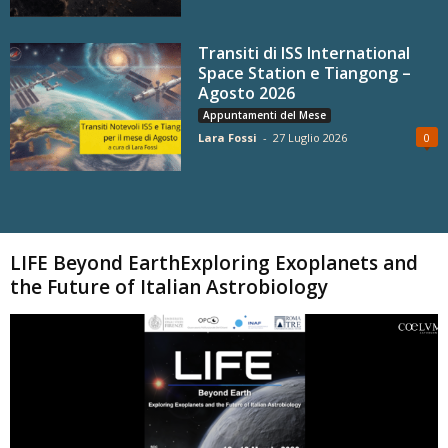
Transiti di ISS International
Space Station e Tiangong –
Agosto 2026
Appuntamenti del Mese
Lara Fossi
-
27 Luglio 2026
0
Carica altri
LIFE Beyond EarthExploring Exoplanets and
the Future of Italian Astrobiology