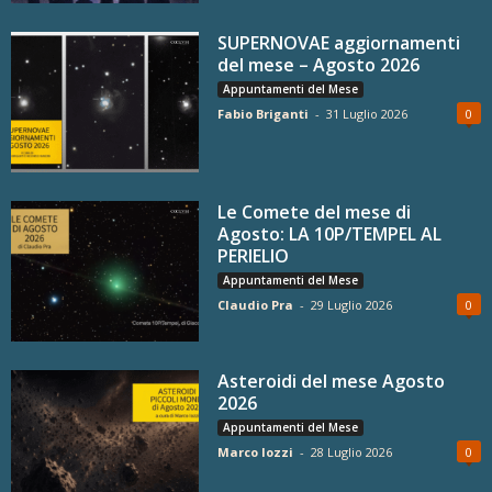
SUPERNOVAE aggiornamenti
del mese – Agosto 2026
Appuntamenti del Mese
Fabio Briganti
-
31 Luglio 2026
0
Le Comete del mese di
Agosto: LA 10P/TEMPEL AL
PERIELIO
Appuntamenti del Mese
Claudio Pra
-
29 Luglio 2026
0
Asteroidi del mese Agosto
2026
Appuntamenti del Mese
Marco Iozzi
-
28 Luglio 2026
0