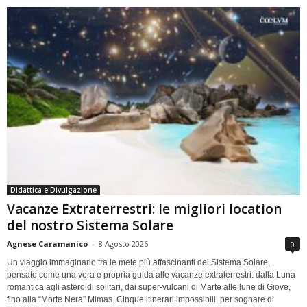
Didattica e Divulgazione
Vacanze Extraterrestri: le migliori location
del nostro Sistema Solare
Agnese Caramanico
-
8 Agosto 2026
0
Un viaggio immaginario tra le mete più affascinanti del Sistema Solare,
pensato come una vera e propria guida alle vacanze extraterrestri: dalla Luna
romantica agli asteroidi solitari, dai super-vulcani di Marte alle lune di Giove,
fino alla “Morte Nera” Mimas. Cinque itinerari impossibili, per sognare di