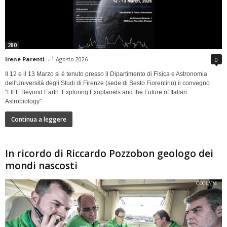
280
Irene Parenti
-
1 Agosto 2026
0
Il 12 e il 13 Marzo si è tenuto presso il Dipartimento di Fisica e Astronomia
dell'Università degli Studi di Firenze (sede di Sesto Fiorentino) il convegno
"LIFE Beyond Earth. Exploring Exoplanets and the Future of Italian
Astrobiology"
Continua a leggere
In ricordo di Riccardo Pozzobon geologo dei
mondi nascosti