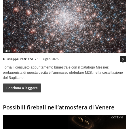
280
Giuseppe Petricca
-
19 Luglio 2026
0
Torna il consueto appuntamento bimestrale con il Catalogo Messier:
protagonista di questa uscita è l'ammasso globulare M28, nella costellazione
del Sagittario.
Continua a leggere
Possibili fireball nell’atmosfera di Venere