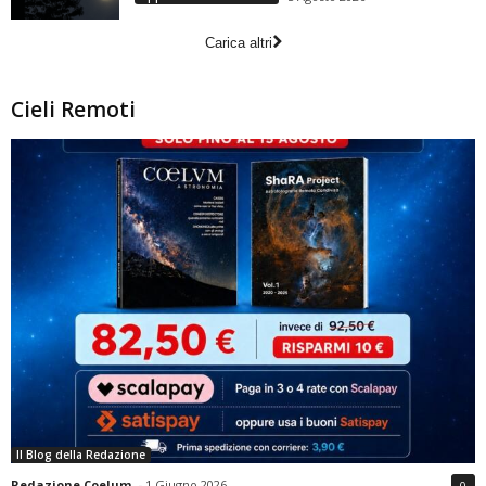
Carica altri
Cieli Remoti
Il Blog della Redazione
Redazione Coelum
-
1 Giugno 2026
0