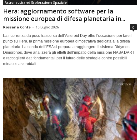
Astronautica ed Esplorazione Spaziale
Hera: aggiornamento software per la
missione europea di difesa planetaria in...
Rossana Conte
-
15 Luglio 2026
0
La ricorrenza da poco trascorsa dell’Asteroid Day offre l’occasione per fare il
punto su Hera, la prima missione europea dimostrativa dedicata alla difesa
planetaria. La sonda dell’ESA si prepara a raggiungere il sistema Didymos–
Dimorphos, dove analizzerà gli effetti dell’impatto della missione NASA DART
e raccoglierà dati fondamentali per il futuro delle strategie contro possibili
minacce asteroidali