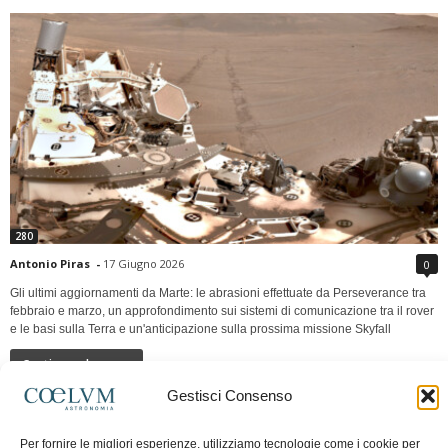
280
Antonio Piras
-
17 Giugno 2026
0
Gli ultimi aggiornamenti da Marte: le abrasioni effettuate da Perseverance tra
febbraio e marzo, un approfondimento sui sistemi di comunicazione tra il rover
e le basi sulla Terra e un'anticipazione sulla prossima missione Skyfall
Continua a leggere
Gestisci Consenso
LUNA Occidente vs Cinadue strade verso lo
Per fornire le migliori esperienze, utilizziamo tecnologie come i cookie per