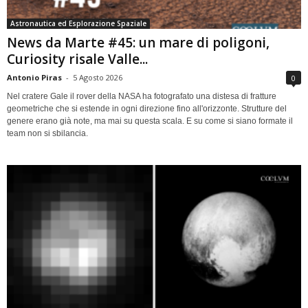
Astronautica ed Esplorazione Spaziale
News da Marte #45: un mare di poligoni,
Curiosity risale Valle...
Antonio Piras
-
5 Agosto 2026
0
Nel cratere Gale il rover della NASA ha fotografato una distesa di fratture
geometriche che si estende in ogni direzione fino all'orizzonte. Strutture del
genere erano già note, ma mai su questa scala. E su come si siano formate il
team non si sbilancia.