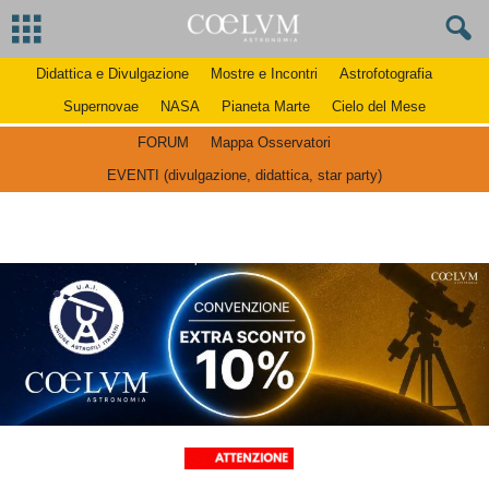
Didattica e Divulgazione
Mostre e Incontri
Astrofotografia
Supernovae
NASA
Pianeta Marte
Cielo del Mese
FORUM
Mappa Osservatori
EVENTI (divulgazione, didattica, star party)