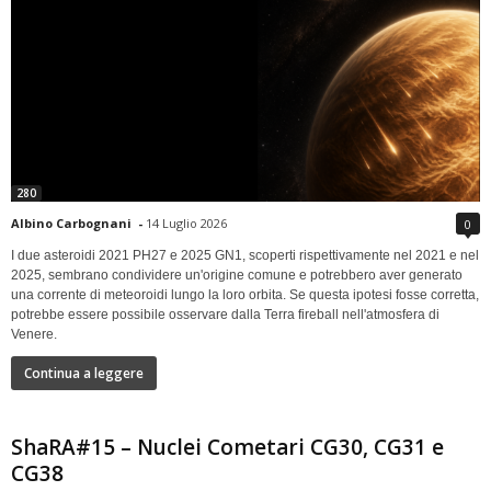
280
Albino Carbognani
-
14 Luglio 2026
0
I due asteroidi 2021 PH27 e 2025 GN1, scoperti rispettivamente nel 2021 e nel
2025, sembrano condividere un'origine comune e potrebbero aver generato
una corrente di meteoroidi lungo la loro orbita. Se questa ipotesi fosse corretta,
potrebbe essere possibile osservare dalla Terra fireball nell'atmosfera di
Venere.
Continua a leggere
ShaRA#15 – Nuclei Cometari CG30, CG31 e
CG38