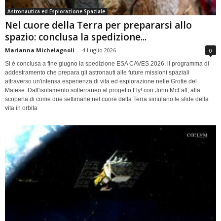
Astronautica ed Esplorazione Spaziale
Nel cuore della Terra per prepararsi allo
spazio: conclusa la spedizione...
Marianna Michelagnoli
-
4 Luglio 2026
0
Si è conclusa a fine giugno la spedizione ESA CAVES 2026, il programma di
addestramento che prepara gli astronauti alle future missioni spaziali
attraverso un'intensa esperienza di vita ed esplorazione nelle Grotte del
Matese. Dall'isolamento sotterraneo al progetto Fly! con John McFall, alla
scoperta di come due settimane nel cuore della Terra simulano le sfide della
vita in orbita