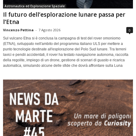
Astronautica ed Esplorazione Spaziale
Il futuro dell’esplorazione lunare passa per
l’Etna
Vincenzo Pettina
-
7 Agosto 2026
0
Sul vulcano Etna si è conclusa la campagna di test del rover omoniomo
(ETNA), sviluppato nell'ambito del programma italiano ULS per mettere a
punto tecnologie destinate all'esplorazione del Polo Sud lunare. Tra terreni
lavici e pendii accidentati, il rover ha testato navigazione autonoma, raccolta
della regolite, impiego di un drone, gestione di scenari di guasto e ricarica
automatica, simulando alcune delle sfide che dovrà affrontare sulla Luna