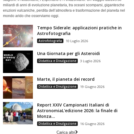
miliardi di anni di evoluzione planetaria, tra oceani scomparsi, gigantesche
eruzioni vulcaniche, perdita dell’atmosfera e trasformazione del pianeta nel
mondo arido che osserviamo oggi.
Tempo Siderale: applicazioni pratiche in
Astrofotografia
Astrofotografia
10 Luglio 2026
Una Giornata per gli Asteroidi
Didattica e Divulgazione
3 Luglio 2026
Marte, il pianeta dei record
Didattica e Divulgazione
19 Giugno 2026
Report XXIV Campionati Italiani di
AstronomiaL'edizione 2026: la finale di
Monza...
Didattica e Divulgazione
16 Giugno 2026
Carica altri