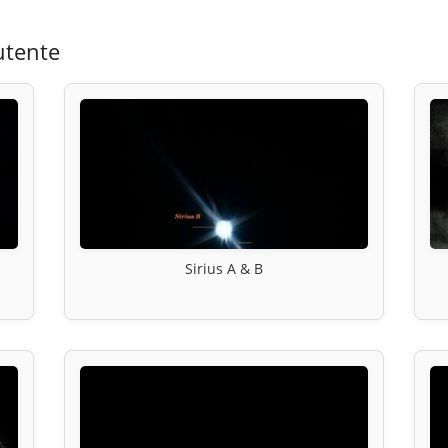
utente
Sirius A & B