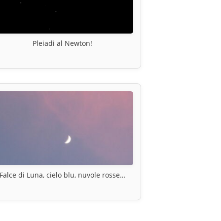
Pleiadi al Newton!
Falce di Luna, cielo blu, nuvole rosse…