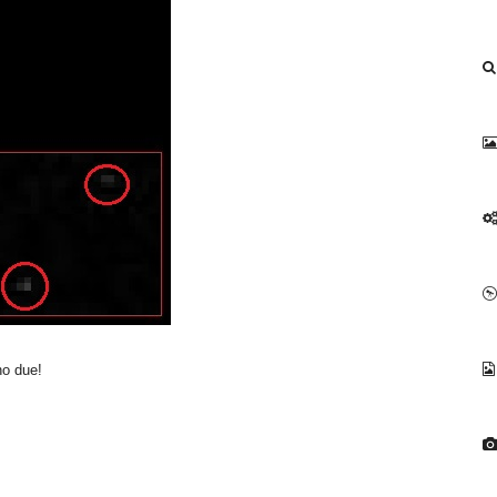
no due!