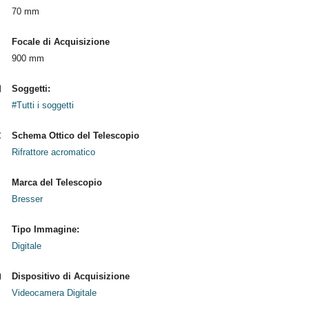
70 mm
Focale di Acquisizione
900 mm
Soggetti:
#Tutti i soggetti
Schema Ottico del Telescopio
Rifrattore acromatico
Marca del Telescopio
Bresser
Tipo Immagine:
Digitale
Dispositivo di Acquisizione
Videocamera Digitale