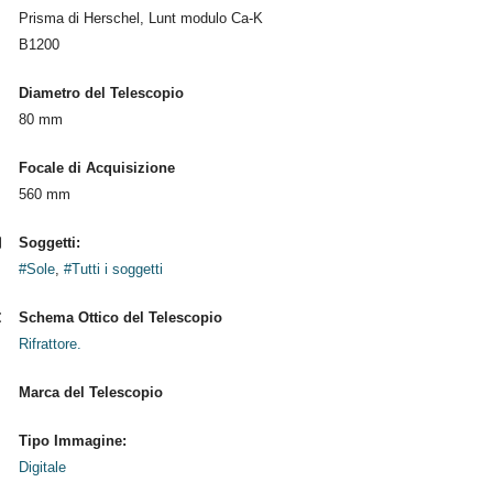
Prisma di Herschel, Lunt modulo Ca-K
B1200
Diametro del Telescopio
80 mm
Focale di Acquisizione
560 mm
Soggetti:
#Sole
,
#Tutti i soggetti
Schema Ottico del Telescopio
Rifrattore.
Marca del Telescopio
Tipo Immagine:
Digitale