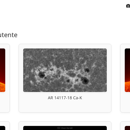
utente
AR 14117-18 Ca-K