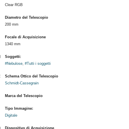
Clear RGB
Diametro del Telescopio
200 mm
Focale di Acquisizione
1340 mm
Soggetti:
#Nebulose
,
#Tutti i soggetti
Schema Ottico del Telescopio
Schmidt-Cassegrain
Marca del Telescopio
Tipo Immagine:
Digitale
Dispositivo di Acquisizione