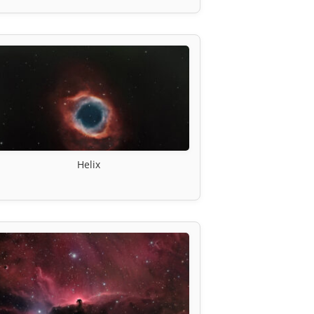
Helix