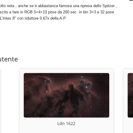
to nota , anche se è abbastanza famosa una ripresa dello Spitzer ,
uscito a fare in RGB 5+4+10 pose da 200 sec. in bin 3×3 e 32 pose
’Intes 8″ con riduttore 0.67x della A.P.
utente
Ldn 1622