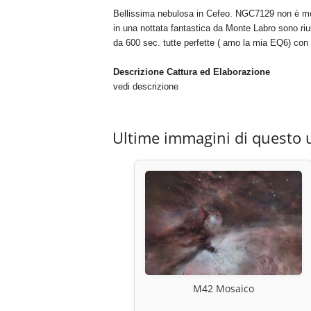
Bellissima nebulosa in Cefeo. NGC7129 non è mol
in una nottata fantastica da Monte Labro sono ri
da 600 sec. tutte perfette ( amo la mia EQ6) con L
Descrizione Cattura ed Elaborazione
vedi descrizione
Ultime immagini di questo 
M42 Mosaico