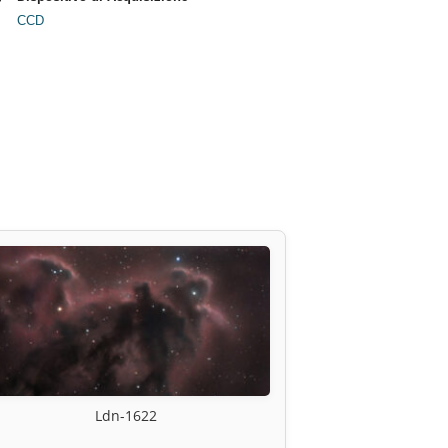
CCD
Ldn-1622