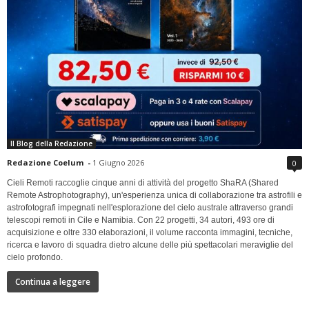
Il Blog della Redazione
Redazione Coelum
-
1 Giugno 2026
0
Cieli Remoti raccoglie cinque anni di attività del progetto ShaRA (Shared
Remote Astrophotography), un'esperienza unica di collaborazione tra astrofili e
astrofotografi impegnati nell'esplorazione del cielo australe attraverso grandi
telescopi remoti in Cile e Namibia. Con 22 progetti, 34 autori, 493 ore di
acquisizione e oltre 330 elaborazioni, il volume racconta immagini, tecniche,
ricerca e lavoro di squadra dietro alcune delle più spettacolari meraviglie del
cielo profondo.
Continua a leggere