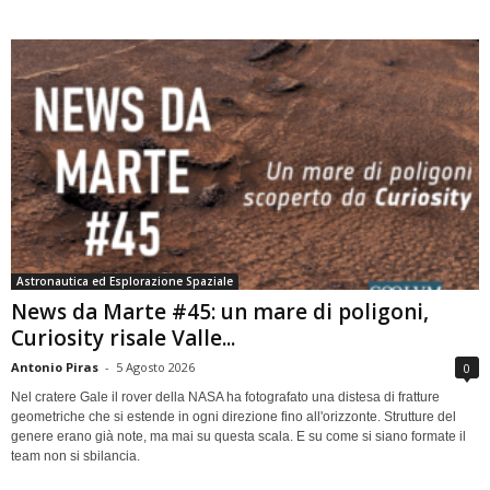
Astronautica ed Esplorazione Spaziale
News da Marte #45: un mare di poligoni,
Curiosity risale Valle...
Antonio Piras
-
5 Agosto 2026
0
Nel cratere Gale il rover della NASA ha fotografato una distesa di fratture
geometriche che si estende in ogni direzione fino all'orizzonte. Strutture del
genere erano già note, ma mai su questa scala. E su come si siano formate il
team non si sbilancia.