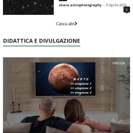
shara.astrophotography
-
9 Aprile 2026
0
Carica altri
DIDATTICA E DIVULGAZIONE