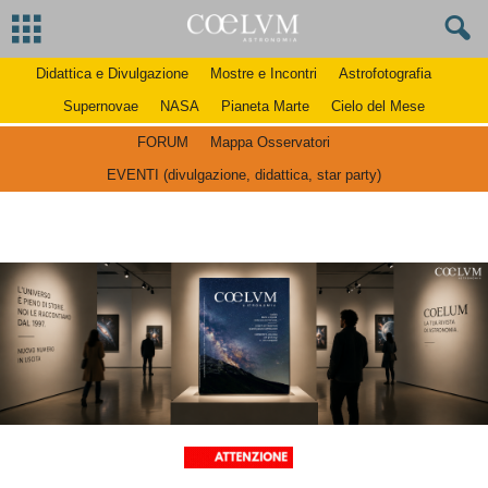
Didattica e Divulgazione
Mostre e Incontri
Astrofotografia
Supernovae
NASA
Pianeta Marte
Cielo del Mese
FORUM
Mappa Osservatori
EVENTI (divulgazione, didattica, star party)