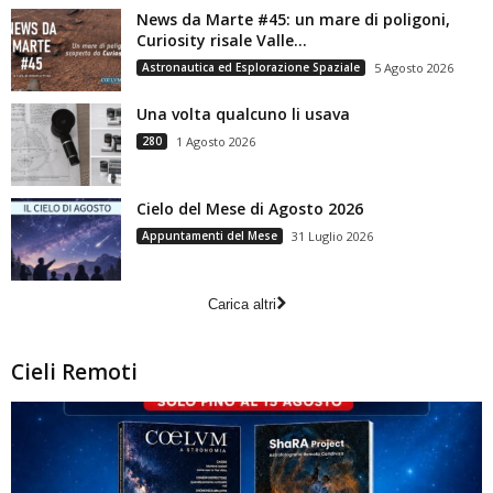
News da Marte #45: un mare di poligoni,
Curiosity risale Valle...
Astronautica ed Esplorazione Spaziale
5 Agosto 2026
Una volta qualcuno li usava
280
1 Agosto 2026
Cielo del Mese di Agosto 2026
Appuntamenti del Mese
31 Luglio 2026
Carica altri
Cieli Remoti