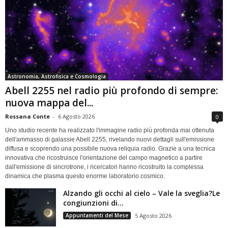
Astronomia, Astrofisica e Cosmologia
Abell 2255 nel radio più profondo di sempre:
nuova mappa del...
Rossana Conte
-
6 Agosto 2026
0
Uno studio recente ha realizzato l'immagine radio più profonda mai ottenuta
dell'ammasso di galassie Abell 2255, rivelando nuovi dettagli sull'emissione
diffusa e scoprendo una possibile nuova reliquia radio. Grazie a una tecnica
innovativa che ricostruisce l'orientazione del campo magnetico a partire
dall'emissione di sincrotrone, i ricercatori hanno ricostruito la complessa
dinamica che plasma questo enorme laboratorio cosmico.
Alzando gli occhi al cielo – Vale la sveglia?Le
congiunzioni di...
Appuntamenti del Mese
5 Agosto 2026