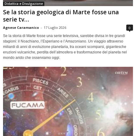
Didattica e Divulgazione
Se la storia geologica di Marte fosse una
serie tv…
Agnese Caramanico
-
17 Luglio 2026
0
Se la storia di Marte fosse una serie televisiva, sarebbe divisa in tre grandi
stagioni: il Noachiano, l’Esperiano e l’Amazoniano. Un viaggio attraverso
miliardi di anni di evoluzione planetaria, tra oceani scomparsi, gigantesche
eruzioni vulcaniche, perdita dell’atmosfera e trasformazione del pianeta nel
mondo arido che osserviamo oggi.