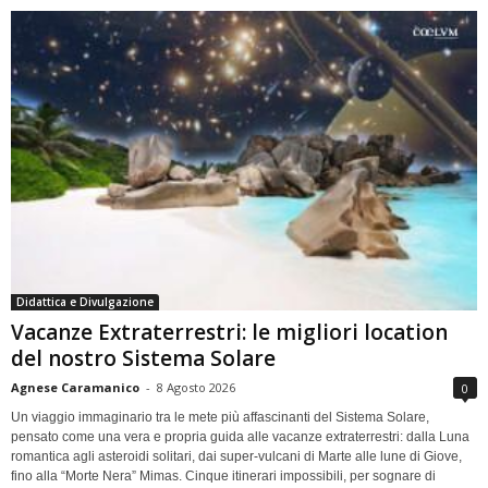
Didattica e Divulgazione
Vacanze Extraterrestri: le migliori location
del nostro Sistema Solare
Agnese Caramanico
-
8 Agosto 2026
0
Un viaggio immaginario tra le mete più affascinanti del Sistema Solare,
pensato come una vera e propria guida alle vacanze extraterrestri: dalla Luna
romantica agli asteroidi solitari, dai super-vulcani di Marte alle lune di Giove,
fino alla “Morte Nera” Mimas. Cinque itinerari impossibili, per sognare di