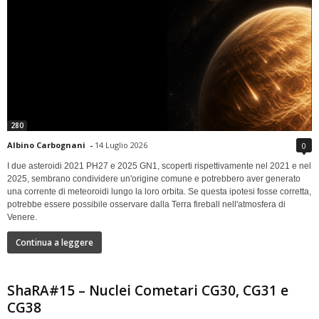
280
Albino Carbognani
-
14 Luglio 2026
0
I due asteroidi 2021 PH27 e 2025 GN1, scoperti rispettivamente nel 2021 e nel
2025, sembrano condividere un'origine comune e potrebbero aver generato
una corrente di meteoroidi lungo la loro orbita. Se questa ipotesi fosse corretta,
potrebbe essere possibile osservare dalla Terra fireball nell'atmosfera di
Venere.
Continua a leggere
ShaRA#15 – Nuclei Cometari CG30, CG31 e
CG38