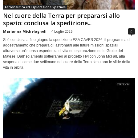
Astronautica ed Esplorazione Spaziale
Nel cuore della Terra per prepararsi allo
spazio: conclusa la spedizione...
Marianna Michelagnoli
-
4 Luglio 2026
0
Si è conclusa a fine giugno la spedizione ESA CAVES 2026, il programma di
addestramento che prepara gli astronauti alle future missioni spaziali
attraverso un'intensa esperienza di vita ed esplorazione nelle Grotte del
Matese. Dall'isolamento sotterraneo al progetto Fly! con John McFall, alla
scoperta di come due settimane nel cuore della Terra simulano le sfide della
vita in orbita