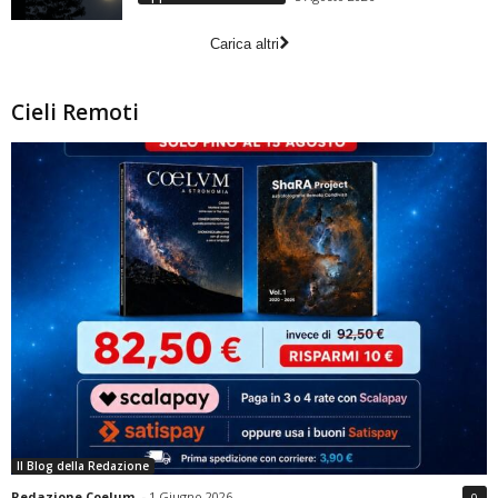
Carica altri
Cieli Remoti
Il Blog della Redazione
Redazione Coelum
-
1 Giugno 2026
0