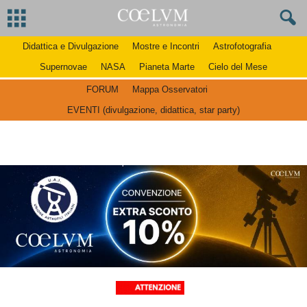
Didattica e Divulgazione
Mostre e Incontri
Astrofotografia
Supernovae
NASA
Pianeta Marte
Cielo del Mese
FORUM
Mappa Osservatori
EVENTI (divulgazione, didattica, star party)