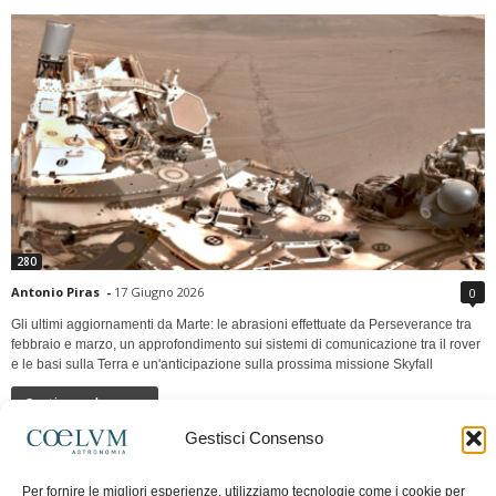
280
Antonio Piras
-
17 Giugno 2026
0
Gli ultimi aggiornamenti da Marte: le abrasioni effettuate da Perseverance tra
febbraio e marzo, un approfondimento sui sistemi di comunicazione tra il rover
e le basi sulla Terra e un'anticipazione sulla prossima missione Skyfall
Continua a leggere
Gestisci Consenso
LUNA Occidente vs Cinadue strade verso lo
Per fornire le migliori esperienze, utilizziamo tecnologie come i cookie per