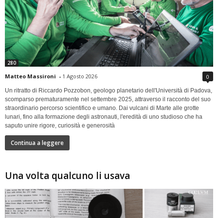
280
Matteo Massironi
-
1 Agosto 2026
0
Un ritratto di Riccardo Pozzobon, geologo planetario dell'Università di Padova,
scomparso prematuramente nel settembre 2025, attraverso il racconto del suo
straordinario percorso scientifico e umano. Dai vulcani di Marte alle grotte
lunari, fino alla formazione degli astronauti, l'eredità di uno studioso che ha
saputo unire rigore, curiosità e generosità
Continua a leggere
Una volta qualcuno li usava