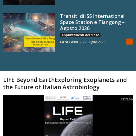
Transiti di ISS International
Space Station e Tiangong –
Agosto 2026
Appuntamenti del Mese
Lara Fossi
-
27 Luglio 2026
0
Carica altri
LIFE Beyond EarthExploring Exoplanets and
the Future of Italian Astrobiology