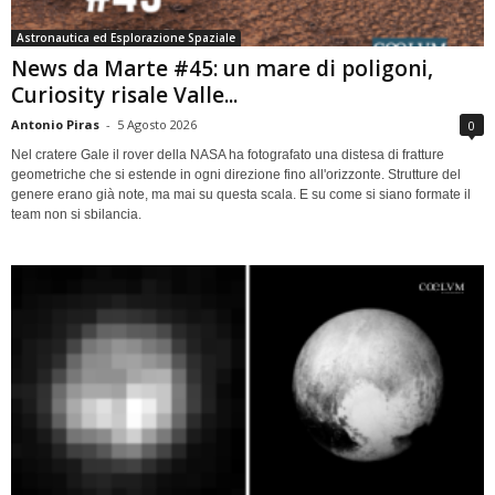
Astronautica ed Esplorazione Spaziale
News da Marte #45: un mare di poligoni,
Curiosity risale Valle...
Antonio Piras
-
5 Agosto 2026
0
Nel cratere Gale il rover della NASA ha fotografato una distesa di fratture
geometriche che si estende in ogni direzione fino all'orizzonte. Strutture del
genere erano già note, ma mai su questa scala. E su come si siano formate il
team non si sbilancia.