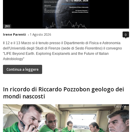
280
Irene Parenti
-
1 Agosto 2026
0
Il 12 e il 13 Marzo si è tenuto presso il Dipartimento di Fisica e Astronomia
dell'Università degli Studi di Firenze (sede di Sesto Fiorentino) il convegno
"LIFE Beyond Earth. Exploring Exoplanets and the Future of Italian
Astrobiology"
Continua a leggere
In ricordo di Riccardo Pozzobon geologo dei
mondi nascosti