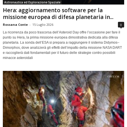
Astronautica ed Esplorazione Spaziale
Hera: aggiornamento software per la
missione europea di difesa planetaria in...
Rossana Conte
-
15 Luglio 2026
0
La ricorrenza da poco trascorsa dell’Asteroid Day offre l’occasione per fare il
punto su Hera, la prima missione europea dimostrativa dedicata alla difesa
planetaria. La sonda dell’ESA si prepara a raggiungere il sistema Didymos–
Dimorphos, dove analizzerà gli effetti dell’impatto della missione NASA DART
e raccoglierà dati fondamentali per il futuro delle strategie contro possibili
minacce asteroidali