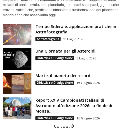
miliardi di anni di evoluzione planetaria, tra oceani scomparsi, gigantesche
eruzioni vulcaniche, perdita dell’atmosfera e trasformazione del pianeta nel
mondo arido che osserviamo oggi.
Tempo Siderale: applicazioni pratiche in
Astrofotografia
Astrofotografia
10 Luglio 2026
Una Giornata per gli Asteroidi
Didattica e Divulgazione
3 Luglio 2026
Marte, il pianeta dei record
Didattica e Divulgazione
19 Giugno 2026
Report XXIV Campionati Italiani di
AstronomiaL'edizione 2026: la finale di
Monza...
Didattica e Divulgazione
16 Giugno 2026
Carica altri