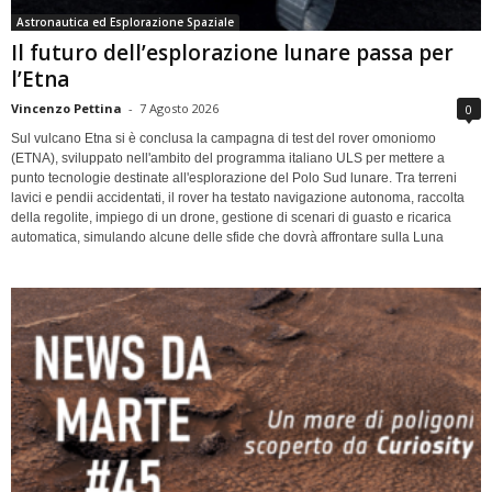
Astronautica ed Esplorazione Spaziale
Il futuro dell’esplorazione lunare passa per
l’Etna
Vincenzo Pettina
-
7 Agosto 2026
0
Sul vulcano Etna si è conclusa la campagna di test del rover omoniomo
(ETNA), sviluppato nell'ambito del programma italiano ULS per mettere a
punto tecnologie destinate all'esplorazione del Polo Sud lunare. Tra terreni
lavici e pendii accidentati, il rover ha testato navigazione autonoma, raccolta
della regolite, impiego di un drone, gestione di scenari di guasto e ricarica
automatica, simulando alcune delle sfide che dovrà affrontare sulla Luna