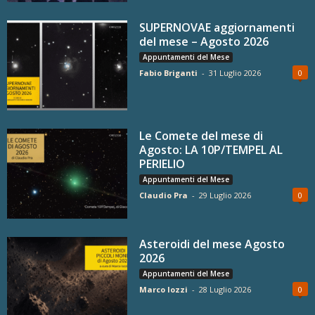
SUPERNOVAE aggiornamenti
del mese – Agosto 2026
Appuntamenti del Mese
Fabio Briganti
-
31 Luglio 2026
0
Le Comete del mese di
Agosto: LA 10P/TEMPEL AL
PERIELIO
Appuntamenti del Mese
Claudio Pra
-
29 Luglio 2026
0
Asteroidi del mese Agosto
2026
Appuntamenti del Mese
Marco Iozzi
-
28 Luglio 2026
0