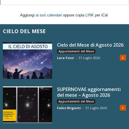
Aggiungi
ai tuoi calendari
oppure copia
LINK
per iCal
CIELO DEL MESE
Cielo del Mese di Agosto 2026
Appuntamenti del Mese
Lara Fossi
-
31 Luglio 2026
0
SUPERNOVAE aggiornamenti
del mese – Agosto 2026
Appuntamenti del Mese
Fabio Briganti
-
31 Luglio 2026
0