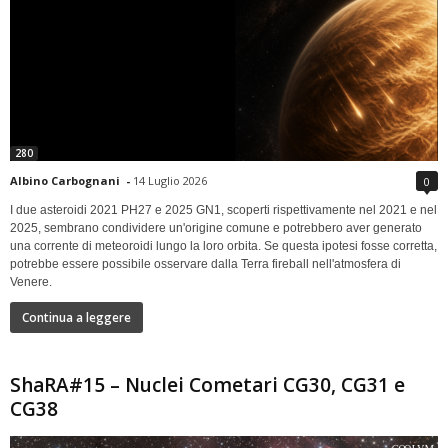
280
Albino Carbognani
-
14 Luglio 2026
0
I due asteroidi 2021 PH27 e 2025 GN1, scoperti rispettivamente nel 2021 e nel
2025, sembrano condividere un'origine comune e potrebbero aver generato
una corrente di meteoroidi lungo la loro orbita. Se questa ipotesi fosse corretta,
potrebbe essere possibile osservare dalla Terra fireball nell'atmosfera di
Venere.
Continua a leggere
ShaRA#15 – Nuclei Cometari CG30, CG31 e
CG38