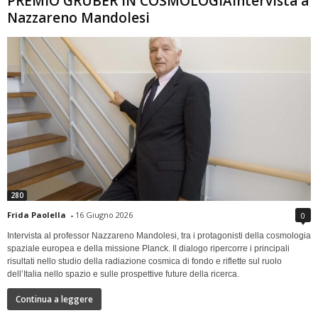
PREMIO GRUBER IN COSMOLOGIAIntervista a
Nazzareno Mandolesi
280
Frida Paolella
-
16 Giugno 2026
0
Intervista al professor Nazzareno Mandolesi, tra i protagonisti della cosmologia
spaziale europea e della missione Planck. Il dialogo ripercorre i principali
risultati nello studio della radiazione cosmica di fondo e riflette sul ruolo
dell’Italia nello spazio e sulle prospettive future della ricerca.
Continua a leggere