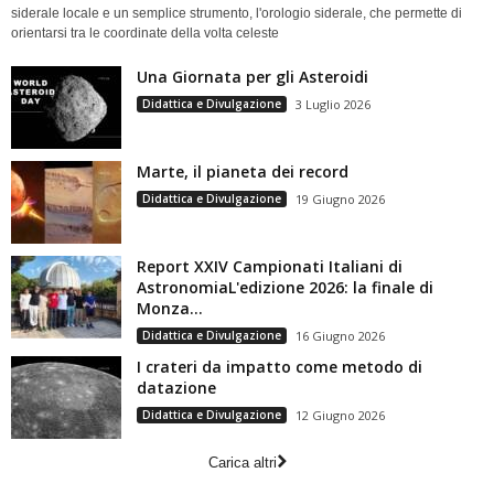
siderale locale e un semplice strumento, l'orologio siderale, che permette di
orientarsi tra le coordinate della volta celeste
Una Giornata per gli Asteroidi
Didattica e Divulgazione
3 Luglio 2026
Marte, il pianeta dei record
Didattica e Divulgazione
19 Giugno 2026
Report XXIV Campionati Italiani di
AstronomiaL'edizione 2026: la finale di
Monza...
Didattica e Divulgazione
16 Giugno 2026
I crateri da impatto come metodo di
datazione
Didattica e Divulgazione
12 Giugno 2026
Carica altri