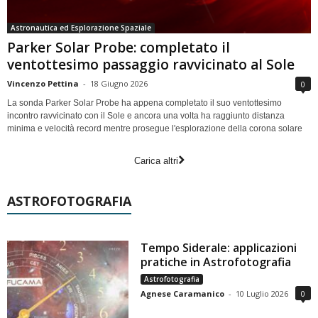
Astronautica ed Esplorazione Spaziale
Parker Solar Probe: completato il
ventottesimo passaggio ravvicinato al Sole
Vincenzo Pettina
-
18 Giugno 2026
0
La sonda Parker Solar Probe ha appena completato il suo ventottesimo
incontro ravvicinato con il Sole e ancora una volta ha raggiunto distanza
minima e velocità record mentre prosegue l'esplorazione della corona solare
Carica altri
ASTROFOTOGRAFIA
Tempo Siderale: applicazioni
pratiche in Astrofotografia
Astrofotografia
Agnese Caramanico
-
10 Luglio 2026
0