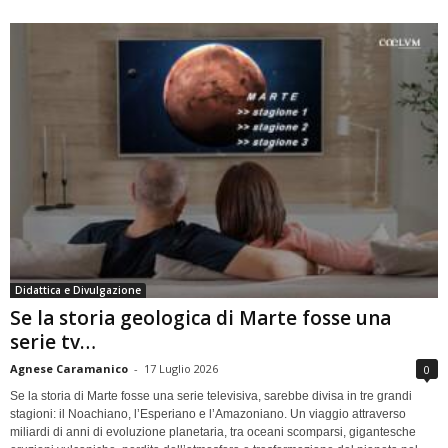
Didattica e Divulgazione
Se la storia geologica di Marte fosse una
serie tv…
Agnese Caramanico
-
17 Luglio 2026
0
Se la storia di Marte fosse una serie televisiva, sarebbe divisa in tre grandi
stagioni: il Noachiano, l’Esperiano e l’Amazoniano. Un viaggio attraverso
miliardi di anni di evoluzione planetaria, tra oceani scomparsi, gigantesche