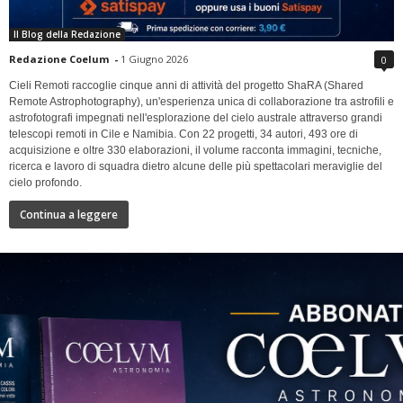
Il Blog della Redazione
Redazione Coelum
-
1 Giugno 2026
0
Cieli Remoti raccoglie cinque anni di attività del progetto ShaRA (Shared
Remote Astrophotography), un'esperienza unica di collaborazione tra astrofili e
astrofotografi impegnati nell'esplorazione del cielo australe attraverso grandi
telescopi remoti in Cile e Namibia. Con 22 progetti, 34 autori, 493 ore di
acquisizione e oltre 330 elaborazioni, il volume racconta immagini, tecniche,
ricerca e lavoro di squadra dietro alcune delle più spettacolari meraviglie del
cielo profondo.
Continua a leggere