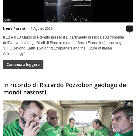
280
Irene Parenti
-
1 Agosto 2026
0
Il 12 e il 13 Marzo si è tenuto presso il Dipartimento di Fisica e Astronomia
dell'Università degli Studi di Firenze (sede di Sesto Fiorentino) il convegno
"LIFE Beyond Earth. Exploring Exoplanets and the Future of Italian
Astrobiology"
Continua a leggere
In ricordo di Riccardo Pozzobon geologo dei
mondi nascosti