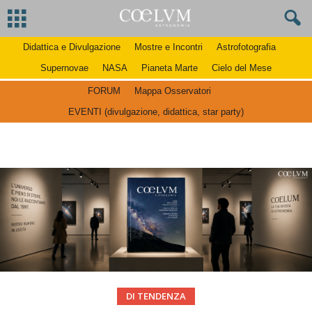
Didattica e Divulgazione
Mostre e Incontri
Astrofotografia
Supernovae
NASA
Pianeta Marte
Cielo del Mese
FORUM
Mappa Osservatori
EVENTI (divulgazione, didattica, star party)
DI TENDENZA