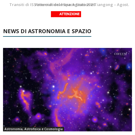
La Luna del Mese – Agosto 2026
Transiti di ISS International Space Station e Tiangong – Agosto 2026
NEWS DI ASTRONOMIA E SPAZIO
Astronomia, Astrofisica e Cosmologia