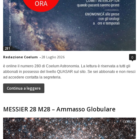
281
Redazione Coelum
-
28 Luglio 2026
0
è online il numero 280 di Coelum Astronomia. La lettura è riservata a tutti gli
abbonati in possesso del livello QUASAR sul sito. Se sei abbonato e non riesci
ad accedere contatta la segreteria.
Continua a leggere
MESSIER 28 M28 – Ammasso Globulare