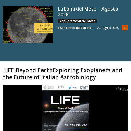
La Luna del Mese – Agosto
2026
Appuntamenti del Mese
Francesco Badalotti
-
27 Luglio 2026
0
Carica altri
LIFE Beyond EarthExploring Exoplanets and
the Future of Italian Astrobiology