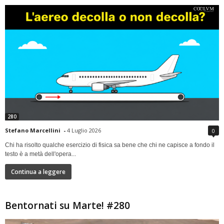
280
Stefano Marcellini
-
4 Luglio 2026
0
Chi ha risolto qualche esercizio di fisica sa bene che chi ne capisce a fondo il
testo è a metà dell'opera...
Continua a leggere
Bentornati su Marte! #280