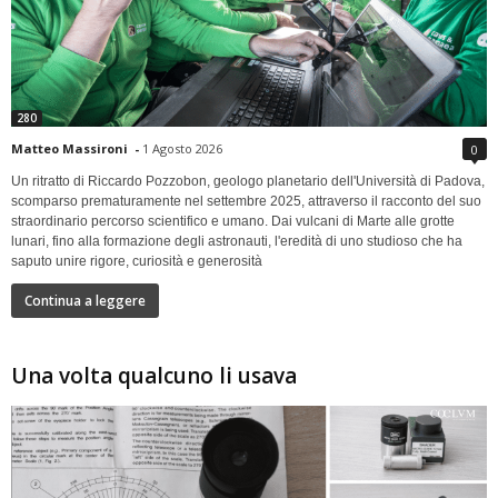
280
Matteo Massironi
-
1 Agosto 2026
0
Un ritratto di Riccardo Pozzobon, geologo planetario dell'Università di Padova,
scomparso prematuramente nel settembre 2025, attraverso il racconto del suo
straordinario percorso scientifico e umano. Dai vulcani di Marte alle grotte
lunari, fino alla formazione degli astronauti, l'eredità di uno studioso che ha
saputo unire rigore, curiosità e generosità
Continua a leggere
Una volta qualcuno li usava