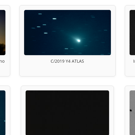
ino
C/2019 Y4 ATLAS