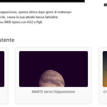
 opposizione, questa ultima dopo giorni di maltempo.
cile, causa la sua attuale bassa latitudine.
su 9800 ripresi,con AS2 e Rg6.
utente
MARTE verso l’Opposizione
C/