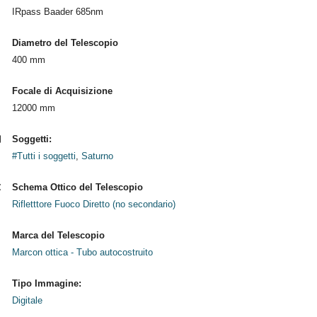
IRpass Baader 685nm
Diametro del Telescopio
400 mm
Focale di Acquisizione
12000 mm
Soggetti:
#Tutti i soggetti
,
Saturno
Schema Ottico del Telescopio
Rifletttore Fuoco Diretto (no secondario)
Marca del Telescopio
Marcon ottica - Tubo autocostruito
Tipo Immagine:
Digitale