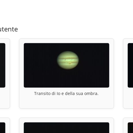
utente
Transito di Io e della sua ombra.