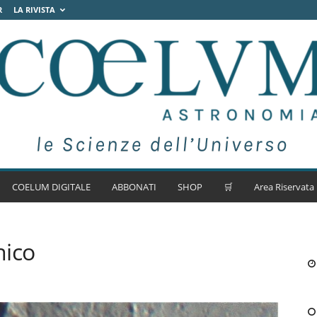
R
LA RIVISTA
COELUM DIGITALE
ABBONATI
SHOP
🛒
Area Riservata
nico