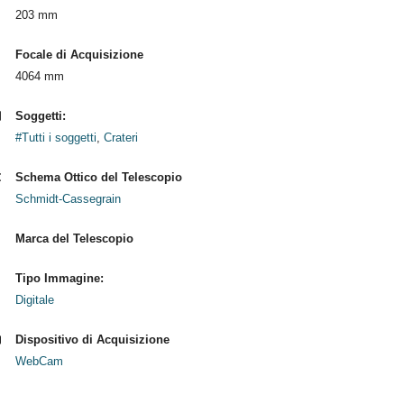
203 mm
Focale di Acquisizione
4064 mm
Soggetti:
#Tutti i soggetti
,
Crateri
Schema Ottico del Telescopio
Schmidt-Cassegrain
Marca del Telescopio
Tipo Immagine:
Digitale
Dispositivo di Acquisizione
WebCam