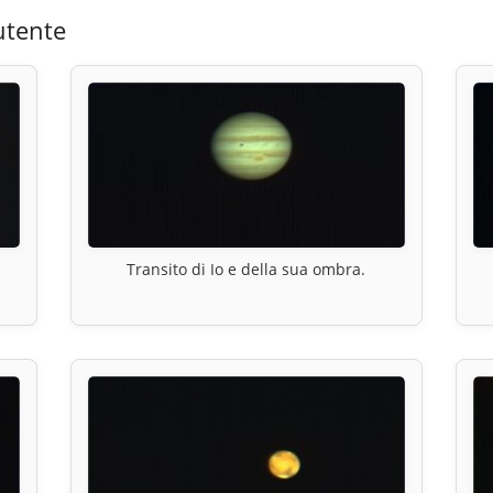
utente
Transito di Io e della sua ombra.