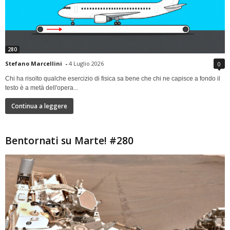
280
Stefano Marcellini
-
4 Luglio 2026
0
Chi ha risolto qualche esercizio di fisica sa bene che chi ne capisce a fondo il
testo è a metà dell'opera...
Continua a leggere
Bentornati su Marte! #280