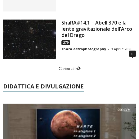
ShaRA#14.1 – Abell 370 e la
lente gravitazionale dell’Arco
del Drago
279
shara.astrophotography
-
9 Aprile 2026
0
Carica altri
DIDATTICA E DIVULGAZIONE