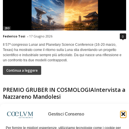
280
Federico Tosi
-
17 Giugno 2026
0
Il 57º congresso Lunar and Planetary Science Conference (16-20 marzo,
Texas) ha mostrato come il ritorno sulla Luna stia diventando un progetto
scientifico e industriale sempre più articolato. Da qui nasce una riflessione e
un confronto tra due modelli contrapposti.
Continua a leggere
PREMIO GRUBER IN COSMOLOGIAIntervista a
Nazzareno Mandolesi
Gestisci Consenso
Per fornire le migliori esperienze, utilizziamo tecnologie come i cookie per