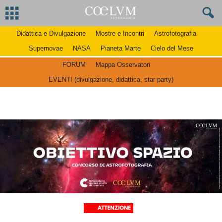
Didattica e Divulgazione
Mostre e Incontri
Astrofotografia
Supernovae
NASA
Pianeta Marte
Cielo del Mese
FORUM
Mappa Osservatori
EVENTI (divulgazione, didattica, star party)