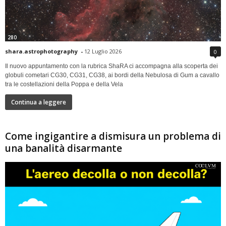
280
shara.astrophotography
-
12 Luglio 2026
0
Il nuovo appuntamento con la rubrica ShaRA ci accompagna alla scoperta dei
globuli cometari CG30, CG31, CG38, ai bordi della Nebulosa di Gum a cavallo
tra le costellazioni della Poppa e della Vela
Continua a leggere
Come ingigantire a dismisura un problema di
una banalità disarmante