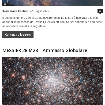
281
Redazione Coelum
-
28 Luglio 2026
0
è online il numero 280 di Coelum Astronomia. La lettura è riservata a tutti gli
abbonati in possesso del livello QUASAR sul sito. Se sei abbonato e non riesci
ad accedere contatta la segreteria.
Continua a leggere
MESSIER 28 M28 – Ammasso Globulare