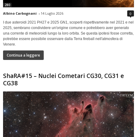
280
Albino Carbognani
-
14 Luglio 2026
0
I due asteroidi 2021 PH27 e 2025 GN1, scoperti rispettivamente nel 2021 e nel
2025, sembrano condividere un'origine comune e potrebbero aver generato
una corrente di meteoroidi lungo la loro orbita. Se questa ipotesi fosse corretta,
potrebbe essere possibile osservare dalla Terra fireball nell'atmosfera di
Venere.
Continua a leggere
ShaRA#15 – Nuclei Cometari CG30, CG31 e
CG38