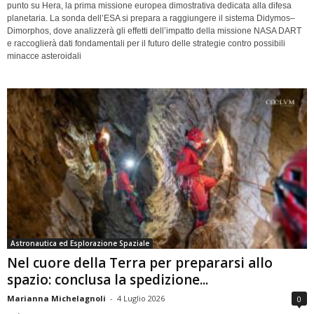
punto su Hera, la prima missione europea dimostrativa dedicata alla difesa
planetaria. La sonda dell’ESA si prepara a raggiungere il sistema Didymos–
Dimorphos, dove analizzerà gli effetti dell’impatto della missione NASA DART
e raccoglierà dati fondamentali per il futuro delle strategie contro possibili
minacce asteroidali
Astronautica ed Esplorazione Spaziale
Nel cuore della Terra per prepararsi allo
spazio: conclusa la spedizione...
Marianna Michelagnoli
-
4 Luglio 2026
0