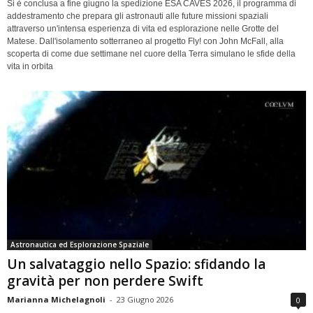
Si è conclusa a fine giugno la spedizione ESA CAVES 2026, il programma di
addestramento che prepara gli astronauti alle future missioni spaziali
attraverso un'intensa esperienza di vita ed esplorazione nelle Grotte del
Matese. Dall'isolamento sotterraneo al progetto Fly! con John McFall, alla
scoperta di come due settimane nel cuore della Terra simulano le sfide della
vita in orbita
Astronautica ed Esplorazione Spaziale
Un salvataggio nello Spazio: sfidando la
gravità per non perdere Swift
Marianna Michelagnoli
-
23 Giugno 2026
0