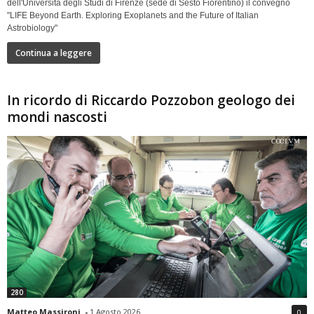
dell'Università degli Studi di Firenze (sede di Sesto Fiorentino) il convegno
"LIFE Beyond Earth. Exploring Exoplanets and the Future of Italian
Astrobiology"
Continua a leggere
In ricordo di Riccardo Pozzobon geologo dei
mondi nascosti
280
Matteo Massironi
-
1 Agosto 2026
0