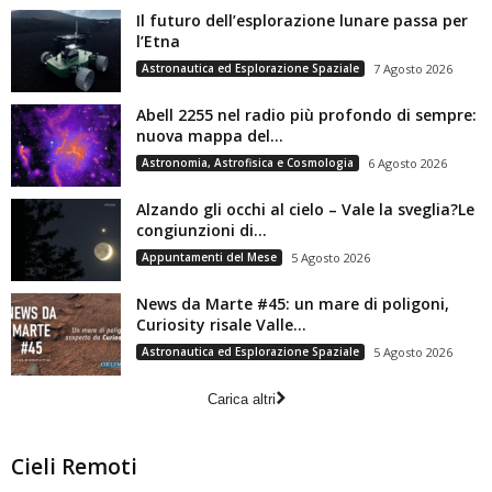
Il futuro dell’esplorazione lunare passa per
l’Etna
Astronautica ed Esplorazione Spaziale
7 Agosto 2026
Abell 2255 nel radio più profondo di sempre:
nuova mappa del...
Astronomia, Astrofisica e Cosmologia
6 Agosto 2026
Alzando gli occhi al cielo – Vale la sveglia?Le
congiunzioni di...
Appuntamenti del Mese
5 Agosto 2026
News da Marte #45: un mare di poligoni,
Curiosity risale Valle...
Astronautica ed Esplorazione Spaziale
5 Agosto 2026
Carica altri
Cieli Remoti