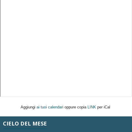
Aggiungi
ai tuoi calendari
oppure copia
LINK
per iCal
CIELO DEL MESE