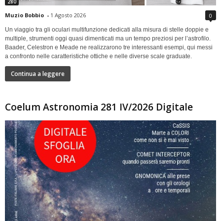
280
Muzio Bobbio
-
1 Agosto 2026
0
Un viaggio tra gli oculari multifunzione dedicati alla misura di stelle doppie e
multiple, strumenti oggi quasi dimenticati ma un tempo preziosi per l’astrofilo.
Baader, Celestron e Meade ne realizzarono tre interessanti esempi, qui messi
a confronto nelle caratteristiche ottiche e nelle diverse scale graduate.
Continua a leggere
Coelum Astronomia 281 IV/2026 Digitale