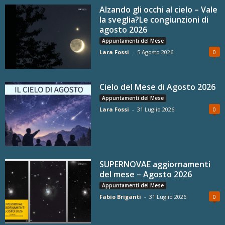
Alzando gli occhi al cielo – Vale
la sveglia?Le congiunzioni di
agosto 2026
Appuntamenti del Mese
Lara Fossi
-
5 Agosto 2026
0
Cielo del Mese di Agosto 2026
Appuntamenti del Mese
Lara Fossi
-
31 Luglio 2026
0
SUPERNOVAE aggiornamenti
del mese – Agosto 2026
Appuntamenti del Mese
Fabio Briganti
-
31 Luglio 2026
0