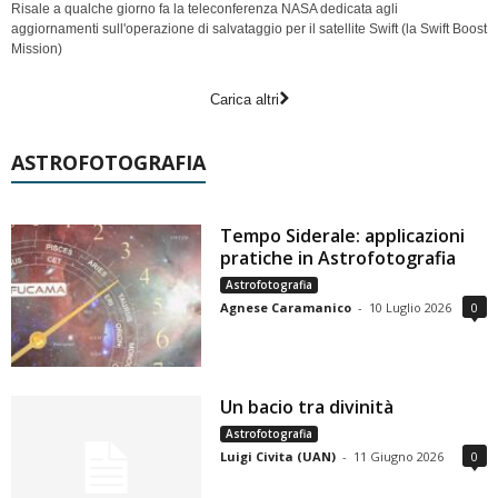
Risale a qualche giorno fa la teleconferenza NASA dedicata agli
aggiornamenti sull'operazione di salvataggio per il satellite Swift (la Swift Boost
Mission)
Carica altri
ASTROFOTOGRAFIA
Tempo Siderale: applicazioni
pratiche in Astrofotografia
Astrofotografia
Agnese Caramanico
-
10 Luglio 2026
0
Un bacio tra divinità
Astrofotografia
Luigi Civita (UAN)
-
11 Giugno 2026
0