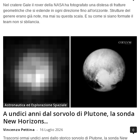
Nel cratere Gale il rover della NASA ha fotografato una distesa di fratture
geometriche che si estende in ogni direzione fino all'orizzonte. Strutture del
genere erano già note, ma mai su questa scala. E su come si siano formate il
team non si sbilancia.
Astronautica ed Esplorazione Spaziale
A undici anni dal sorvolo di Plutone, la sonda
New Horizons...
Vincenzo Pettina
-
16 Luglio 2026
0
Trascorsi ormai undici anni dallo storico sorvolo di Plutone, la sonda New