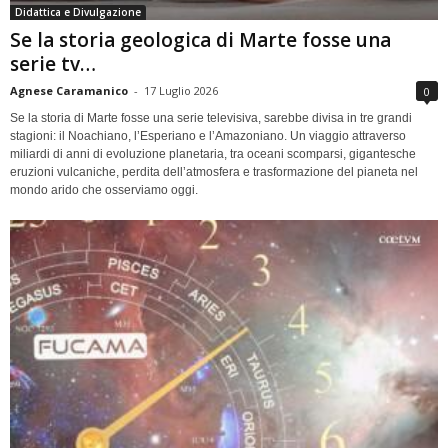
Didattica e Divulgazione
Se la storia geologica di Marte fosse una
serie tv…
Agnese Caramanico
-
17 Luglio 2026
0
Se la storia di Marte fosse una serie televisiva, sarebbe divisa in tre grandi
stagioni: il Noachiano, l’Esperiano e l’Amazoniano. Un viaggio attraverso
miliardi di anni di evoluzione planetaria, tra oceani scomparsi, gigantesche
eruzioni vulcaniche, perdita dell’atmosfera e trasformazione del pianeta nel
mondo arido che osserviamo oggi.