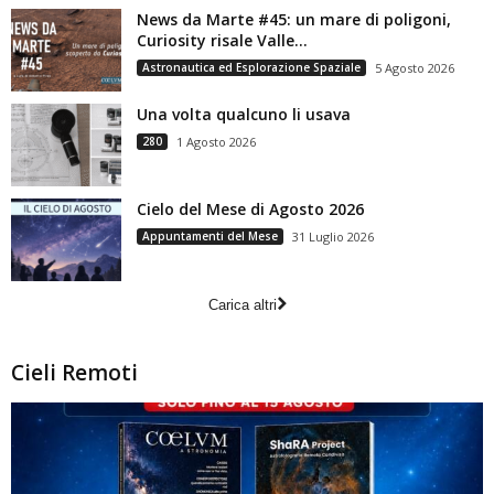
News da Marte #45: un mare di poligoni,
Curiosity risale Valle...
Astronautica ed Esplorazione Spaziale
5 Agosto 2026
Una volta qualcuno li usava
280
1 Agosto 2026
Cielo del Mese di Agosto 2026
Appuntamenti del Mese
31 Luglio 2026
Carica altri
Cieli Remoti