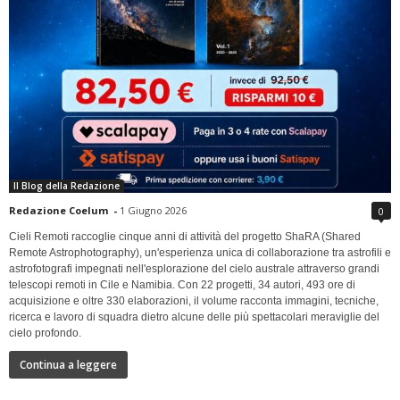
Il Blog della Redazione
Redazione Coelum
-
1 Giugno 2026
0
Cieli Remoti raccoglie cinque anni di attività del progetto ShaRA (Shared
Remote Astrophotography), un'esperienza unica di collaborazione tra astrofili e
astrofotografi impegnati nell'esplorazione del cielo australe attraverso grandi
telescopi remoti in Cile e Namibia. Con 22 progetti, 34 autori, 493 ore di
acquisizione e oltre 330 elaborazioni, il volume racconta immagini, tecniche,
ricerca e lavoro di squadra dietro alcune delle più spettacolari meraviglie del
cielo profondo.
Continua a leggere