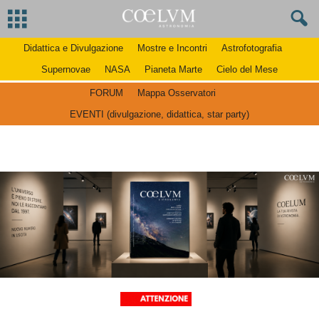
Didattica e Divulgazione
Mostre e Incontri
Astrofotografia
Supernovae
NASA
Pianeta Marte
Cielo del Mese
FORUM
Mappa Osservatori
EVENTI (divulgazione, didattica, star party)