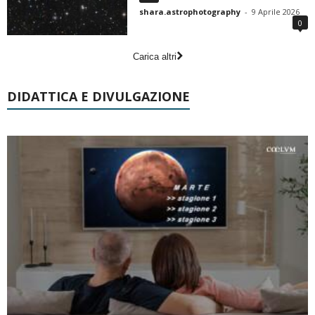
shara.astrophotography
-
9 Aprile 2026
0
Carica altri
DIDATTICA E DIVULGAZIONE