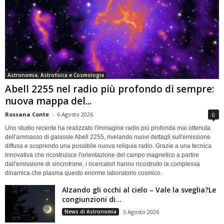
Astronomia, Astrofisica e Cosmologia
Abell 2255 nel radio più profondo di sempre:
nuova mappa del...
Rossana Conte
-
6 Agosto 2026
0
Uno studio recente ha realizzato l'immagine radio più profonda mai ottenuta
dell'ammasso di galassie Abell 2255, rivelando nuovi dettagli sull'emissione
diffusa e scoprendo una possibile nuova reliquia radio. Grazie a una tecnica
innovativa che ricostruisce l'orientazione del campo magnetico a partire
dall'emissione di sincrotrone, i ricercatori hanno ricostruito la complessa
dinamica che plasma questo enorme laboratorio cosmico.
Alzando gli occhi al cielo – Vale la sveglia?Le
congiunzioni di...
News di Astronomia
5 Agosto 2026