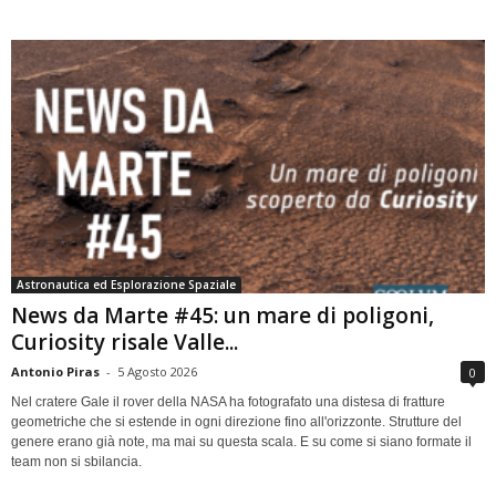
Astronautica ed Esplorazione Spaziale
News da Marte #45: un mare di poligoni,
Curiosity risale Valle...
Antonio Piras
-
5 Agosto 2026
0
Nel cratere Gale il rover della NASA ha fotografato una distesa di fratture
geometriche che si estende in ogni direzione fino all'orizzonte. Strutture del
genere erano già note, ma mai su questa scala. E su come si siano formate il
team non si sbilancia.