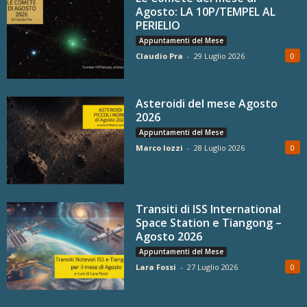
Agosto: LA 10P/TEMPEL AL
PERIELIO
Appuntamenti del Mese
Claudio Pra
-
29 Luglio 2026
0
Asteroidi del mese Agosto
2026
Appuntamenti del Mese
Marco Iozzi
-
28 Luglio 2026
0
Transiti di ISS International
Space Station e Tiangong –
Agosto 2026
Appuntamenti del Mese
Lara Fossi
-
27 Luglio 2026
0