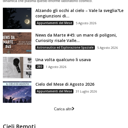
dinamica che plasma questo enorme laboratorio cosmico.
Alzando gli occhi al cielo – Vale la sveglia?Le
congiunzioni di...
Appuntamenti del Mese
5 Agosto 2026
News da Marte #45: un mare di poligoni,
Curiosity risale Valle...
Astronautica ed Esplorazione Spaziale
5 Agosto 2026
Una volta qualcuno li usava
280
1 Agosto 2026
Cielo del Mese di Agosto 2026
Appuntamenti del Mese
31 Luglio 2026
Carica altri
Cieli Remoti