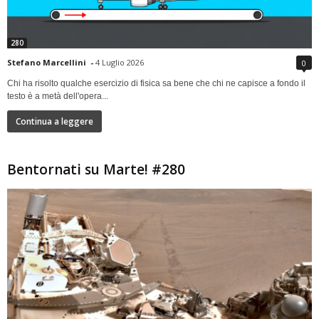
280
Stefano Marcellini
-
4 Luglio 2026
0
Chi ha risolto qualche esercizio di fisica sa bene che chi ne capisce a fondo il
testo è a metà dell'opera...
Continua a leggere
Bentornati su Marte! #280