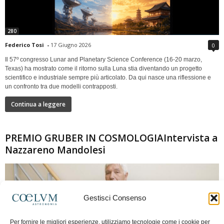
280
Federico Tosi
-
17 Giugno 2026
0
Il 57º congresso Lunar and Planetary Science Conference (16-20 marzo,
Texas) ha mostrato come il ritorno sulla Luna stia diventando un progetto
scientifico e industriale sempre più articolato. Da qui nasce una riflessione e
un confronto tra due modelli contrapposti.
Continua a leggere
PREMIO GRUBER IN COSMOLOGIAIntervista a
Nazzareno Mandolesi
Gestisci Consenso
Per fornire le migliori esperienze, utilizziamo tecnologie come i cookie per