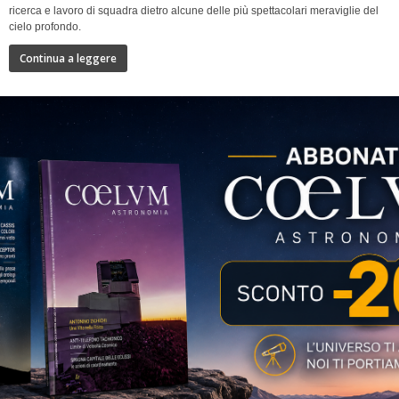
ricerca e lavoro di squadra dietro alcune delle più spettacolari meraviglie del
cielo profondo.
Continua a leggere