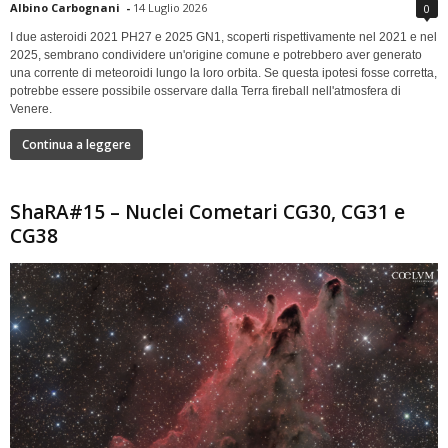
Albino Carbognani
-
14 Luglio 2026
0
I due asteroidi 2021 PH27 e 2025 GN1, scoperti rispettivamente nel 2021 e nel
2025, sembrano condividere un'origine comune e potrebbero aver generato
una corrente di meteoroidi lungo la loro orbita. Se questa ipotesi fosse corretta,
potrebbe essere possibile osservare dalla Terra fireball nell'atmosfera di
Venere.
Continua a leggere
ShaRA#15 – Nuclei Cometari CG30, CG31 e
CG38