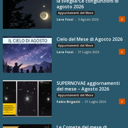
la sveglia?Le congiunzioni di
agosto 2026
Appuntamenti del Mese
Lara Fossi
-
5 Agosto 2026
0
Cielo del Mese di Agosto 2026
Appuntamenti del Mese
Lara Fossi
-
31 Luglio 2026
0
SUPERNOVAE aggiornamenti
del mese – Agosto 2026
Appuntamenti del Mese
Fabio Briganti
-
31 Luglio 2026
0
Le Comete del mese di