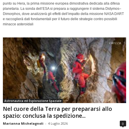
punto su Hera, la prima missione europea dimostrativa dedicata alla difesa
planetaria. La sonda dell’ESA si prepara a raggiungere il sistema Didymos–
Dimorphos, dove analizzerà gli effetti dell’impatto della missione NASA DART
e raccoglierà dati fondamentali per il futuro delle strategie contro possibili
minacce asteroidali
Astronautica ed Esplorazione Spaziale
Nel cuore della Terra per prepararsi allo
spazio: conclusa la spedizione...
Marianna Michelagnoli
-
4 Luglio 2026
0