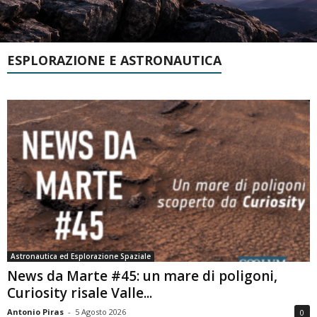
ESPLORAZIONE E ASTRONAUTICA
Astronautica ed Esplorazione Spaziale
News da Marte #45: un mare di poligoni,
Curiosity risale Valle...
Antonio Piras
-
5 Agosto 2026
0