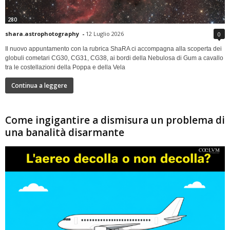
280
shara.astrophotography
-
12 Luglio 2026
0
Il nuovo appuntamento con la rubrica ShaRA ci accompagna alla scoperta dei
globuli cometari CG30, CG31, CG38, ai bordi della Nebulosa di Gum a cavallo
tra le costellazioni della Poppa e della Vela
Continua a leggere
Come ingigantire a dismisura un problema di
una banalità disarmante