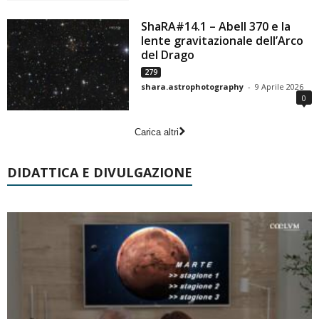
ShaRA#14.1 – Abell 370 e la
lente gravitazionale dell’Arco
del Drago
279
shara.astrophotography
-
9 Aprile 2026
0
Carica altri
DIDATTICA E DIVULGAZIONE