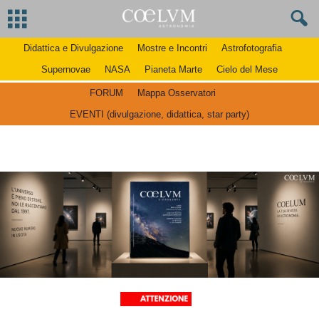
Didattica e Divulgazione
Mostre e Incontri
Astrofotografia
Supernovae
NASA
Pianeta Marte
Cielo del Mese
FORUM
Mappa Osservatori
EVENTI (divulgazione, didattica, star party)