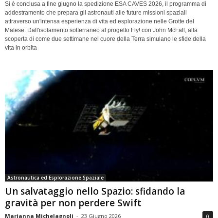
Si è conclusa a fine giugno la spedizione ESA CAVES 2026, il programma di
addestramento che prepara gli astronauti alle future missioni spaziali
attraverso un'intensa esperienza di vita ed esplorazione nelle Grotte del
Matese. Dall'isolamento sotterraneo al progetto Fly! con John McFall, alla
scoperta di come due settimane nel cuore della Terra simulano le sfide della
vita in orbita
Astronautica ed Esplorazione Spaziale
Un salvataggio nello Spazio: sfidando la
gravità per non perdere Swift
Marianna Michelagnoli
-
23 Giugno 2026
0