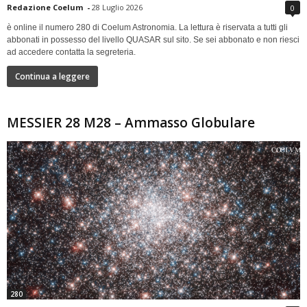
Redazione Coelum
-
28 Luglio 2026
0
è online il numero 280 di Coelum Astronomia. La lettura è riservata a tutti gli
abbonati in possesso del livello QUASAR sul sito. Se sei abbonato e non riesci
ad accedere contatta la segreteria.
Continua a leggere
MESSIER 28 M28 – Ammasso Globulare
280