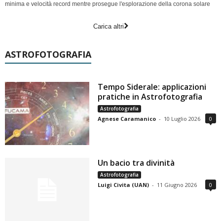
minima e velocità record mentre prosegue l'esplorazione della corona solare
Carica altri
ASTROFOTOGRAFIA
Tempo Siderale: applicazioni
pratiche in Astrofotografia
Astrofotografia
Agnese Caramanico
-
10 Luglio 2026
0
Un bacio tra divinità
Astrofotografia
Luigi Civita (UAN)
-
11 Giugno 2026
0