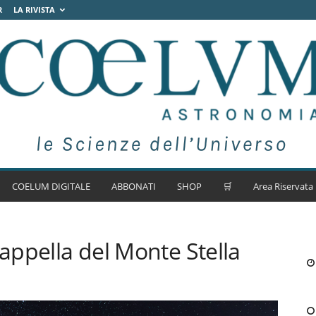
R
LA RIVISTA
COELUM DIGITALE
ABBONATI
SHOP
🛒
Area Riservata
Cappella del Monte Stella