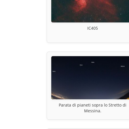
IC405
Parata di pianeti sopra lo Stretto di
Messina.