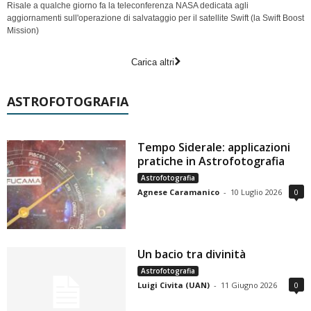
Risale a qualche giorno fa la teleconferenza NASA dedicata agli
aggiornamenti sull'operazione di salvataggio per il satellite Swift (la Swift Boost
Mission)
Carica altri
ASTROFOTOGRAFIA
Tempo Siderale: applicazioni
pratiche in Astrofotografia
Astrofotografia
Agnese Caramanico
-
10 Luglio 2026
0
Un bacio tra divinità
Astrofotografia
Luigi Civita (UAN)
-
11 Giugno 2026
0