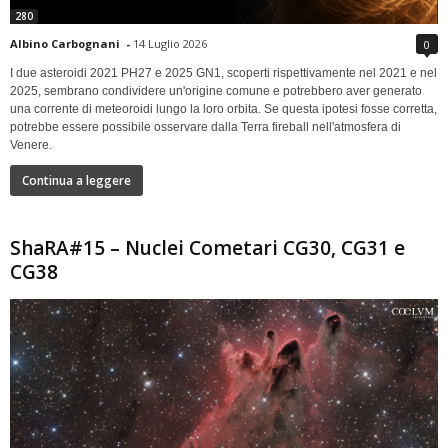
280
Albino Carbognani
-
14 Luglio 2026
0
I due asteroidi 2021 PH27 e 2025 GN1, scoperti rispettivamente nel 2021 e nel
2025, sembrano condividere un'origine comune e potrebbero aver generato
una corrente di meteoroidi lungo la loro orbita. Se questa ipotesi fosse corretta,
potrebbe essere possibile osservare dalla Terra fireball nell'atmosfera di
Venere.
Continua a leggere
ShaRA#15 – Nuclei Cometari CG30, CG31 e
CG38