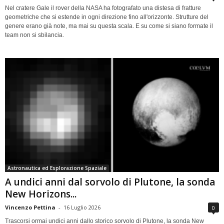
Nel cratere Gale il rover della NASA ha fotografato una distesa di fratture
geometriche che si estende in ogni direzione fino all'orizzonte. Strutture del
genere erano già note, ma mai su questa scala. E su come si siano formate il
team non si sbilancia.
Astronautica ed Esplorazione Spaziale
A undici anni dal sorvolo di Plutone, la sonda
New Horizons...
Vincenzo Pettina
-
16 Luglio 2026
0
Trascorsi ormai undici anni dallo storico sorvolo di Plutone, la sonda New