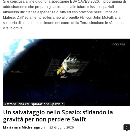
Si è conclusa a fine giugno la spedizione ESA CAVES 2026, il programma di
addestramento che prepara gli astronauti alle future missioni spaziali
attraverso un'intensa esperienza di vita ed esplorazione nelle Grotte del
Matese. Dall'isolamento sotterraneo al progetto Fly! con John McFall, alla
scoperta di come due settimane nel cuore della Terra simulano le sfide della
vita in orbita
Astronautica ed Esplorazione Spaziale
Un salvataggio nello Spazio: sfidando la
gravità per non perdere Swift
Marianna Michelagnoli
-
23 Giugno 2026
0