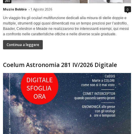
280
Muzio Bobbio
-
1 Agosto 2026
0
Un viaggio tra gli oculari multifunzione dedicati alla misura di stelle doppie e
multiple, strumenti oggi quasi dimenticati ma un tempo preziosi per l’astrofilo.
Baader, Celestron e Meade ne realizzarono tre interessanti esempi, qui messi
a confronto nelle caratteristiche ottiche e nelle diverse scale graduate.
Continua a leggere
Coelum Astronomia 281 IV/2026 Digitale