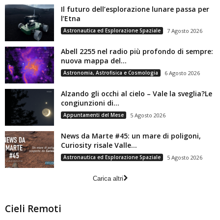
Il futuro dell’esplorazione lunare passa per
l’Etna
Astronautica ed Esplorazione Spaziale
7 Agosto 2026
Abell 2255 nel radio più profondo di sempre:
nuova mappa del...
Astronomia, Astrofisica e Cosmologia
6 Agosto 2026
Alzando gli occhi al cielo – Vale la sveglia?Le
congiunzioni di...
Appuntamenti del Mese
5 Agosto 2026
News da Marte #45: un mare di poligoni,
Curiosity risale Valle...
Astronautica ed Esplorazione Spaziale
5 Agosto 2026
Carica altri
Cieli Remoti