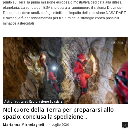
punto su Hera, la prima missione europea dimostrativa dedicata alla difesa
planetaria. La sonda dell’ESA si prepara a raggiungere il sistema Didymos–
Dimorphos, dove analizzerà gli effetti dell’impatto della missione NASA DART
e raccoglierà dati fondamentali per il futuro delle strategie contro possibili
minacce asteroidali
Astronautica ed Esplorazione Spaziale
Nel cuore della Terra per prepararsi allo
spazio: conclusa la spedizione...
Marianna Michelagnoli
-
4 Luglio 2026
0