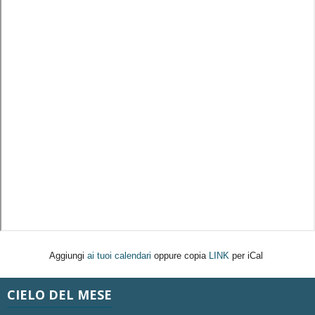
Aggiungi
ai tuoi calendari
oppure copia
LINK
per iCal
CIELO DEL MESE