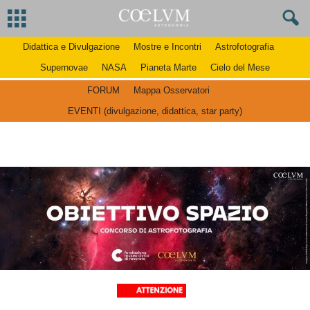
Didattica e Divulgazione
Mostre e Incontri
Astrofotografia
Supernovae
NASA
Pianeta Marte
Cielo del Mese
FORUM
Mappa Osservatori
EVENTI (divulgazione, didattica, star party)