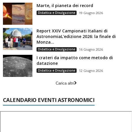
Marte, il pianeta dei record
Didattica e Divulgazione
19 Giugno 2026
Report XXIV Campionati Italiani di
AstronomiaL'edizione 2026: la finale di
Monza...
Didattica e Divulgazione
16 Giugno 2026
I crateri da impatto come metodo di
datazione
Didattica e Divulgazione
12 Giugno 2026
Carica altri
CALENDARIO EVENTI ASTRONOMICI