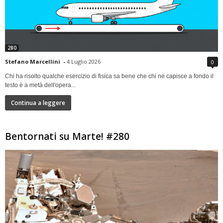
280
Stefano Marcellini
-
4 Luglio 2026
0
Chi ha risolto qualche esercizio di fisica sa bene che chi ne capisce a fondo il
testo è a metà dell'opera...
Continua a leggere
Bentornati su Marte! #280