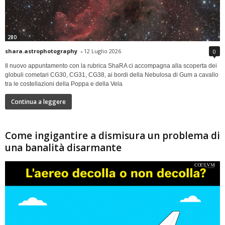
280
shara.astrophotography
-
12 Luglio 2026
0
Il nuovo appuntamento con la rubrica ShaRA ci accompagna alla scoperta dei
globuli cometari CG30, CG31, CG38, ai bordi della Nebulosa di Gum a cavallo
tra le costellazioni della Poppa e della Vela
Continua a leggere
Come ingigantire a dismisura un problema di
una banalità disarmante