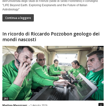
dell'Università degli Studi di Firenze (sede di Sesto Fiorentino) il convegno
"LIFE Beyond Earth. Exploring Exoplanets and the Future of Italian
Astrobiology"
Continua a leggere
In ricordo di Riccardo Pozzobon geologo dei
mondi nascosti
280
Matteo Massironi
-
1 Agosto 2026
0