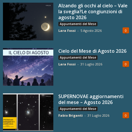
Alzando gli occhi al cielo – Vale
la sveglia?Le congiunzioni di
agosto 2026
Appuntamenti del Mese
Lara Fossi
-
5 Agosto 2026
0
Cielo del Mese di Agosto 2026
Appuntamenti del Mese
Lara Fossi
-
31 Luglio 2026
0
SUPERNOVAE aggiornamenti
del mese – Agosto 2026
Appuntamenti del Mese
Fabio Briganti
-
31 Luglio 2026
0