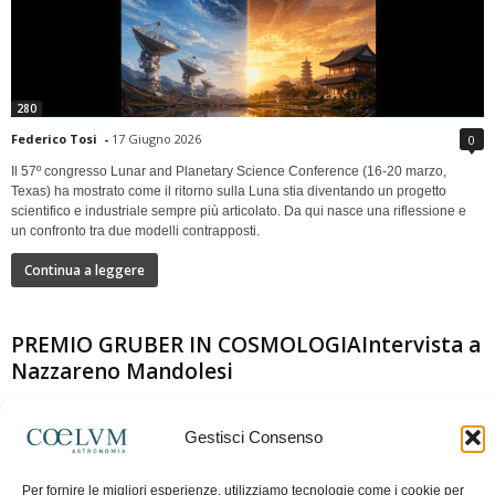
280
Federico Tosi
-
17 Giugno 2026
0
Il 57º congresso Lunar and Planetary Science Conference (16-20 marzo,
Texas) ha mostrato come il ritorno sulla Luna stia diventando un progetto
scientifico e industriale sempre più articolato. Da qui nasce una riflessione e
un confronto tra due modelli contrapposti.
Continua a leggere
PREMIO GRUBER IN COSMOLOGIAIntervista a
Nazzareno Mandolesi
Gestisci Consenso
Per fornire le migliori esperienze, utilizziamo tecnologie come i cookie per