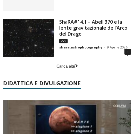
ShaRA#14.1 – Abell 370 e la
lente gravitazionale dell’Arco
del Drago
279
shara.astrophotography
-
9 Aprile 2026
0
Carica altri
DIDATTICA E DIVULGAZIONE