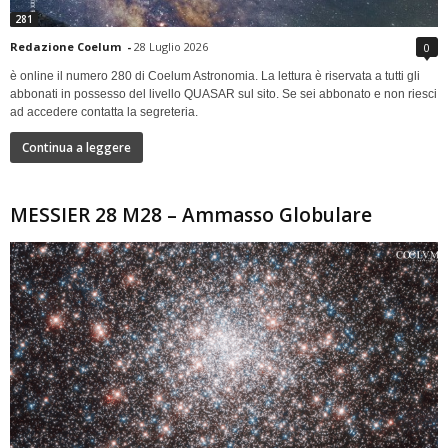
281
Redazione Coelum
-
28 Luglio 2026
0
è online il numero 280 di Coelum Astronomia. La lettura è riservata a tutti gli
abbonati in possesso del livello QUASAR sul sito. Se sei abbonato e non riesci
ad accedere contatta la segreteria.
Continua a leggere
MESSIER 28 M28 – Ammasso Globulare