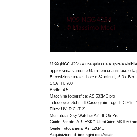
M 99 (NGC 4254) è una galassia a spirale visibile
approssimativamente 60 milioni di anni luce e fa
Esposizione totale: 1 ore e 32 minuti, -5.0s_Bin1
SCATTI: 700
Bortle: 4.5
Macchina fotografica: ASI533MC pro
Telescopio: Schmidt-Cassegrain Edge HD 925—
Filtro: UV-IR CUT 2”
Montatura: Sky-Watcher AZ-HEQ6 Pro
Guide Portata: ARTESKY UltraGuide MKII 60m
Guide Fotocamera: Asi 120MC
Acquisizione di immagini con Asiair