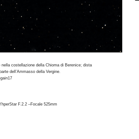
 nella costellazione della Chioma di Berenice; dista
 parte dell’Ammasso della Vergine.
-gain17
YhperStar F.2.2 –Focale 525mm
m