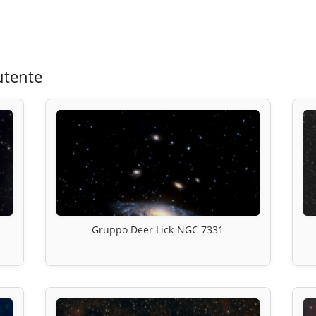
utente
Gruppo Deer Lick-NGC 7331