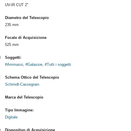
UV-IR CUT 2"
Diametro del Telescopio
235 mm
Focale di Acquisizione
525 mm
Soggetti:
#Ammassi
,
#Galassie
,
#Tutti i soggetti
Schema Ottico del Telescopio
Schmidt-Cassegrain
Marca del Telescopio
Tipo Immagine:
Digitale
Dispositivo di Acquisizione