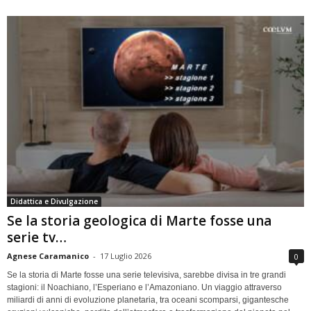
Didattica e Divulgazione
Se la storia geologica di Marte fosse una
serie tv…
Agnese Caramanico
-
17 Luglio 2026
0
Se la storia di Marte fosse una serie televisiva, sarebbe divisa in tre grandi
stagioni: il Noachiano, l’Esperiano e l’Amazoniano. Un viaggio attraverso
miliardi di anni di evoluzione planetaria, tra oceani scomparsi, gigantesche