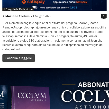
Il Blog della Redazione
Redazione Coelum
-
1 Giugno 2026
0
Cieli Remoti raccoglie cinque anni di attività del progetto ShaRA (Shared
Remote Astrophotography), un'esperienza unica di collaborazione tra astrofili e
astrofotografi impegnati nell'esplorazione del cielo australe attraverso grandi
telescopi remoti in Cile e Namibia. Con 22 progetti, 34 autori, 493 ore di
acquisizione e oltre 330 elaborazioni, il volume racconta immagini, tecniche,
ricerca e lavoro di squadra dietro alcune delle più spettacolari meraviglie del
cielo profondo.
Continua a leggere