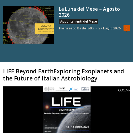
La Luna del Mese – Agosto
2026
Appuntamenti del Mese
Francesco Badalotti
-
27 Luglio 2026
0
Carica altri
LIFE Beyond EarthExploring Exoplanets and
the Future of Italian Astrobiology