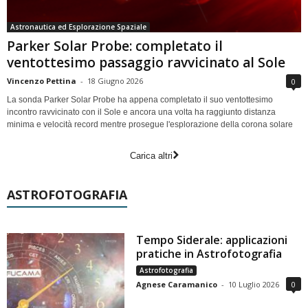
Astronautica ed Esplorazione Spaziale
Parker Solar Probe: completato il
ventottesimo passaggio ravvicinato al Sole
Vincenzo Pettina
-
18 Giugno 2026
0
La sonda Parker Solar Probe ha appena completato il suo ventottesimo
incontro ravvicinato con il Sole e ancora una volta ha raggiunto distanza
minima e velocità record mentre prosegue l'esplorazione della corona solare
Carica altri
ASTROFOTOGRAFIA
Tempo Siderale: applicazioni
pratiche in Astrofotografia
Astrofotografia
Agnese Caramanico
-
10 Luglio 2026
0