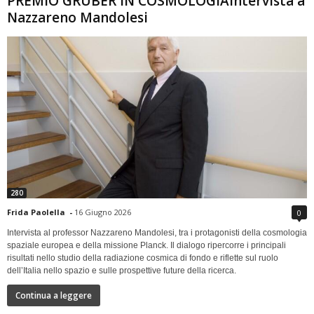
PREMIO GRUBER IN COSMOLOGIAIntervista a
Nazzareno Mandolesi
280
Frida Paolella
-
16 Giugno 2026
0
Intervista al professor Nazzareno Mandolesi, tra i protagonisti della cosmologia
spaziale europea e della missione Planck. Il dialogo ripercorre i principali
risultati nello studio della radiazione cosmica di fondo e riflette sul ruolo
dell’Italia nello spazio e sulle prospettive future della ricerca.
Continua a leggere