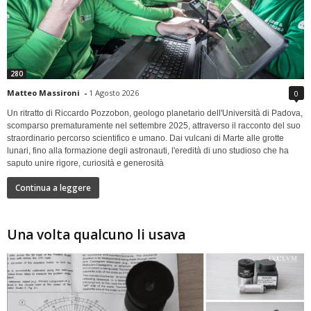
280
Matteo Massironi
-
1 Agosto 2026
0
Un ritratto di Riccardo Pozzobon, geologo planetario dell'Università di Padova,
scomparso prematuramente nel settembre 2025, attraverso il racconto del suo
straordinario percorso scientifico e umano. Dai vulcani di Marte alle grotte
lunari, fino alla formazione degli astronauti, l'eredità di uno studioso che ha
saputo unire rigore, curiosità e generosità
Continua a leggere
Una volta qualcuno li usava