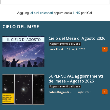
Aggiungi
ai tuoi calendari
oppure copia
LINK
per iCal
CIELO DEL MESE
Cielo del Mese di Agosto 2026
Appuntamenti del Mese
Lara Fossi
-
31 Luglio 2026
0
SUPERNOVAE aggiornamenti
del mese – Agosto 2026
Appuntamenti del Mese
Fabio Briganti
-
31 Luglio 2026
0