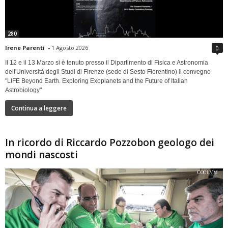
280
Irene Parenti
-
1 Agosto 2026
0
Il 12 e il 13 Marzo si è tenuto presso il Dipartimento di Fisica e Astronomia
dell'Università degli Studi di Firenze (sede di Sesto Fiorentino) il convegno
"LIFE Beyond Earth. Exploring Exoplanets and the Future of Italian
Astrobiology"
Continua a leggere
In ricordo di Riccardo Pozzobon geologo dei
mondi nascosti