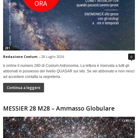
281
Redazione Coelum
-
28 Luglio 2026
0
è online il numero 280 di Coelum Astronomia. La lettura è riservata a tutti gli
abbonati in possesso del livello QUASAR sul sito. Se sei abbonato e non riesci
ad accedere contatta la segreteria.
Continua a leggere
MESSIER 28 M28 – Ammasso Globulare