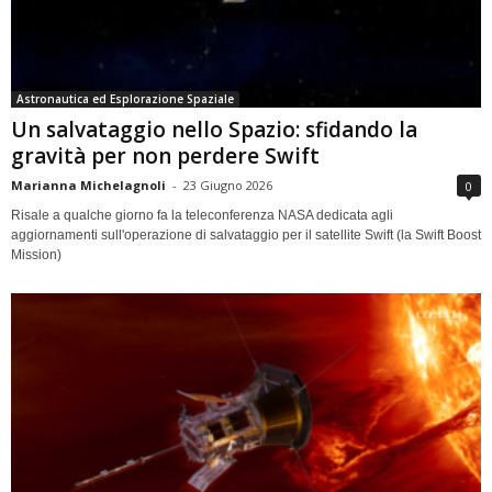
Astronautica ed Esplorazione Spaziale
Un salvataggio nello Spazio: sfidando la
gravità per non perdere Swift
Marianna Michelagnoli
-
23 Giugno 2026
0
Risale a qualche giorno fa la teleconferenza NASA dedicata agli
aggiornamenti sull'operazione di salvataggio per il satellite Swift (la Swift Boost
Mission)