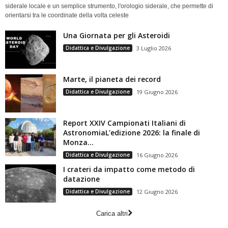
siderale locale e un semplice strumento, l'orologio siderale, che permette di
orientarsi tra le coordinate della volta celeste
Una Giornata per gli Asteroidi
Didattica e Divulgazione
3 Luglio 2026
Marte, il pianeta dei record
Didattica e Divulgazione
19 Giugno 2026
Report XXIV Campionati Italiani di
AstronomiaL'edizione 2026: la finale di
Monza...
Didattica e Divulgazione
16 Giugno 2026
I crateri da impatto come metodo di
datazione
Didattica e Divulgazione
12 Giugno 2026
Carica altri