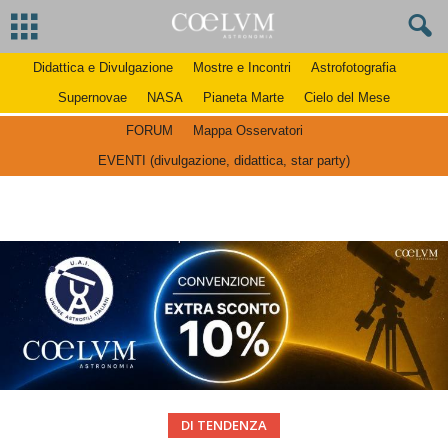
Didattica e Divulgazione
Mostre e Incontri
Astrofotografia
Supernovae
NASA
Pianeta Marte
Cielo del Mese
FORUM
Mappa Osservatori
EVENTI (divulgazione, didattica, star party)
DI TENDENZA