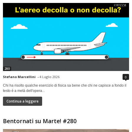
280
Stefano Marcellini
-
4 Luglio 2026
0
Chi ha risolto qualche esercizio di fisica sa bene che chi ne capisce a fondo il
testo è a metà dell'opera...
Continua a leggere
Bentornati su Marte! #280