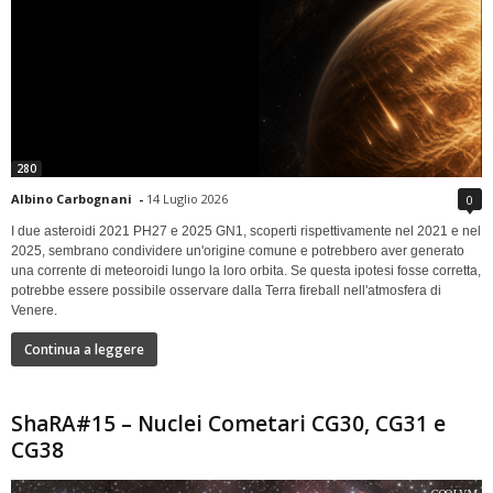
280
Albino Carbognani
-
14 Luglio 2026
0
I due asteroidi 2021 PH27 e 2025 GN1, scoperti rispettivamente nel 2021 e nel
2025, sembrano condividere un'origine comune e potrebbero aver generato
una corrente di meteoroidi lungo la loro orbita. Se questa ipotesi fosse corretta,
potrebbe essere possibile osservare dalla Terra fireball nell'atmosfera di
Venere.
Continua a leggere
ShaRA#15 – Nuclei Cometari CG30, CG31 e
CG38