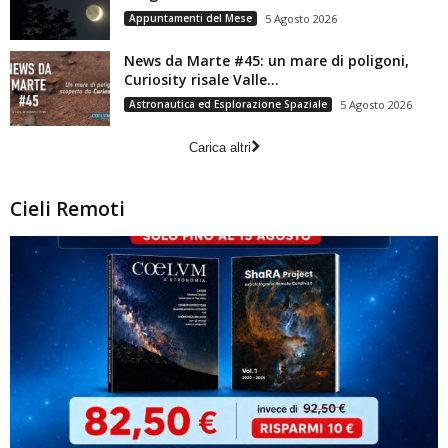
Appuntamenti del Mese
5 Agosto 2026
News da Marte #45: un mare di poligoni,
Curiosity risale Valle...
Astronautica ed Esplorazione Spaziale
5 Agosto 2026
Carica altri
Cieli Remoti