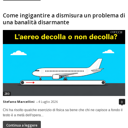
Come ingigantire a dismisura un problema di
una banalità disarmante
280
Stefano Marcellini
-
4 Luglio 2026
0
Chi ha risolto qualche esercizio di fisica sa bene che chi ne capisce a fondo il
testo è a metà dell'opera...
Continua a leggere