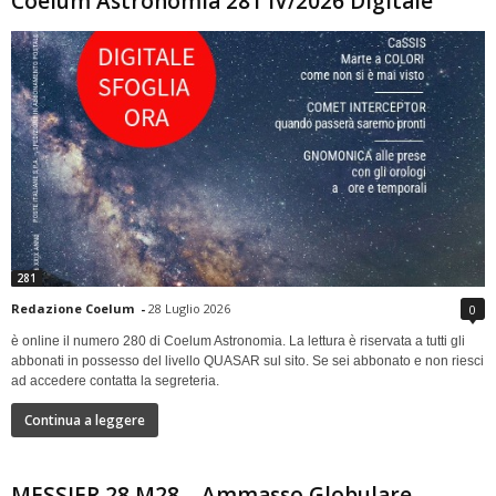
Coelum Astronomia 281 IV/2026 Digitale
281
Redazione Coelum
-
28 Luglio 2026
0
è online il numero 280 di Coelum Astronomia. La lettura è riservata a tutti gli
abbonati in possesso del livello QUASAR sul sito. Se sei abbonato e non riesci
ad accedere contatta la segreteria.
Continua a leggere
MESSIER 28 M28 – Ammasso Globulare