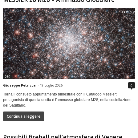
280
Giuseppe Petricca
-
19 Luglio 2026
0
Torna il consueto appuntamento bimestrale con il Catalogo Messier:
protagonista di questa uscita è l'ammasso globulare M28, nella costellazione
del Sagittario.
Continua a leggere
Possibili fireball nell’atmosfera di Venere