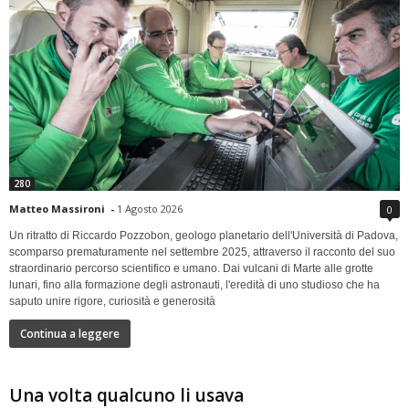
280
Matteo Massironi
-
1 Agosto 2026
0
Un ritratto di Riccardo Pozzobon, geologo planetario dell'Università di Padova,
scomparso prematuramente nel settembre 2025, attraverso il racconto del suo
straordinario percorso scientifico e umano. Dai vulcani di Marte alle grotte
lunari, fino alla formazione degli astronauti, l'eredità di uno studioso che ha
saputo unire rigore, curiosità e generosità
Continua a leggere
Una volta qualcuno li usava