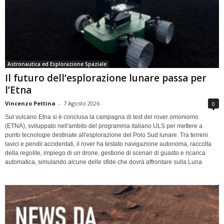
Astronautica ed Esplorazione Spaziale
Il futuro dell’esplorazione lunare passa per
l’Etna
Vincenzo Pettina
-
7 Agosto 2026
0
Sul vulcano Etna si è conclusa la campagna di test del rover omoniomo
(ETNA), sviluppato nell'ambito del programma italiano ULS per mettere a
punto tecnologie destinate all'esplorazione del Polo Sud lunare. Tra terreni
lavici e pendii accidentati, il rover ha testato navigazione autonoma, raccolta
della regolite, impiego di un drone, gestione di scenari di guasto e ricarica
automatica, simulando alcune delle sfide che dovrà affrontare sulla Luna