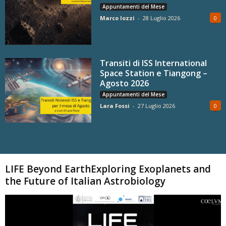
Appuntamenti del Mese
Marco Iozzi
-
28 Luglio 2026
0
Transiti di ISS International
Space Station e Tiangong –
Agosto 2026
Appuntamenti del Mese
Lara Fossi
-
27 Luglio 2026
0
Carica altri
LIFE Beyond EarthExploring Exoplanets and
the Future of Italian Astrobiology