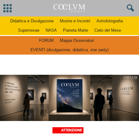
Didattica e Divulgazione
Mostre e Incontri
Astrofotografia
Supernovae
NASA
Pianeta Marte
Cielo del Mese
FORUM
Mappa Osservatori
EVENTI (divulgazione, didattica, star party)