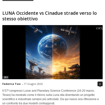
LUNA Occidente vs Cinadue strade verso lo
stesso obiettivo
280
Federico Tosi
-
17 Giugno 2026
0
Il 57º congresso Lunar and Planetary Science Conference (16-20 marzo,
Texas) ha mostrato come il ritorno sulla Luna stia diventando un progetto
scientifico e industriale sempre più articolato. Da qui nasce una riflessione e
un confronto tra due modelli contrapposti.