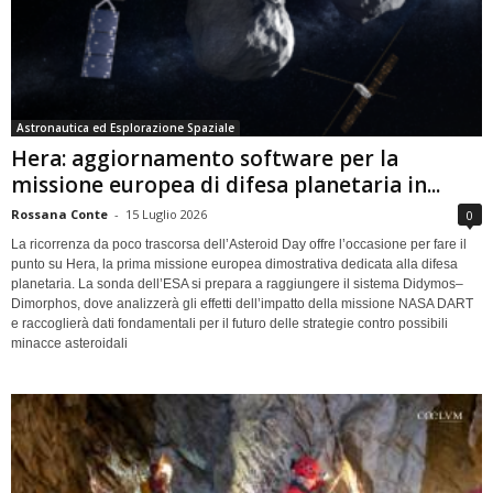
Astronautica ed Esplorazione Spaziale
Hera: aggiornamento software per la
missione europea di difesa planetaria in...
Rossana Conte
-
15 Luglio 2026
0
La ricorrenza da poco trascorsa dell’Asteroid Day offre l’occasione per fare il
punto su Hera, la prima missione europea dimostrativa dedicata alla difesa
planetaria. La sonda dell’ESA si prepara a raggiungere il sistema Didymos–
Dimorphos, dove analizzerà gli effetti dell’impatto della missione NASA DART
e raccoglierà dati fondamentali per il futuro delle strategie contro possibili
minacce asteroidali