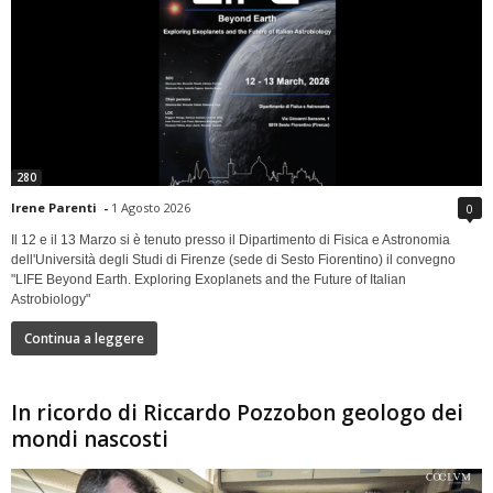
280
Irene Parenti
-
1 Agosto 2026
0
Il 12 e il 13 Marzo si è tenuto presso il Dipartimento di Fisica e Astronomia
dell'Università degli Studi di Firenze (sede di Sesto Fiorentino) il convegno
"LIFE Beyond Earth. Exploring Exoplanets and the Future of Italian
Astrobiology"
Continua a leggere
In ricordo di Riccardo Pozzobon geologo dei
mondi nascosti