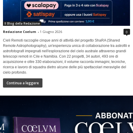
Il Blog della Redazione
Redazione Coelum
-
1 Giugno 2026
0
Cieli Remoti raccoglie cinque anni di attività del progetto ShaRA (Shared
Remote Astrophotography), un'esperienza unica di collaborazione tra astrofili e
astrofotografi impegnati nell'esplorazione del cielo australe attraverso grandi
telescopi remoti in Cile e Namibia. Con 22 progetti, 34 autori, 493 ore di
acquisizione e oltre 330 elaborazioni, il volume racconta immagini, tecniche,
ricerca e lavoro di squadra dietro alcune delle più spettacolari meraviglie del
cielo profondo.
Continua a leggere