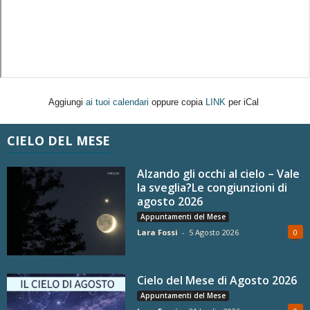
Aggiungi
ai tuoi calendari
oppure copia
LINK
per iCal
CIELO DEL MESE
Alzando gli occhi al cielo – Vale
la sveglia?Le congiunzioni di
agosto 2026
Appuntamenti del Mese
Lara Fossi
-
5 Agosto 2026
0
Cielo del Mese di Agosto 2026
Appuntamenti del Mese