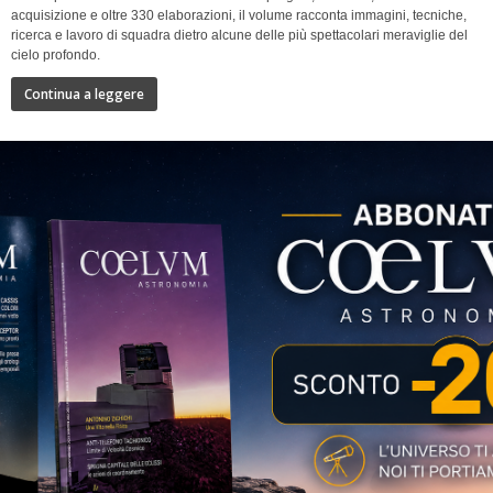
acquisizione e oltre 330 elaborazioni, il volume racconta immagini, tecniche,
ricerca e lavoro di squadra dietro alcune delle più spettacolari meraviglie del
cielo profondo.
Continua a leggere