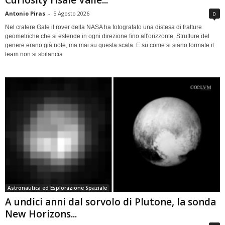
Antonio Piras
-
5 Agosto 2026
0
Nel cratere Gale il rover della NASA ha fotografato una distesa di fratture
geometriche che si estende in ogni direzione fino all'orizzonte. Strutture del
genere erano già note, ma mai su questa scala. E su come si siano formate il
team non si sbilancia.
Astronautica ed Esplorazione Spaziale
A undici anni dal sorvolo di Plutone, la sonda
New Horizons...