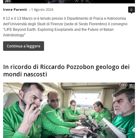
280
Irene Parenti
-
1 Agosto 2026
0
Il 12 e il 13 Marzo si è tenuto presso il Dipartimento di Fisica e Astronomia
dell'Università degli Studi di Firenze (sede di Sesto Fiorentino) il convegno
"LIFE Beyond Earth. Exploring Exoplanets and the Future of Italian
Astrobiology"
Continua a leggere
In ricordo di Riccardo Pozzobon geologo dei
mondi nascosti