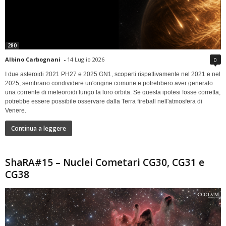
280
Albino Carbognani
-
14 Luglio 2026
0
I due asteroidi 2021 PH27 e 2025 GN1, scoperti rispettivamente nel 2021 e nel
2025, sembrano condividere un'origine comune e potrebbero aver generato
una corrente di meteoroidi lungo la loro orbita. Se questa ipotesi fosse corretta,
potrebbe essere possibile osservare dalla Terra fireball nell'atmosfera di
Venere.
Continua a leggere
ShaRA#15 – Nuclei Cometari CG30, CG31 e
CG38