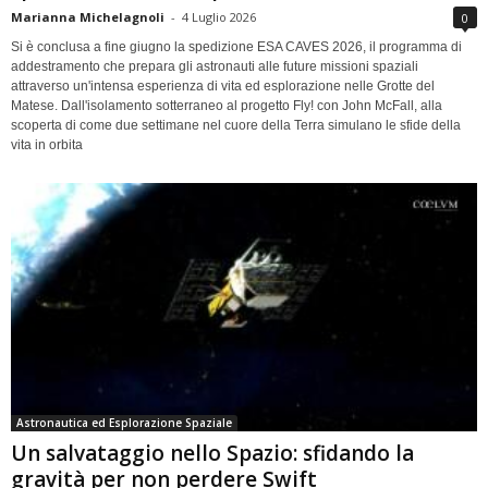
Marianna Michelagnoli
-
4 Luglio 2026
0
Si è conclusa a fine giugno la spedizione ESA CAVES 2026, il programma di
addestramento che prepara gli astronauti alle future missioni spaziali
attraverso un'intensa esperienza di vita ed esplorazione nelle Grotte del
Matese. Dall'isolamento sotterraneo al progetto Fly! con John McFall, alla
scoperta di come due settimane nel cuore della Terra simulano le sfide della
vita in orbita
Astronautica ed Esplorazione Spaziale
Un salvataggio nello Spazio: sfidando la
gravità per non perdere Swift