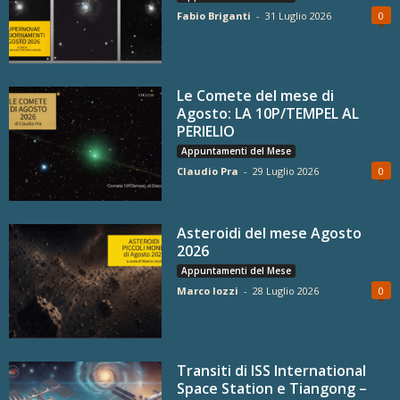
Fabio Briganti
-
31 Luglio 2026
0
Le Comete del mese di
Agosto: LA 10P/TEMPEL AL
PERIELIO
Appuntamenti del Mese
Claudio Pra
-
29 Luglio 2026
0
Asteroidi del mese Agosto
2026
Appuntamenti del Mese
Marco Iozzi
-
28 Luglio 2026
0
Transiti di ISS International
Space Station e Tiangong –