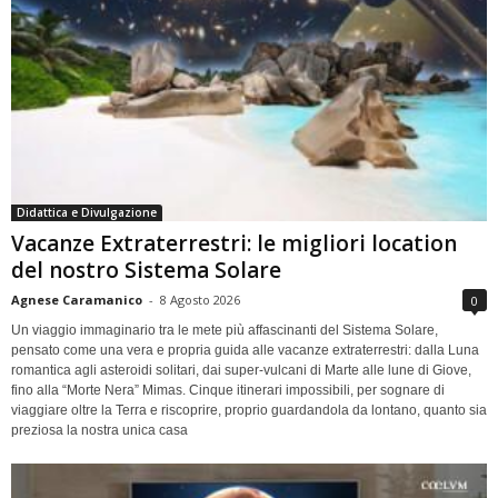
Didattica e Divulgazione
Vacanze Extraterrestri: le migliori location
del nostro Sistema Solare
Agnese Caramanico
-
8 Agosto 2026
0
Un viaggio immaginario tra le mete più affascinanti del Sistema Solare,
pensato come una vera e propria guida alle vacanze extraterrestri: dalla Luna
romantica agli asteroidi solitari, dai super-vulcani di Marte alle lune di Giove,
fino alla “Morte Nera” Mimas. Cinque itinerari impossibili, per sognare di
viaggiare oltre la Terra e riscoprire, proprio guardandola da lontano, quanto sia
preziosa la nostra unica casa