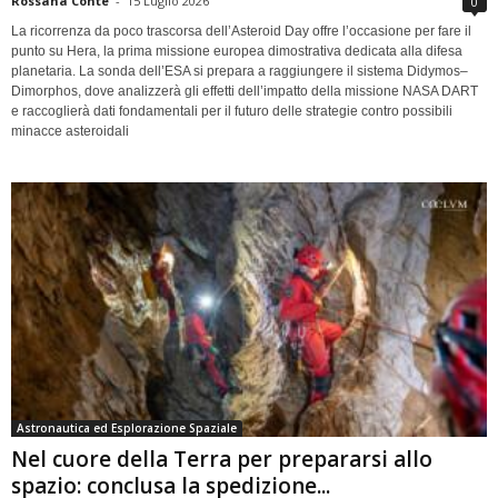
Rossana Conte
-
15 Luglio 2026
0
La ricorrenza da poco trascorsa dell’Asteroid Day offre l’occasione per fare il
punto su Hera, la prima missione europea dimostrativa dedicata alla difesa
planetaria. La sonda dell’ESA si prepara a raggiungere il sistema Didymos–
Dimorphos, dove analizzerà gli effetti dell’impatto della missione NASA DART
e raccoglierà dati fondamentali per il futuro delle strategie contro possibili
minacce asteroidali
Astronautica ed Esplorazione Spaziale
Nel cuore della Terra per prepararsi allo
spazio: conclusa la spedizione...