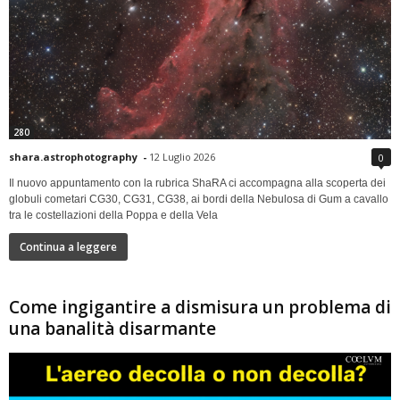
280
shara.astrophotography
-
12 Luglio 2026
0
Il nuovo appuntamento con la rubrica ShaRA ci accompagna alla scoperta dei
globuli cometari CG30, CG31, CG38, ai bordi della Nebulosa di Gum a cavallo
tra le costellazioni della Poppa e della Vela
Continua a leggere
Come ingigantire a dismisura un problema di
una banalità disarmante