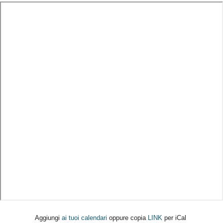
Aggiungi
ai tuoi calendari
oppure copia
LINK
per iCal