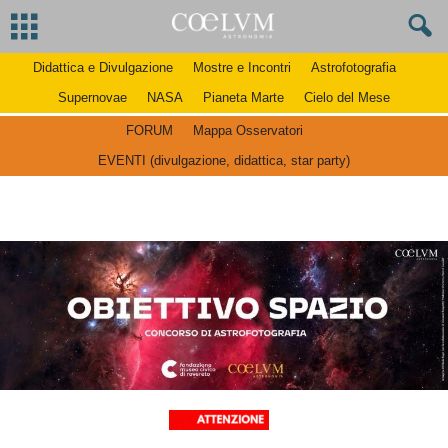
Didattica e Divulgazione
Mostre e Incontri
Astrofotografia
Supernovae
NASA
Pianeta Marte
Cielo del Mese
FORUM
Mappa Osservatori
EVENTI (divulgazione, didattica, star party)