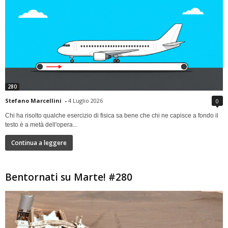
280
Stefano Marcellini
-
4 Luglio 2026
0
Chi ha risolto qualche esercizio di fisica sa bene che chi ne capisce a fondo il
testo è a metà dell'opera...
Continua a leggere
Bentornati su Marte! #280