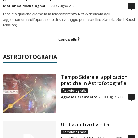
Marianna Michelagnoli
-
23 Giugno 2026
0
Risale a qualche giorno fa la teleconferenza NASA dedicata agli
aggiornamenti sull'operazione di salvataggio per il satellite Swift (la Swift Boost
Mission)
Carica altri
ASTROFOTOGRAFIA
Tempo Siderale: applicazioni
pratiche in Astrofotografia
Astrofotografia
Agnese Caramanico
-
10 Luglio 2026
0
Un bacio tra divinità
Astrofotografia