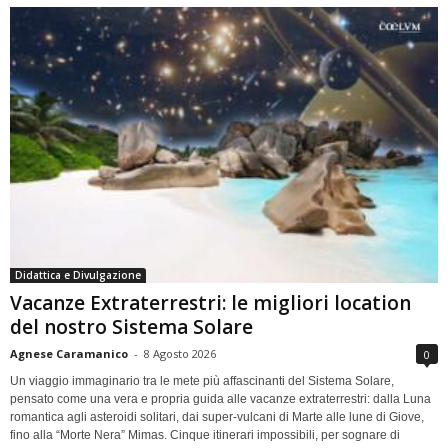
Didattica e Divulgazione
Vacanze Extraterrestri: le migliori location
del nostro Sistema Solare
Agnese Caramanico
-
8 Agosto 2026
0
Un viaggio immaginario tra le mete più affascinanti del Sistema Solare,
pensato come una vera e propria guida alle vacanze extraterrestri: dalla Luna
romantica agli asteroidi solitari, dai super-vulcani di Marte alle lune di Giove,
fino alla “Morte Nera” Mimas. Cinque itinerari impossibili, per sognare di