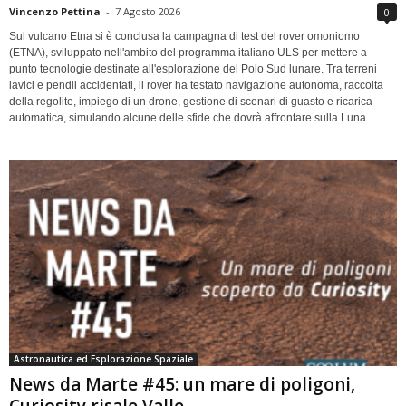
Vincenzo Pettina
-
7 Agosto 2026
0
Sul vulcano Etna si è conclusa la campagna di test del rover omoniomo
(ETNA), sviluppato nell'ambito del programma italiano ULS per mettere a
punto tecnologie destinate all'esplorazione del Polo Sud lunare. Tra terreni
lavici e pendii accidentati, il rover ha testato navigazione autonoma, raccolta
della regolite, impiego di un drone, gestione di scenari di guasto e ricarica
automatica, simulando alcune delle sfide che dovrà affrontare sulla Luna
Astronautica ed Esplorazione Spaziale
News da Marte #45: un mare di poligoni,
Curiosity risale Valle...