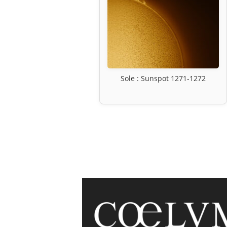
Sole : Sunspot 1271-1272