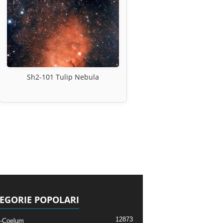
Sh2-101 Tulip Nebula
EGORIE POPOLARI
12873
-Coelum