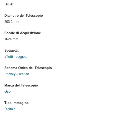
LRGB
Diametro del Telescopio
203.2 mm
Focale di Acquisizione
1624 mm
Soggetti:
#Tutti i soggetti
Schema Ottico del Telescopio
Ritchey-Chrétien
Marca del Telescopio
Gso
Tipo Immagine:
Digitale