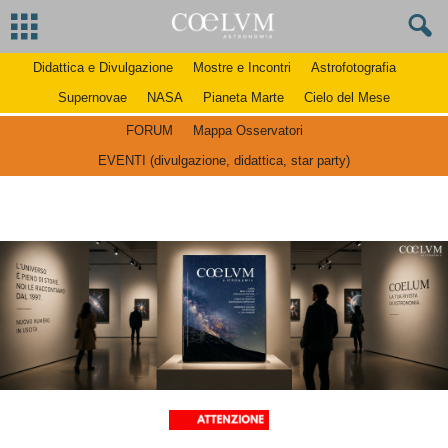
Didattica e Divulgazione
Mostre e Incontri
Astrofotografia
Supernovae
NASA
Pianeta Marte
Cielo del Mese
FORUM
Mappa Osservatori
EVENTI (divulgazione, didattica, star party)