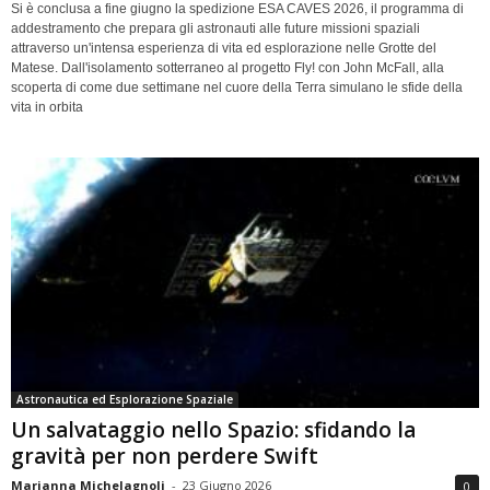
Si è conclusa a fine giugno la spedizione ESA CAVES 2026, il programma di
addestramento che prepara gli astronauti alle future missioni spaziali
attraverso un'intensa esperienza di vita ed esplorazione nelle Grotte del
Matese. Dall'isolamento sotterraneo al progetto Fly! con John McFall, alla
scoperta di come due settimane nel cuore della Terra simulano le sfide della
vita in orbita
Astronautica ed Esplorazione Spaziale
Un salvataggio nello Spazio: sfidando la
gravità per non perdere Swift
Marianna Michelagnoli
-
23 Giugno 2026
0