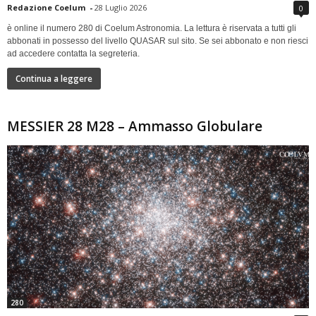
Redazione Coelum
-
28 Luglio 2026
0
è online il numero 280 di Coelum Astronomia. La lettura è riservata a tutti gli
abbonati in possesso del livello QUASAR sul sito. Se sei abbonato e non riesci
ad accedere contatta la segreteria.
Continua a leggere
MESSIER 28 M28 – Ammasso Globulare
280