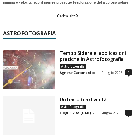
minima e velocità record mentre prosegue l'esplorazione della corona solare
Carica altri
ASTROFOTOGRAFIA
Tempo Siderale: applicazioni
pratiche in Astrofotografia
Astrofotografia
Agnese Caramanico
-
10 Luglio 2026
0
Un bacio tra divinità
Astrofotografia
Luigi Civita (UAN)
-
11 Giugno 2026
0