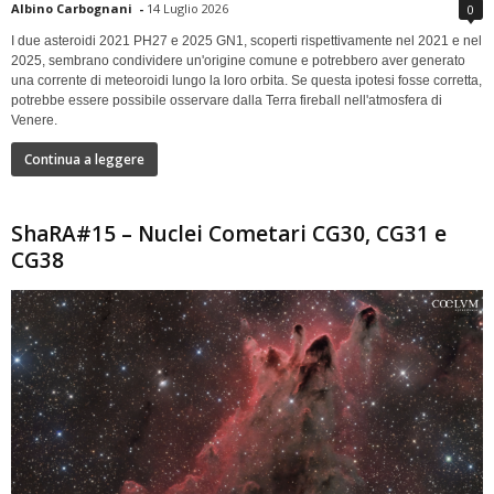
Albino Carbognani
-
14 Luglio 2026
0
I due asteroidi 2021 PH27 e 2025 GN1, scoperti rispettivamente nel 2021 e nel
2025, sembrano condividere un'origine comune e potrebbero aver generato
una corrente di meteoroidi lungo la loro orbita. Se questa ipotesi fosse corretta,
potrebbe essere possibile osservare dalla Terra fireball nell'atmosfera di
Venere.
Continua a leggere
ShaRA#15 – Nuclei Cometari CG30, CG31 e
CG38