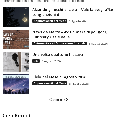
dinamica che plasma questo enorme laboratorio cosmico.
Alzando gli occhi al cielo – Vale la sveglia?Le
congiunzioni di...
Appuntamenti del Mese
5 Agosto 2026
News da Marte #45: un mare di poligoni,
Curiosity risale Valle...
Astronautica ed Esplorazione Spaziale
5 Agosto 2026
Una volta qualcuno li usava
280
1 Agosto 2026
Cielo del Mese di Agosto 2026
Appuntamenti del Mese
31 Luglio 2026
Carica altri
Cieli Remoti