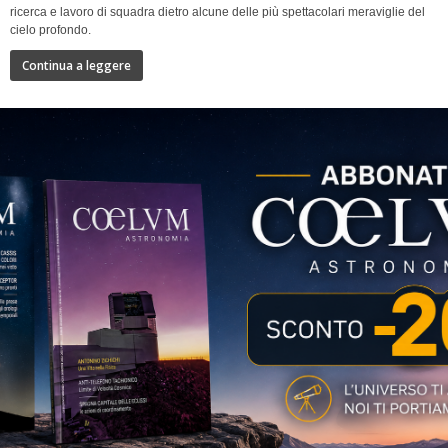
ricerca e lavoro di squadra dietro alcune delle più spettacolari meraviglie del
cielo profondo.
Continua a leggere