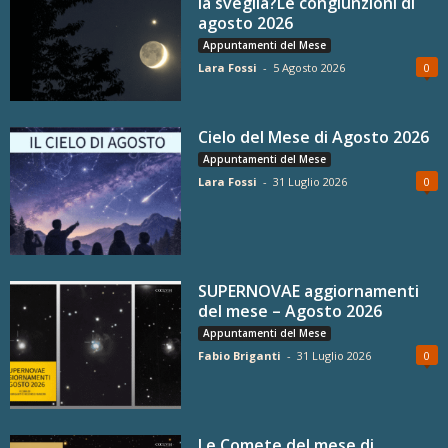
la sveglia?Le congiunzioni di
agosto 2026
Appuntamenti del Mese
Lara Fossi
-
5 Agosto 2026
0
Cielo del Mese di Agosto 2026
Appuntamenti del Mese
Lara Fossi
-
31 Luglio 2026
0
SUPERNOVAE aggiornamenti
del mese – Agosto 2026
Appuntamenti del Mese
Fabio Briganti
-
31 Luglio 2026
0
Le Comete del mese di