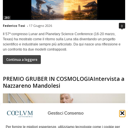
280
Federico Tosi
-
17 Giugno 2026
0
Il 57º congresso Lunar and Planetary Science Conference (16-20 marzo,
Texas) ha mostrato come il ritorno sulla Luna stia diventando un progetto
scientifico e industriale sempre più articolato. Da qui nasce una riflessione e
un confronto tra due modelli contrapposti.
Continua a leggere
PREMIO GRUBER IN COSMOLOGIAIntervista a
Nazzareno Mandolesi
Gestisci Consenso
Per fornire le migliori esperienze, utilizziamo tecnologie come i cookie per