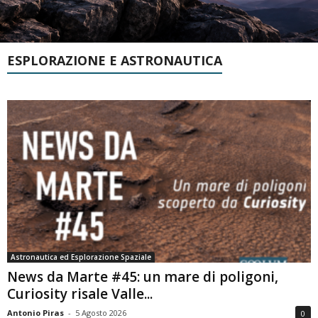
ESPLORAZIONE E ASTRONAUTICA
Astronautica ed Esplorazione Spaziale
News da Marte #45: un mare di poligoni,
Curiosity risale Valle...
Antonio Piras
-
5 Agosto 2026
0