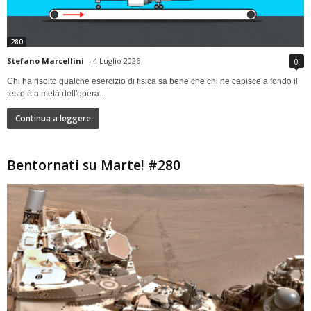
280
Stefano Marcellini
-
4 Luglio 2026
0
Chi ha risolto qualche esercizio di fisica sa bene che chi ne capisce a fondo il
testo è a metà dell'opera...
Continua a leggere
Bentornati su Marte! #280