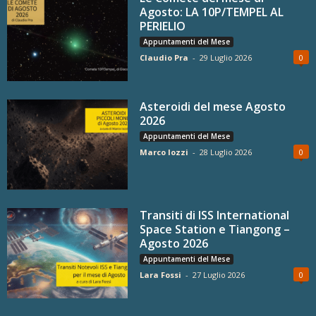
Agosto: LA 10P/TEMPEL AL
PERIELIO
Appuntamenti del Mese
Claudio Pra
-
29 Luglio 2026
0
Asteroidi del mese Agosto
2026
Appuntamenti del Mese
Marco Iozzi
-
28 Luglio 2026
0
Transiti di ISS International
Space Station e Tiangong –
Agosto 2026
Appuntamenti del Mese
Lara Fossi
-
27 Luglio 2026
0