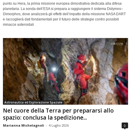
punto su Hera, la prima missione europea dimostrativa dedicata alla difesa
planetaria. La sonda dell’ESA si prepara a raggiungere il sistema Didymos–
Dimorphos, dove analizzerà gli effetti dell’impatto della missione NASA DART
e raccoglierà dati fondamentali per il futuro delle strategie contro possibili
minacce asteroidali
Astronautica ed Esplorazione Spaziale
Nel cuore della Terra per prepararsi allo
spazio: conclusa la spedizione...
Marianna Michelagnoli
-
4 Luglio 2026
0