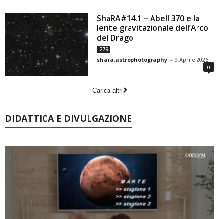
ShaRA#14.1 – Abell 370 e la
lente gravitazionale dell’Arco
del Drago
279
shara.astrophotography
-
9 Aprile 2026
0
Carica altri
DIDATTICA E DIVULGAZIONE