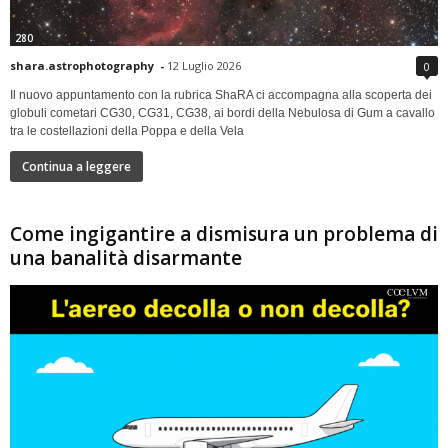
280
shara.astrophotography
-
12 Luglio 2026
0
Il nuovo appuntamento con la rubrica ShaRA ci accompagna alla scoperta dei
globuli cometari CG30, CG31, CG38, ai bordi della Nebulosa di Gum a cavallo
tra le costellazioni della Poppa e della Vela
Continua a leggere
Come ingigantire a dismisura un problema di
una banalità disarmante