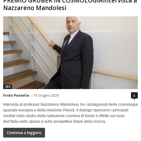
PREMIO GRUBER IN COSMOLOGIAIntervista a
Nazzareno Mandolesi
280
Frida Paolella
-
16 Giugno 2026
0
Intervista al professor Nazzareno Mandolesi, tra i protagonisti della cosmologia
spaziale europea e della missione Planck. Il dialogo ripercorre i principali
risultati nello studio della radiazione cosmica di fondo e riflette sul ruolo
dell’Italia nello spazio e sulle prospettive future della ricerca.
Continua a leggere