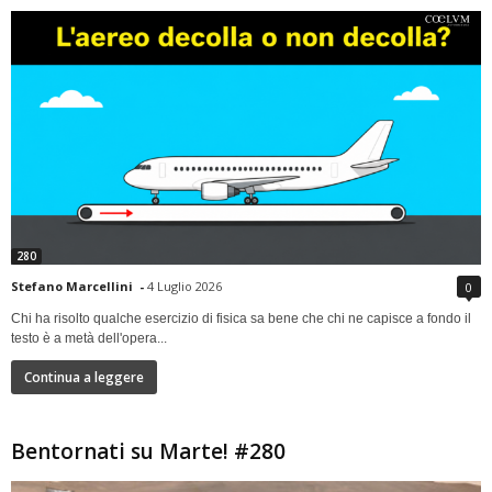
280
Stefano Marcellini
-
4 Luglio 2026
0
Chi ha risolto qualche esercizio di fisica sa bene che chi ne capisce a fondo il
testo è a metà dell'opera...
Continua a leggere
Bentornati su Marte! #280