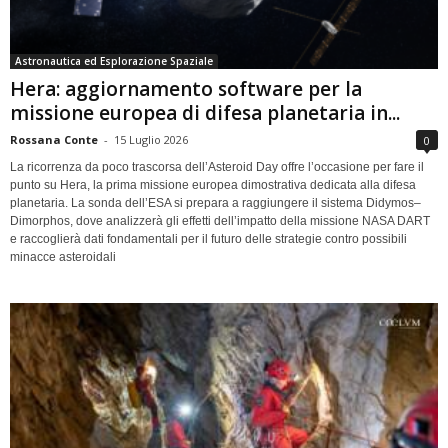
Astronautica ed Esplorazione Spaziale
Hera: aggiornamento software per la
missione europea di difesa planetaria in...
Rossana Conte
-
15 Luglio 2026
0
La ricorrenza da poco trascorsa dell’Asteroid Day offre l’occasione per fare il
punto su Hera, la prima missione europea dimostrativa dedicata alla difesa
planetaria. La sonda dell’ESA si prepara a raggiungere il sistema Didymos–
Dimorphos, dove analizzerà gli effetti dell’impatto della missione NASA DART
e raccoglierà dati fondamentali per il futuro delle strategie contro possibili
minacce asteroidali