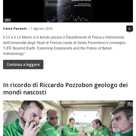
280
Irene Parenti
-
1 Agosto 2026
0
Il 12 e il 13 Marzo si è tenuto presso il Dipartimento di Fisica e Astronomia
dell'Università degli Studi di Firenze (sede di Sesto Fiorentino) il convegno
"LIFE Beyond Earth. Exploring Exoplanets and the Future of Italian
Astrobiology"
Continua a leggere
In ricordo di Riccardo Pozzobon geologo dei
mondi nascosti