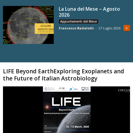
La Luna del Mese – Agosto
2026
Appuntamenti del Mese
Francesco Badalotti
-
27 Luglio 2026
0
Carica altri
LIFE Beyond EarthExploring Exoplanets and
the Future of Italian Astrobiology