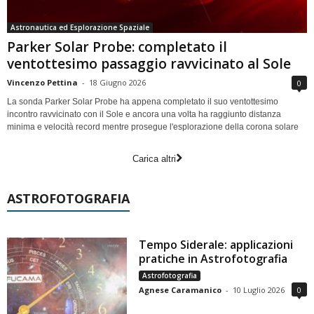
Astronautica ed Esplorazione Spaziale
Parker Solar Probe: completato il
ventottesimo passaggio ravvicinato al Sole
Vincenzo Pettina
-
18 Giugno 2026
0
La sonda Parker Solar Probe ha appena completato il suo ventottesimo
incontro ravvicinato con il Sole e ancora una volta ha raggiunto distanza
minima e velocità record mentre prosegue l'esplorazione della corona solare
Carica altri
ASTROFOTOGRAFIA
Tempo Siderale: applicazioni
pratiche in Astrofotografia
Astrofotografia
Agnese Caramanico
-
10 Luglio 2026
0