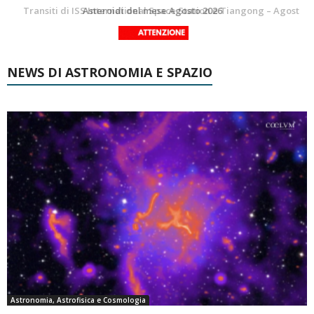
La Luna del Mese – Agosto 2026
Transiti di ISS International Space Station e Tiangong – Agosto 2026
NEWS DI ASTRONOMIA E SPAZIO
Astronomia, Astrofisica e Cosmologia