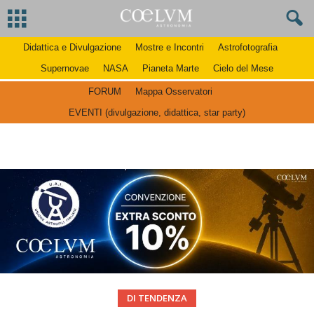
Didattica e Divulgazione
Mostre e Incontri
Astrofotografia
Supernovae
NASA
Pianeta Marte
Cielo del Mese
FORUM
Mappa Osservatori
EVENTI (divulgazione, didattica, star party)
DI TENDENZA