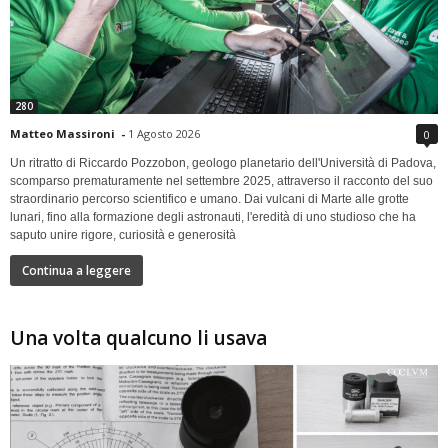
280
Matteo Massironi
-
1 Agosto 2026
0
Un ritratto di Riccardo Pozzobon, geologo planetario dell'Università di Padova,
scomparso prematuramente nel settembre 2025, attraverso il racconto del suo
straordinario percorso scientifico e umano. Dai vulcani di Marte alle grotte
lunari, fino alla formazione degli astronauti, l'eredità di uno studioso che ha
saputo unire rigore, curiosità e generosità
Continua a leggere
Una volta qualcuno li usava