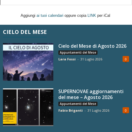
Aggiungi
ai tuoi calendari
oppure copia
LINK
per iCal
CIELO DEL MESE
Cielo del Mese di Agosto 2026
Appuntamenti del Mese
Lara Fossi
-
31 Luglio 2026
0
SUPERNOVAE aggiornamenti
del mese – Agosto 2026
Appuntamenti del Mese
Fabio Briganti
-
31 Luglio 2026
0