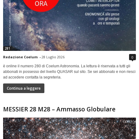
281
Redazione Coelum
-
28 Luglio 2026
0
è online il numero 280 di Coelum Astronomia. La lettura è riservata a tutti gli
abbonati in possesso del livello QUASAR sul sito. Se sei abbonato e non riesci
ad accedere contatta la segreteria.
Continua a leggere
MESSIER 28 M28 – Ammasso Globulare