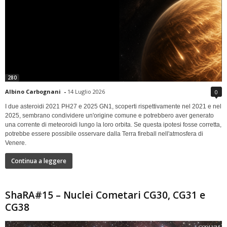
280
Albino Carbognani
-
14 Luglio 2026
0
I due asteroidi 2021 PH27 e 2025 GN1, scoperti rispettivamente nel 2021 e nel
2025, sembrano condividere un'origine comune e potrebbero aver generato
una corrente di meteoroidi lungo la loro orbita. Se questa ipotesi fosse corretta,
potrebbe essere possibile osservare dalla Terra fireball nell'atmosfera di
Venere.
Continua a leggere
ShaRA#15 – Nuclei Cometari CG30, CG31 e
CG38