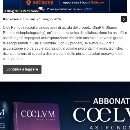
Il Blog della Redazione
Redazione Coelum
-
1 Giugno 2026
0
Cieli Remoti raccoglie cinque anni di attività del progetto ShaRA (Shared
Remote Astrophotography), un'esperienza unica di collaborazione tra astrofili e
astrofotografi impegnati nell'esplorazione del cielo australe attraverso grandi
telescopi remoti in Cile e Namibia. Con 22 progetti, 34 autori, 493 ore di
acquisizione e oltre 330 elaborazioni, il volume racconta immagini, tecniche,
ricerca e lavoro di squadra dietro alcune delle più spettacolari meraviglie del
cielo profondo.
Continua a leggere