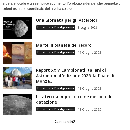
siderale locale e un semplice strumento, l'orologio siderale, che permette di
orientarsi tra le coordinate della volta celeste
Una Giornata per gli Asteroidi
Didattica e Divulgazione
3 Luglio 2026
Marte, il pianeta dei record
Didattica e Divulgazione
19 Giugno 2026
Report XXIV Campionati Italiani di
AstronomiaL'edizione 2026: la finale di
Monza...
Didattica e Divulgazione
16 Giugno 2026
I crateri da impatto come metodo di
datazione
Didattica e Divulgazione
12 Giugno 2026
Carica altri