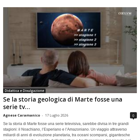
Didattica e Divulgazione
Se la storia geologica di Marte fosse una
serie tv…
Agnese Caramanico
-
17 Luglio 2026
0
Se la storia di Marte fosse una serie televisiva, sarebbe divisa in tre grandi
stagioni: il Noachiano, l’Esperiano e l’Amazoniano. Un viaggio attraverso
miliardi di anni di evoluzione planetaria, tra oceani scomparsi, gigantesche