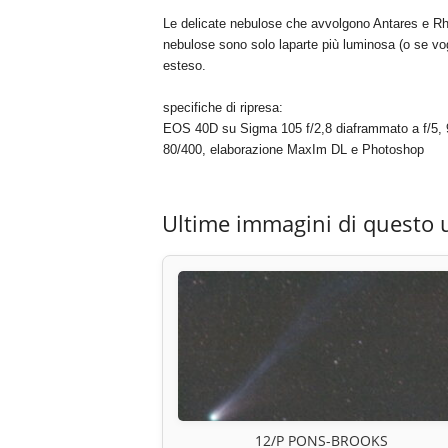
Le delicate nebulose che avvolgono Antares e Rh
nebulose sono solo laparte più luminosa (o se v
esteso.
specifiche di ripresa:
EOS 40D su Sigma 105 f/2,8 diaframmato a f/5, 
80/400, elaborazione MaxIm DL e Photoshop
Ultime immagini di questo 
12/P PONS-BROOKS