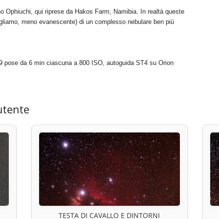
o Ophiuchi, qui riprese da Hakos Farm, Namibia. In realtà queste
ogliamo, meno evanescente) di un complesso nebulare ben più
9 pose da 6 min ciascuna a 800 ISO, autoguida ST4 su Orion
utente
TESTA DI CAVALLO E DINTORNI