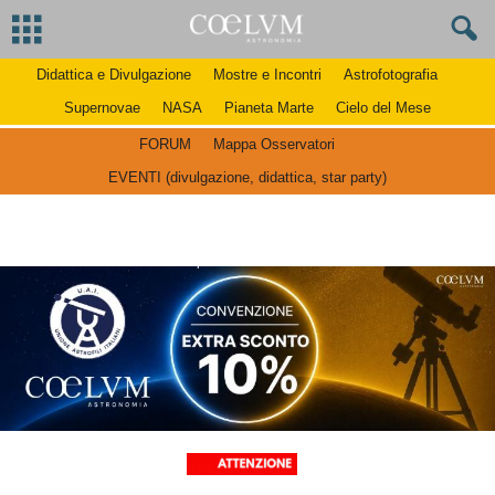
Didattica e Divulgazione
Mostre e Incontri
Astrofotografia
Supernovae
NASA
Pianeta Marte
Cielo del Mese
FORUM
Mappa Osservatori
EVENTI (divulgazione, didattica, star party)