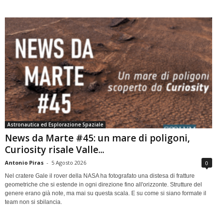
Astronautica ed Esplorazione Spaziale
News da Marte #45: un mare di poligoni,
Curiosity risale Valle...
Antonio Piras
-
5 Agosto 2026
0
Nel cratere Gale il rover della NASA ha fotografato una distesa di fratture
geometriche che si estende in ogni direzione fino all'orizzonte. Strutture del
genere erano già note, ma mai su questa scala. E su come si siano formate il
team non si sbilancia.