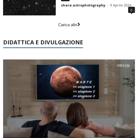
shara.astrophotography
-
9 Aprile 2026
0
Carica altri
DIDATTICA E DIVULGAZIONE