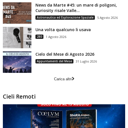
News da Marte #45: un mare di poligoni,
Curiosity risale Valle...
Astronautica ed Esplorazione Spaziale
5 Agosto 2026
Una volta qualcuno li usava
280
1 Agosto 2026
Cielo del Mese di Agosto 2026
Appuntamenti del Mese
31 Luglio 2026
Carica altri
Cieli Remoti