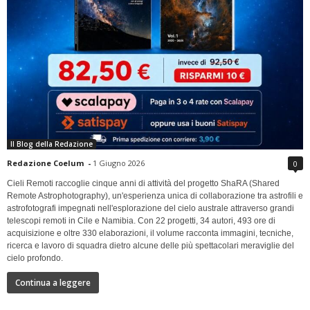
Il Blog della Redazione
Redazione Coelum
-
1 Giugno 2026
0
Cieli Remoti raccoglie cinque anni di attività del progetto ShaRA (Shared
Remote Astrophotography), un'esperienza unica di collaborazione tra astrofili e
astrofotografi impegnati nell'esplorazione del cielo australe attraverso grandi
telescopi remoti in Cile e Namibia. Con 22 progetti, 34 autori, 493 ore di
acquisizione e oltre 330 elaborazioni, il volume racconta immagini, tecniche,
ricerca e lavoro di squadra dietro alcune delle più spettacolari meraviglie del
cielo profondo.
Continua a leggere