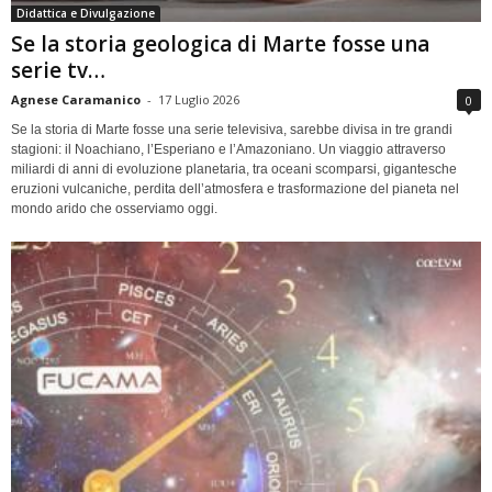
Didattica e Divulgazione
Se la storia geologica di Marte fosse una
serie tv…
Agnese Caramanico
-
17 Luglio 2026
0
Se la storia di Marte fosse una serie televisiva, sarebbe divisa in tre grandi
stagioni: il Noachiano, l’Esperiano e l’Amazoniano. Un viaggio attraverso
miliardi di anni di evoluzione planetaria, tra oceani scomparsi, gigantesche
eruzioni vulcaniche, perdita dell’atmosfera e trasformazione del pianeta nel
mondo arido che osserviamo oggi.