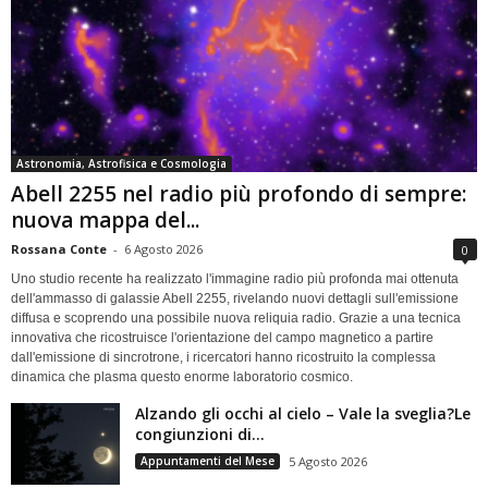
Astronomia, Astrofisica e Cosmologia
Abell 2255 nel radio più profondo di sempre:
nuova mappa del...
Rossana Conte
-
6 Agosto 2026
0
Uno studio recente ha realizzato l'immagine radio più profonda mai ottenuta
dell'ammasso di galassie Abell 2255, rivelando nuovi dettagli sull'emissione
diffusa e scoprendo una possibile nuova reliquia radio. Grazie a una tecnica
innovativa che ricostruisce l'orientazione del campo magnetico a partire
dall'emissione di sincrotrone, i ricercatori hanno ricostruito la complessa
dinamica che plasma questo enorme laboratorio cosmico.
Alzando gli occhi al cielo – Vale la sveglia?Le
congiunzioni di...
Appuntamenti del Mese
5 Agosto 2026