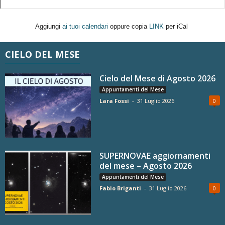
Aggiungi
ai tuoi calendari
oppure copia
LINK
per iCal
CIELO DEL MESE
Cielo del Mese di Agosto 2026
Appuntamenti del Mese
Lara Fossi
-
31 Luglio 2026
0
SUPERNOVAE aggiornamenti
del mese – Agosto 2026
Appuntamenti del Mese
Fabio Briganti
-
31 Luglio 2026
0