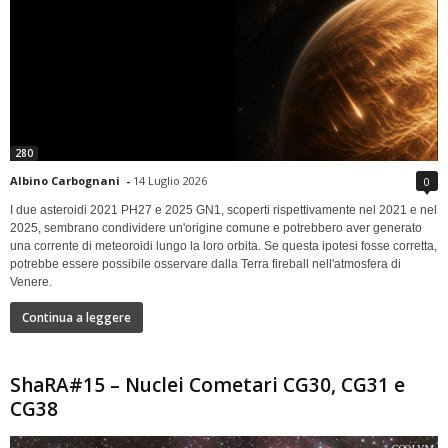
280
Albino Carbognani
-
14 Luglio 2026
0
I due asteroidi 2021 PH27 e 2025 GN1, scoperti rispettivamente nel 2021 e nel
2025, sembrano condividere un'origine comune e potrebbero aver generato
una corrente di meteoroidi lungo la loro orbita. Se questa ipotesi fosse corretta,
potrebbe essere possibile osservare dalla Terra fireball nell'atmosfera di
Venere.
Continua a leggere
ShaRA#15 – Nuclei Cometari CG30, CG31 e
CG38