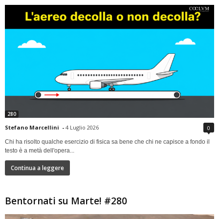
280
Stefano Marcellini
-
4 Luglio 2026
0
Chi ha risolto qualche esercizio di fisica sa bene che chi ne capisce a fondo il
testo è a metà dell'opera...
Continua a leggere
Bentornati su Marte! #280