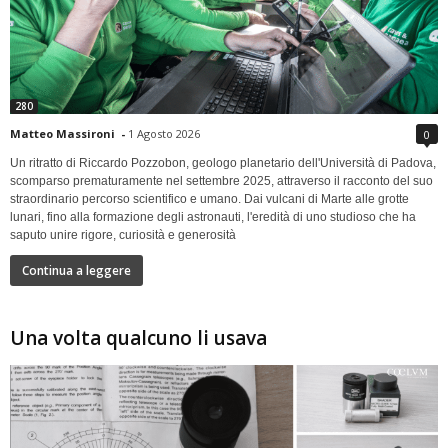
280
Matteo Massironi
-
1 Agosto 2026
0
Un ritratto di Riccardo Pozzobon, geologo planetario dell'Università di Padova,
scomparso prematuramente nel settembre 2025, attraverso il racconto del suo
straordinario percorso scientifico e umano. Dai vulcani di Marte alle grotte
lunari, fino alla formazione degli astronauti, l'eredità di uno studioso che ha
saputo unire rigore, curiosità e generosità
Continua a leggere
Una volta qualcuno li usava