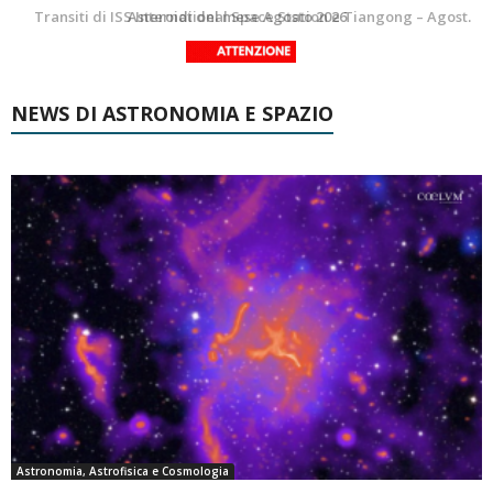
La Luna del Mese – Agosto 2026
Transiti di ISS International Space Station e Tiangong – Agosto 2026
NEWS DI ASTRONOMIA E SPAZIO
Astronomia, Astrofisica e Cosmologia