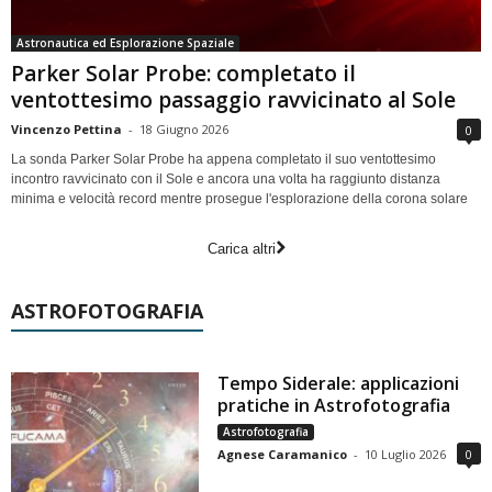
Astronautica ed Esplorazione Spaziale
Parker Solar Probe: completato il
ventottesimo passaggio ravvicinato al Sole
Vincenzo Pettina
-
18 Giugno 2026
0
La sonda Parker Solar Probe ha appena completato il suo ventottesimo
incontro ravvicinato con il Sole e ancora una volta ha raggiunto distanza
minima e velocità record mentre prosegue l'esplorazione della corona solare
Carica altri
ASTROFOTOGRAFIA
Tempo Siderale: applicazioni
pratiche in Astrofotografia
Astrofotografia
Agnese Caramanico
-
10 Luglio 2026
0