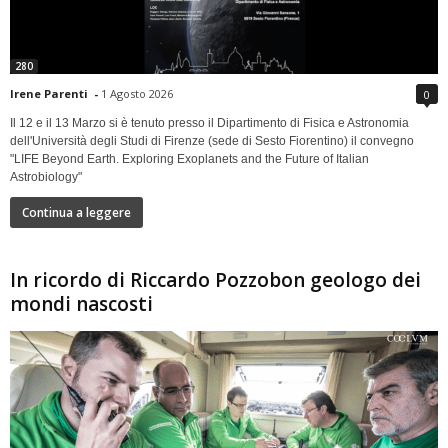
280
Irene Parenti
-
1 Agosto 2026
0
Il 12 e il 13 Marzo si è tenuto presso il Dipartimento di Fisica e Astronomia
dell'Università degli Studi di Firenze (sede di Sesto Fiorentino) il convegno
"LIFE Beyond Earth. Exploring Exoplanets and the Future of Italian
Astrobiology"
Continua a leggere
In ricordo di Riccardo Pozzobon geologo dei
mondi nascosti