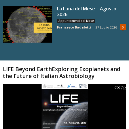
La Luna del Mese – Agosto
2026
Appuntamenti del Mese
Francesco Badalotti
-
27 Luglio 2026
0
Carica altri
LIFE Beyond EarthExploring Exoplanets and
the Future of Italian Astrobiology