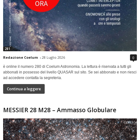
281
Redazione Coelum
-
28 Luglio 2026
0
è online il numero 280 di Coelum Astronomia. La lettura è riservata a tutti gli
abbonati in possesso del livello QUASAR sul sito. Se sei abbonato e non riesci
ad accedere contatta la segreteria.
Continua a leggere
MESSIER 28 M28 – Ammasso Globulare