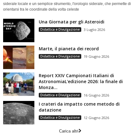
siderale locale e un semplice strumento, l'orologio siderale, che permette di
orientarsi tra le coordinate della volta celeste
Una Giornata per gli Asteroidi
Didattica e Divulgazione
3 Luglio 2026
Marte, il pianeta dei record
Didattica e Divulgazione
19 Giugno 2026
Report XXIV Campionati Italiani di
AstronomiaL'edizione 2026: la finale di
Monza...
Didattica e Divulgazione
16 Giugno 2026
I crateri da impatto come metodo di
datazione
Didattica e Divulgazione
12 Giugno 2026
Carica altri