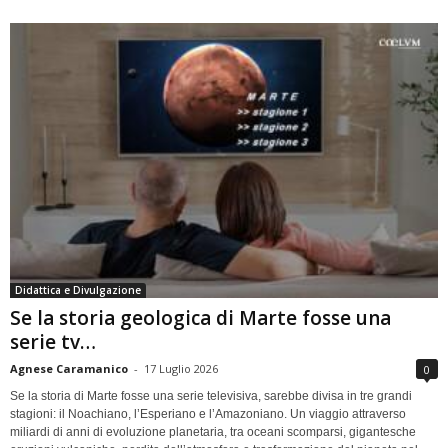
Didattica e Divulgazione
Se la storia geologica di Marte fosse una
serie tv…
Agnese Caramanico
-
17 Luglio 2026
0
Se la storia di Marte fosse una serie televisiva, sarebbe divisa in tre grandi
stagioni: il Noachiano, l’Esperiano e l’Amazoniano. Un viaggio attraverso
miliardi di anni di evoluzione planetaria, tra oceani scomparsi, gigantesche