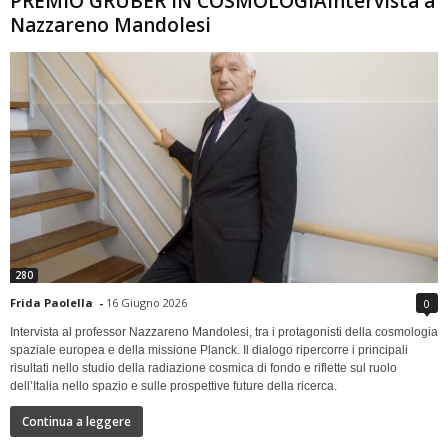
PREMIO GRUBER IN COSMOLOGIAIntervista a
Nazzareno Mandolesi
280
Frida Paolella
-
16 Giugno 2026
0
Intervista al professor Nazzareno Mandolesi, tra i protagonisti della cosmologia
spaziale europea e della missione Planck. Il dialogo ripercorre i principali
risultati nello studio della radiazione cosmica di fondo e riflette sul ruolo
dell’Italia nello spazio e sulle prospettive future della ricerca.
Continua a leggere