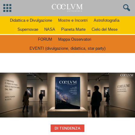
Didattica e Divulgazione
Mostre e Incontri
Astrofotografia
Supernovae
NASA
Pianeta Marte
Cielo del Mese
FORUM
Mappa Osservatori
EVENTI (divulgazione, didattica, star party)
DI TENDENZA