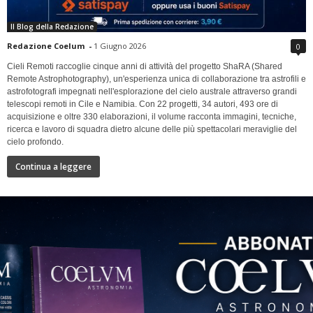
Il Blog della Redazione
Redazione Coelum
-
1 Giugno 2026
0
Cieli Remoti raccoglie cinque anni di attività del progetto ShaRA (Shared
Remote Astrophotography), un'esperienza unica di collaborazione tra astrofili e
astrofotografi impegnati nell'esplorazione del cielo australe attraverso grandi
telescopi remoti in Cile e Namibia. Con 22 progetti, 34 autori, 493 ore di
acquisizione e oltre 330 elaborazioni, il volume racconta immagini, tecniche,
ricerca e lavoro di squadra dietro alcune delle più spettacolari meraviglie del
cielo profondo.
Continua a leggere