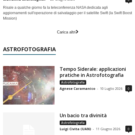
Risale a qualche giorno fa la teleconferenza NASA dedicata agli
aggiornamenti sull'operazione di salvataggio per il satellite Swift (la Swift Boost
Mission)
Carica altri
ASTROFOTOGRAFIA
Tempo Siderale: applicazioni
pratiche in Astrofotografia
Astrofotografia
Agnese Caramanico
-
10 Luglio 2026
0
Un bacio tra divinità
Astrofotografia
Luigi Civita (UAN)
-
11 Giugno 2026
0