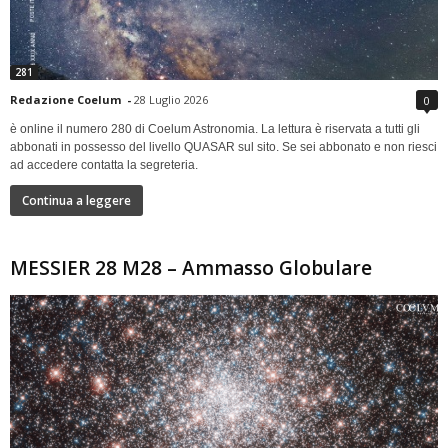
281
Redazione Coelum
-
28 Luglio 2026
0
è online il numero 280 di Coelum Astronomia. La lettura è riservata a tutti gli
abbonati in possesso del livello QUASAR sul sito. Se sei abbonato e non riesci
ad accedere contatta la segreteria.
Continua a leggere
MESSIER 28 M28 – Ammasso Globulare