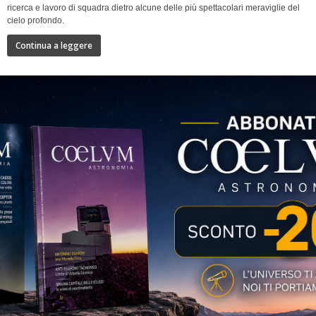
ricerca e lavoro di squadra dietro alcune delle più spettacolari meraviglie del
cielo profondo.
Continua a leggere