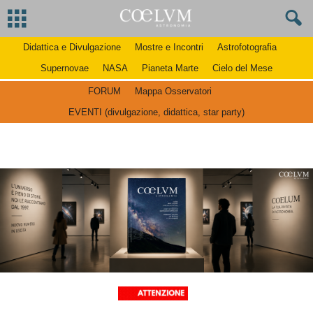
Didattica e Divulgazione
Mostre e Incontri
Astrofotografia
Supernovae
NASA
Pianeta Marte
Cielo del Mese
FORUM
Mappa Osservatori
EVENTI (divulgazione, didattica, star party)