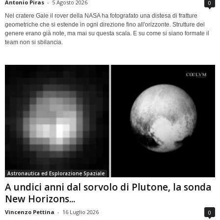
Antonio Piras
-
5 Agosto 2026
0
Nel cratere Gale il rover della NASA ha fotografato una distesa di fratture
geometriche che si estende in ogni direzione fino all'orizzonte. Strutture del
genere erano già note, ma mai su questa scala. E su come si siano formate il
team non si sbilancia.
Astronautica ed Esplorazione Spaziale
A undici anni dal sorvolo di Plutone, la sonda
New Horizons...
Vincenzo Pettina
-
16 Luglio 2026
0