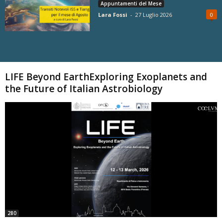
Appuntamenti del Mese
Lara Fossi
-
27 Luglio 2026
0
Carica altri
LIFE Beyond EarthExploring Exoplanets and
the Future of Italian Astrobiology
280