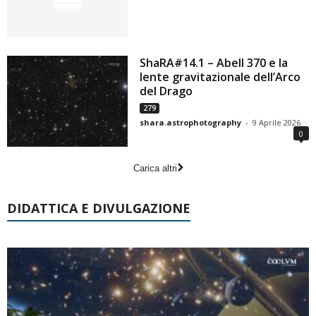
ShaRA#14.1 – Abell 370 e la
lente gravitazionale dell’Arco
del Drago
279
shara.astrophotography
-
9 Aprile 2026
0
Carica altri
DIDATTICA E DIVULGAZIONE