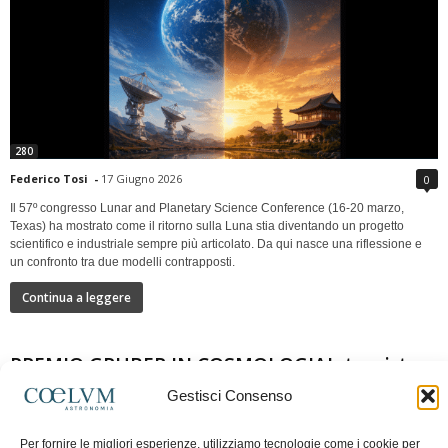
280
Federico Tosi
-
17 Giugno 2026
0
Il 57º congresso Lunar and Planetary Science Conference (16-20 marzo,
Texas) ha mostrato come il ritorno sulla Luna stia diventando un progetto
scientifico e industriale sempre più articolato. Da qui nasce una riflessione e
un confronto tra due modelli contrapposti.
Continua a leggere
PREMIO GRUBER IN COSMOLOGIAIntervista a
Nazzareno Mandolesi
Gestisci Consenso
Per fornire le migliori esperienze, utilizziamo tecnologie come i cookie per