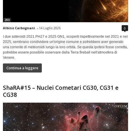
280
Albino Carbognani
-
14 Luglio 2026
0
I due asteroidi 2021 PH27 e 2025 GN1, scoperti rispettivamente nel 2021 e nel
2025, sembrano condividere un'origine comune e potrebbero aver generato
una corrente di meteoroidi lungo la loro orbita. Se questa ipotesi fosse corretta,
potrebbe essere possibile osservare dalla Terra fireball nell'atmosfera di
Venere.
Continua a leggere
ShaRA#15 – Nuclei Cometari CG30, CG31 e
CG38