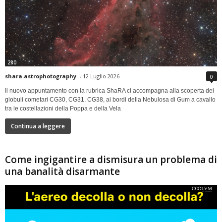
280
shara.astrophotography
-
12 Luglio 2026
0
Il nuovo appuntamento con la rubrica ShaRA ci accompagna alla scoperta dei
globuli cometari CG30, CG31, CG38, ai bordi della Nebulosa di Gum a cavallo
tra le costellazioni della Poppa e della Vela
Continua a leggere
Come ingigantire a dismisura un problema di
una banalità disarmante