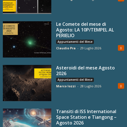
Le Comete del mese di
Agosto: LA 10P/TEMPEL AL
PERIELIO
Appuntamenti del Mese
Claudio Pra
-
29 Luglio 2026
0
Asteroidi del mese Agosto
2026
Appuntamenti del Mese
Marco Iozzi
-
28 Luglio 2026
0
Transiti di ISS International
Space Station e Tiangong –
Agosto 2026