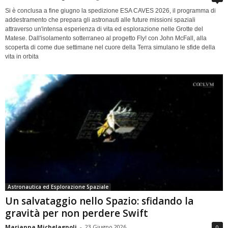
Si è conclusa a fine giugno la spedizione ESA CAVES 2026, il programma di
addestramento che prepara gli astronauti alle future missioni spaziali
attraverso un'intensa esperienza di vita ed esplorazione nelle Grotte del
Matese. Dall'isolamento sotterraneo al progetto Fly! con John McFall, alla
scoperta di come due settimane nel cuore della Terra simulano le sfide della
vita in orbita
Astronautica ed Esplorazione Spaziale
Un salvataggio nello Spazio: sfidando la
gravità per non perdere Swift
Marianna Michelagnoli
-
23 Giugno 2026
0