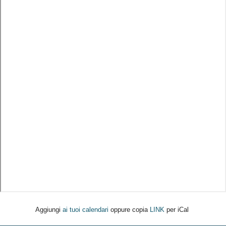
Aggiungi
ai tuoi calendari
oppure copia
LINK
per iCal