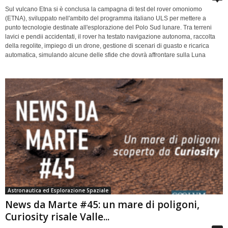
Sul vulcano Etna si è conclusa la campagna di test del rover omoniomo
(ETNA), sviluppato nell'ambito del programma italiano ULS per mettere a
punto tecnologie destinate all'esplorazione del Polo Sud lunare. Tra terreni
lavici e pendii accidentati, il rover ha testato navigazione autonoma, raccolta
della regolite, impiego di un drone, gestione di scenari di guasto e ricarica
automatica, simulando alcune delle sfide che dovrà affrontare sulla Luna
Astronautica ed Esplorazione Spaziale
News da Marte #45: un mare di poligoni,
Curiosity risale Valle...