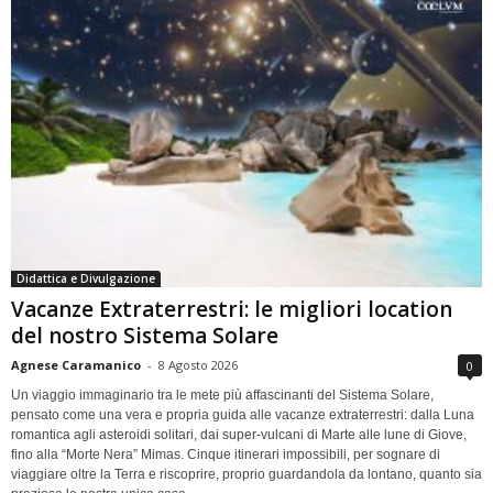
Didattica e Divulgazione
Vacanze Extraterrestri: le migliori location
del nostro Sistema Solare
Agnese Caramanico
-
8 Agosto 2026
0
Un viaggio immaginario tra le mete più affascinanti del Sistema Solare,
pensato come una vera e propria guida alle vacanze extraterrestri: dalla Luna
romantica agli asteroidi solitari, dai super-vulcani di Marte alle lune di Giove,
fino alla “Morte Nera” Mimas. Cinque itinerari impossibili, per sognare di
viaggiare oltre la Terra e riscoprire, proprio guardandola da lontano, quanto sia