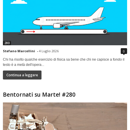
280
Stefano Marcellini
-
4 Luglio 2026
0
Chi ha risolto qualche esercizio di fisica sa bene che chi ne capisce a fondo il
testo è a metà dell'opera...
Continua a leggere
Bentornati su Marte! #280