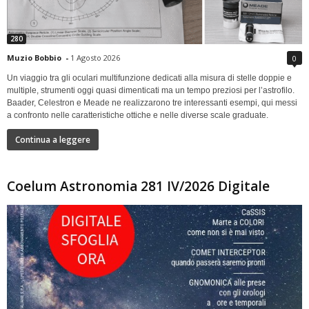
280
Muzio Bobbio
-
1 Agosto 2026
0
Un viaggio tra gli oculari multifunzione dedicati alla misura di stelle doppie e
multiple, strumenti oggi quasi dimenticati ma un tempo preziosi per l’astrofilo.
Baader, Celestron e Meade ne realizzarono tre interessanti esempi, qui messi
a confronto nelle caratteristiche ottiche e nelle diverse scale graduate.
Continua a leggere
Coelum Astronomia 281 IV/2026 Digitale