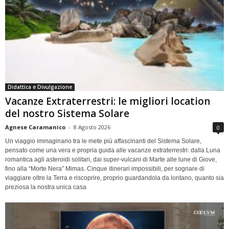
Didattica e Divulgazione
Vacanze Extraterrestri: le migliori location
del nostro Sistema Solare
Agnese Caramanico
-
8 Agosto 2026
0
Un viaggio immaginario tra le mete più affascinanti del Sistema Solare,
pensato come una vera e propria guida alle vacanze extraterrestri: dalla Luna
romantica agli asteroidi solitari, dai super-vulcani di Marte alle lune di Giove,
fino alla “Morte Nera” Mimas. Cinque itinerari impossibili, per sognare di
viaggiare oltre la Terra e riscoprire, proprio guardandola da lontano, quanto sia
preziosa la nostra unica casa