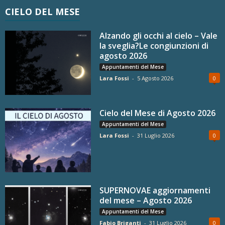
CIELO DEL MESE
Alzando gli occhi al cielo – Vale
la sveglia?Le congiunzioni di
agosto 2026
Appuntamenti del Mese
Lara Fossi
-
5 Agosto 2026
0
Cielo del Mese di Agosto 2026
Appuntamenti del Mese
Lara Fossi
-
31 Luglio 2026
0
SUPERNOVAE aggiornamenti
del mese – Agosto 2026
Appuntamenti del Mese
Fabio Briganti
-
31 Luglio 2026
0