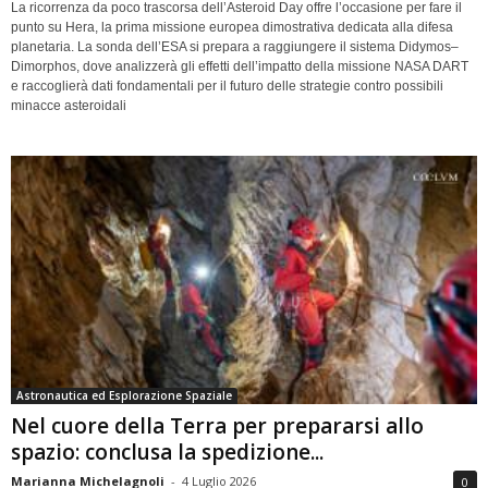
La ricorrenza da poco trascorsa dell’Asteroid Day offre l’occasione per fare il
punto su Hera, la prima missione europea dimostrativa dedicata alla difesa
planetaria. La sonda dell’ESA si prepara a raggiungere il sistema Didymos–
Dimorphos, dove analizzerà gli effetti dell’impatto della missione NASA DART
e raccoglierà dati fondamentali per il futuro delle strategie contro possibili
minacce asteroidali
Astronautica ed Esplorazione Spaziale
Nel cuore della Terra per prepararsi allo
spazio: conclusa la spedizione...
Marianna Michelagnoli
-
4 Luglio 2026
0