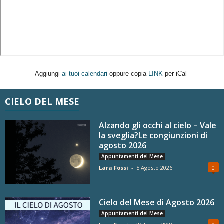
Aggiungi
ai tuoi calendari
oppure copia
LINK
per iCal
CIELO DEL MESE
Alzando gli occhi al cielo – Vale
la sveglia?Le congiunzioni di
agosto 2026
Appuntamenti del Mese
Lara Fossi
-
5 Agosto 2026
0
Cielo del Mese di Agosto 2026
Appuntamenti del Mese