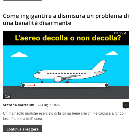
Come ingigantire a dismisura un problema di
una banalità disarmante
280
Stefano Marcellini
-
4 Luglio 2026
0
Chi ha risolto qualche esercizio di fisica sa bene che chi ne capisce a fondo il
testo è a metà dell'opera...
Continua a leggere