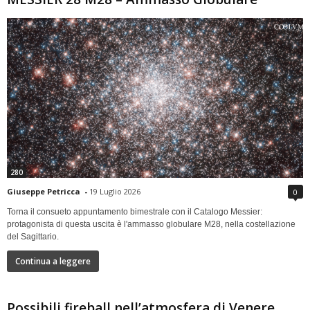
280
Giuseppe Petricca
-
19 Luglio 2026
0
Torna il consueto appuntamento bimestrale con il Catalogo Messier:
protagonista di questa uscita è l'ammasso globulare M28, nella costellazione
del Sagittario.
Continua a leggere
Possibili fireball nell’atmosfera di Venere