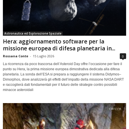
Astronautica ed Esplorazione Spaziale
Hera: aggiornamento software per la
missione europea di difesa planetaria in...
Rossana Conte
-
15 Luglio 2026
0
La ricorrenza da poco trascorsa dell’Asteroid Day offre l’occasione per fare il
punto su Hera, la prima missione europea dimostrativa dedicata alla difesa
planetaria. La sonda dell’ESA si prepara a raggiungere il sistema Didymos–
Dimorphos, dove analizzerà gli effetti dell’impatto della missione NASA DART
e raccoglierà dati fondamentali per il futuro delle strategie contro possibili
minacce asteroidali