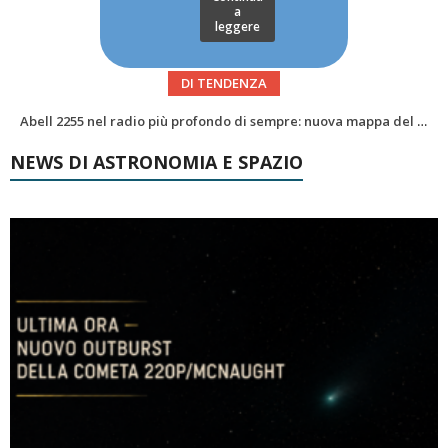
a
leggere
DI TENDENZA
Alzando gli occhi al cielo – Vale la sveglia?Le congiunzioni di agosto 2026
NEWS DI ASTRONOMIA E SPAZIO