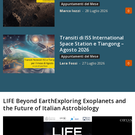
Appuntamenti del Mese
Marco Iozzi
-
28 Luglio 2026
0
Transiti di ISS International
Space Station e Tiangong –
Agosto 2026
Appuntamenti del Mese
Lara Fossi
-
27 Luglio 2026
0
Carica altri
LIFE Beyond EarthExploring Exoplanets and
the Future of Italian Astrobiology