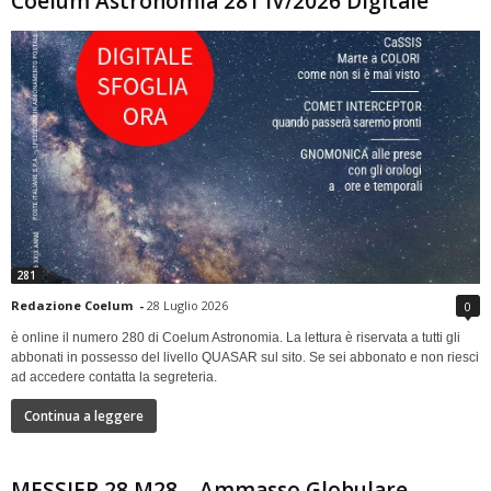
Coelum Astronomia 281 IV/2026 Digitale
281
Redazione Coelum
-
28 Luglio 2026
0
è online il numero 280 di Coelum Astronomia. La lettura è riservata a tutti gli
abbonati in possesso del livello QUASAR sul sito. Se sei abbonato e non riesci
ad accedere contatta la segreteria.
Continua a leggere
MESSIER 28 M28 – Ammasso Globulare