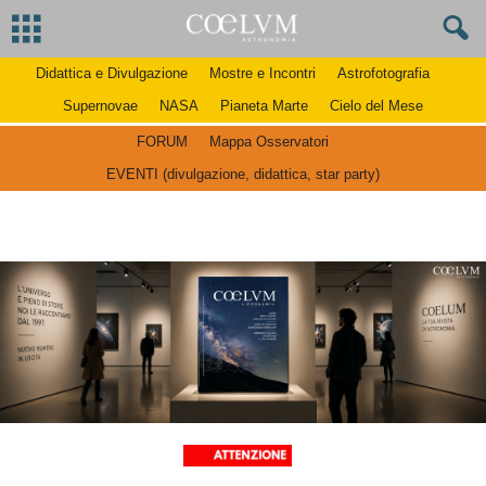
Didattica e Divulgazione
Mostre e Incontri
Astrofotografia
Supernovae
NASA
Pianeta Marte
Cielo del Mese
FORUM
Mappa Osservatori
EVENTI (divulgazione, didattica, star party)