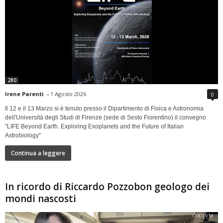
280
Irene Parenti
-
1 Agosto 2026
0
Il 12 e il 13 Marzo si è tenuto presso il Dipartimento di Fisica e Astronomia
dell'Università degli Studi di Firenze (sede di Sesto Fiorentino) il convegno
"LIFE Beyond Earth. Exploring Exoplanets and the Future of Italian
Astrobiology"
Continua a leggere
In ricordo di Riccardo Pozzobon geologo dei
mondi nascosti