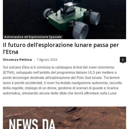
Astronautica ed Esplorazione Spaziale
Il futuro dell’esplorazione lunare passa per
l’Etna
Vincenzo Pettina
-
7 Agosto 2026
0
Sul vulcano Etna si è conclusa la campagna di test del rover omoniomo
(ETNA), sviluppato nell'ambito del programma italiano ULS per mettere a
punto tecnologie destinate all'esplorazione del Polo Sud lunare. Tra terreni
lavici e pendii accidentati, il rover ha testato navigazione autonoma, raccolta
della regolite, impiego di un drone, gestione di scenari di guasto e ricarica
automatica, simulando alcune delle sfide che dovrà affrontare sulla Luna