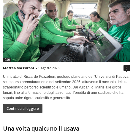
280
Matteo Massironi
-
1 Agosto 2026
0
Un ritratto di Riccardo Pozzobon, geologo planetario dell'Università di Padova,
scomparso prematuramente nel settembre 2025, attraverso il racconto del suo
straordinario percorso scientifico e umano. Dai vulcani di Marte alle grotte
lunari, fino alla formazione degli astronauti, l'eredità di uno studioso che ha
saputo unire rigore, curiosità e generosità
Continua a leggere
Una volta qualcuno li usava