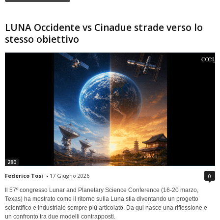
LUNA Occidente vs Cinadue strade verso lo
stesso obiettivo
280
Federico Tosi
-
17 Giugno 2026
0
Il 57º congresso Lunar and Planetary Science Conference (16-20 marzo,
Texas) ha mostrato come il ritorno sulla Luna stia diventando un progetto
scientifico e industriale sempre più articolato. Da qui nasce una riflessione e
un confronto tra due modelli contrapposti.