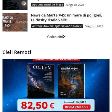
Appuntamenti del Mese
5 Agosto 2026
News da Marte #45: un mare di poligoni,
Curiosity risale Valle...
Astronautica ed Esplorazione Spaziale
5 Agosto 2026
Carica altri
Cieli Remoti