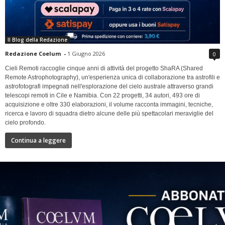
Il Blog della Redazione
Redazione Coelum
-
1 Giugno 2026
0
Cieli Remoti raccoglie cinque anni di attività del progetto ShaRA (Shared
Remote Astrophotography), un'esperienza unica di collaborazione tra astrofili e
astrofotografi impegnati nell'esplorazione del cielo australe attraverso grandi
telescopi remoti in Cile e Namibia. Con 22 progetti, 34 autori, 493 ore di
acquisizione e oltre 330 elaborazioni, il volume racconta immagini, tecniche,
ricerca e lavoro di squadra dietro alcune delle più spettacolari meraviglie del
cielo profondo.
Continua a leggere