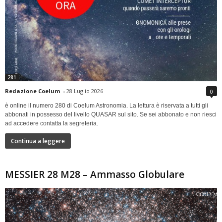
281
Redazione Coelum
-
28 Luglio 2026
0
è online il numero 280 di Coelum Astronomia. La lettura è riservata a tutti gli
abbonati in possesso del livello QUASAR sul sito. Se sei abbonato e non riesci
ad accedere contatta la segreteria.
Continua a leggere
MESSIER 28 M28 – Ammasso Globulare