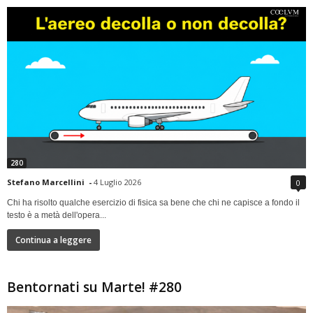
280
Stefano Marcellini
-
4 Luglio 2026
0
Chi ha risolto qualche esercizio di fisica sa bene che chi ne capisce a fondo il
testo è a metà dell'opera...
Continua a leggere
Bentornati su Marte! #280