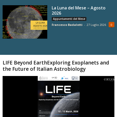
La Luna del Mese – Agosto
2026
Appuntamenti del Mese
Francesco Badalotti
-
27 Luglio 2026
0
Carica altri
LIFE Beyond EarthExploring Exoplanets and
the Future of Italian Astrobiology