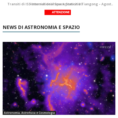
La Luna del Mese – Agosto 2026
Transiti di ISS International Space Station e Tiangong – Agosto 2026
NEWS DI ASTRONOMIA E SPAZIO
Astronomia, Astrofisica e Cosmologia