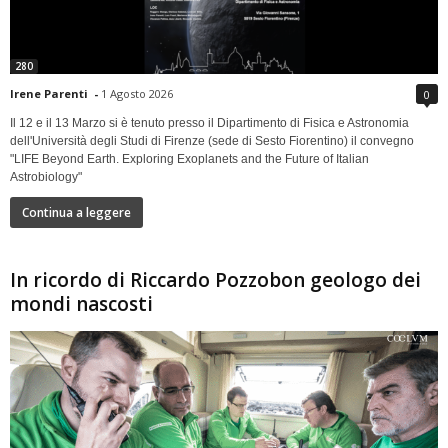
280
Irene Parenti
-
1 Agosto 2026
0
Il 12 e il 13 Marzo si è tenuto presso il Dipartimento di Fisica e Astronomia
dell'Università degli Studi di Firenze (sede di Sesto Fiorentino) il convegno
"LIFE Beyond Earth. Exploring Exoplanets and the Future of Italian
Astrobiology"
Continua a leggere
In ricordo di Riccardo Pozzobon geologo dei
mondi nascosti