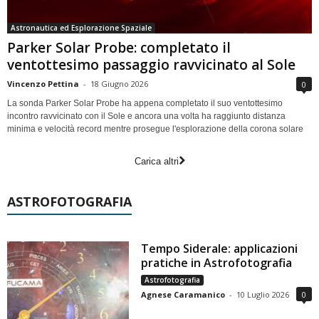
Astronautica ed Esplorazione Spaziale
Parker Solar Probe: completato il
ventottesimo passaggio ravvicinato al Sole
Vincenzo Pettina
-
18 Giugno 2026
0
La sonda Parker Solar Probe ha appena completato il suo ventottesimo
incontro ravvicinato con il Sole e ancora una volta ha raggiunto distanza
minima e velocità record mentre prosegue l'esplorazione della corona solare
Carica altri
ASTROFOTOGRAFIA
Tempo Siderale: applicazioni
pratiche in Astrofotografia
Astrofotografia
Agnese Caramanico
-
10 Luglio 2026
0