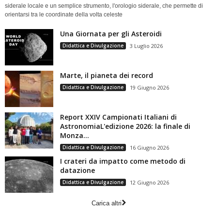
siderale locale e un semplice strumento, l'orologio siderale, che permette di
orientarsi tra le coordinate della volta celeste
Una Giornata per gli Asteroidi
Didattica e Divulgazione
3 Luglio 2026
Marte, il pianeta dei record
Didattica e Divulgazione
19 Giugno 2026
Report XXIV Campionati Italiani di
AstronomiaL'edizione 2026: la finale di
Monza...
Didattica e Divulgazione
16 Giugno 2026
I crateri da impatto come metodo di
datazione
Didattica e Divulgazione
12 Giugno 2026
Carica altri