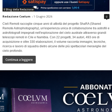
Il Blog della Redazione
Redazione Coelum
-
1 Giugno 2026
0
Cieli Remoti raccoglie cinque anni di attività del progetto ShaRA (Shared
Remote Astrophotography), un'esperienza unica di collaborazione tra astrofili e
astrofotografi impegnati nell'esplorazione del cielo australe attraverso grandi
telescopi remoti in Cile e Namibia. Con 22 progetti, 34 autori, 493 ore di
acquisizione e oltre 330 elaborazioni, il volume racconta immagini, tecniche,
ricerca e lavoro di squadra dietro alcune delle più spettacolari meraviglie del
cielo profondo.
Continua a leggere