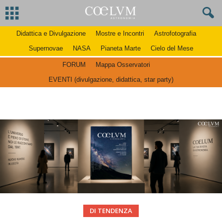
Didattica e Divulgazione
Mostre e Incontri
Astrofotografia
Supernovae
NASA
Pianeta Marte
Cielo del Mese
FORUM
Mappa Osservatori
EVENTI (divulgazione, didattica, star party)
DI TENDENZA