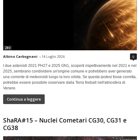
280
Albino Carbognani
-
14 Luglio 2026
0
I due asteroidi 2021 PH27 e 2025 GN1, scoperti rispettivamente nel 2021 e nel
2025, sembrano condividere un'origine comune e potrebbero aver generato
una corrente di meteoroidi lungo la loro orbita. Se questa ipotesi fosse corretta,
potrebbe essere possibile osservare dalla Terra fireball nell'atmosfera di
Venere.
Continua a leggere
ShaRA#15 – Nuclei Cometari CG30, CG31 e
CG38