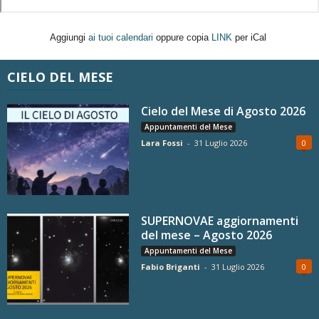
Aggiungi
ai tuoi calendari
oppure copia
LINK
per iCal
CIELO DEL MESE
Cielo del Mese di Agosto 2026
Appuntamenti del Mese
Lara Fossi
-
31 Luglio 2026
0
SUPERNOVAE aggiornamenti
del mese – Agosto 2026
Appuntamenti del Mese
Fabio Briganti
-
31 Luglio 2026
0