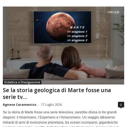
Didattica e Divulgazione
Se la storia geologica di Marte fosse una
serie tv…
Agnese Caramanico
-
17 Luglio 2026
0
Se la storia di Marte fosse una serie televisiva, sarebbe divisa in tre grandi
stagioni: il Noachiano, l’Esperiano e l’Amazoniano. Un viaggio attraverso
miliardi di anni di evoluzione planetaria, tra oceani scomparsi, gigantesche