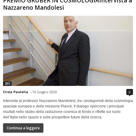
PREMIO GRUBER IN COSMOLOGIAIntervista a
Nazzareno Mandolesi
280
Frida Paolella
-
16 Giugno 2026
0
Intervista al professor Nazzareno Mandolesi, tra i protagonisti della cosmologia
spaziale europea e della missione Planck. Il dialogo ripercorre i principali
risultati nello studio della radiazione cosmica di fondo e riflette sul ruolo
dell’Italia nello spazio e sulle prospettive future della ricerca.
Continua a leggere