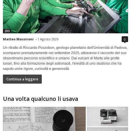
280
Matteo Massironi
-
1 Agosto 2026
0
Un ritratto di Riccardo Pozzobon, geologo planetario dell'Università di Padova,
scomparso prematuramente nel settembre 2025, attraverso il racconto del suo
straordinario percorso scientifico e umano. Dai vulcani di Marte alle grotte
lunari, fino alla formazione degli astronauti, l'eredità di uno studioso che ha
saputo unire rigore, curiosità e generosità
Continua a leggere
Una volta qualcuno li usava