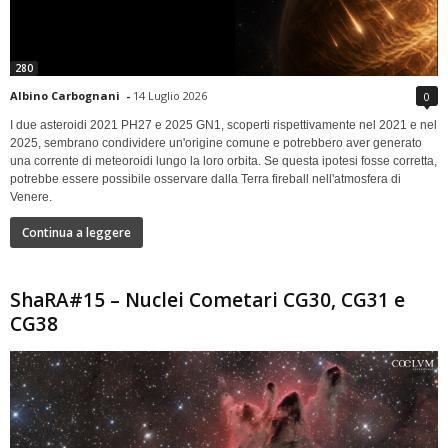
280
Albino Carbognani
-
14 Luglio 2026
0
I due asteroidi 2021 PH27 e 2025 GN1, scoperti rispettivamente nel 2021 e nel
2025, sembrano condividere un'origine comune e potrebbero aver generato
una corrente di meteoroidi lungo la loro orbita. Se questa ipotesi fosse corretta,
potrebbe essere possibile osservare dalla Terra fireball nell'atmosfera di
Venere.
Continua a leggere
ShaRA#15 – Nuclei Cometari CG30, CG31 e
CG38