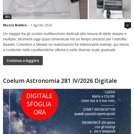
280
Muzio Bobbio
-
1 Agosto 2026
0
Un viaggio tra gli oculari multifunzione dedicati alla misura di stelle doppie e
multiple, strumenti oggi quasi dimenticati ma un tempo preziosi per l’astrofilo.
Baader, Celestron e Meade ne realizzarono tre interessanti esempi, qui messi
a confronto nelle caratteristiche ottiche e nelle diverse scale graduate.
Continua a leggere
Coelum Astronomia 281 IV/2026 Digitale