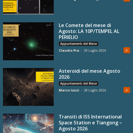
Le Comete del mese di
Agosto: LA 10P/TEMPEL AL
PERIELIO
Appuntamenti del Mese
Claudio Pra
-
29 Luglio 2026
0
Asteroidi del mese Agosto
2026
Appuntamenti del Mese
Marco Iozzi
-
28 Luglio 2026
0
Transiti di ISS International
Space Station e Tiangong –
Agosto 2026