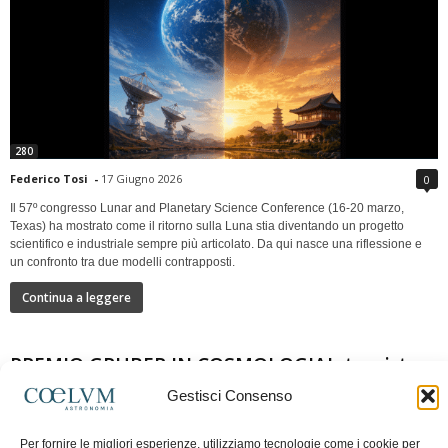
280
Federico Tosi
-
17 Giugno 2026
0
Il 57º congresso Lunar and Planetary Science Conference (16-20 marzo,
Texas) ha mostrato come il ritorno sulla Luna stia diventando un progetto
scientifico e industriale sempre più articolato. Da qui nasce una riflessione e
un confronto tra due modelli contrapposti.
Continua a leggere
PREMIO GRUBER IN COSMOLOGIAIntervista a
Nazzareno Mandolesi
Gestisci Consenso
Per fornire le migliori esperienze, utilizziamo tecnologie come i cookie per