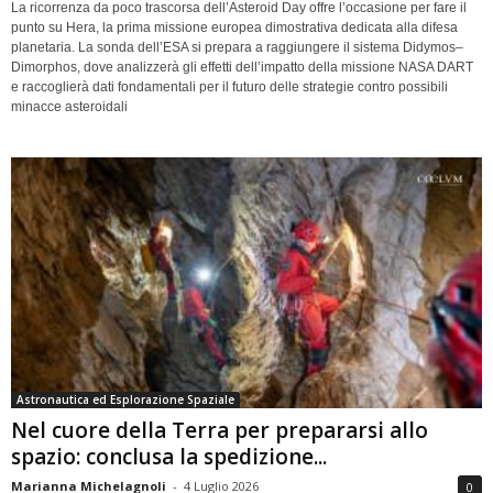
La ricorrenza da poco trascorsa dell’Asteroid Day offre l’occasione per fare il
punto su Hera, la prima missione europea dimostrativa dedicata alla difesa
planetaria. La sonda dell’ESA si prepara a raggiungere il sistema Didymos–
Dimorphos, dove analizzerà gli effetti dell’impatto della missione NASA DART
e raccoglierà dati fondamentali per il futuro delle strategie contro possibili
minacce asteroidali
Astronautica ed Esplorazione Spaziale
Nel cuore della Terra per prepararsi allo
spazio: conclusa la spedizione...
Marianna Michelagnoli
-
4 Luglio 2026
0