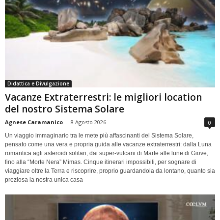
Didattica e Divulgazione
Vacanze Extraterrestri: le migliori location
del nostro Sistema Solare
Agnese Caramanico
-
8 Agosto 2026
0
Un viaggio immaginario tra le mete più affascinanti del Sistema Solare,
pensato come una vera e propria guida alle vacanze extraterrestri: dalla Luna
romantica agli asteroidi solitari, dai super-vulcani di Marte alle lune di Giove,
fino alla “Morte Nera” Mimas. Cinque itinerari impossibili, per sognare di
viaggiare oltre la Terra e riscoprire, proprio guardandola da lontano, quanto sia
preziosa la nostra unica casa