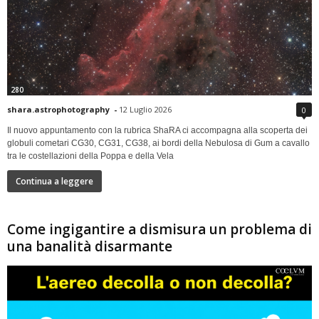
280
shara.astrophotography
-
12 Luglio 2026
0
Il nuovo appuntamento con la rubrica ShaRA ci accompagna alla scoperta dei
globuli cometari CG30, CG31, CG38, ai bordi della Nebulosa di Gum a cavallo
tra le costellazioni della Poppa e della Vela
Continua a leggere
Come ingigantire a dismisura un problema di
una banalità disarmante