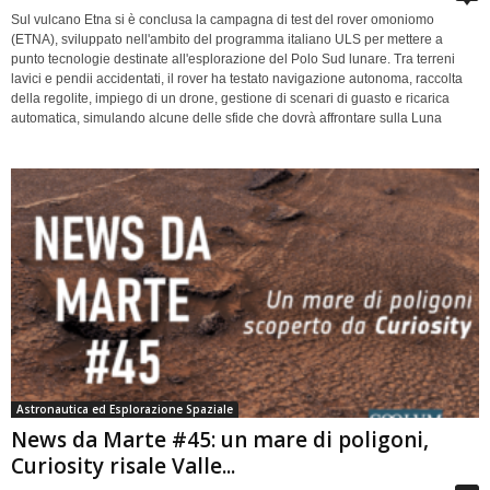
Sul vulcano Etna si è conclusa la campagna di test del rover omoniomo
(ETNA), sviluppato nell'ambito del programma italiano ULS per mettere a
punto tecnologie destinate all'esplorazione del Polo Sud lunare. Tra terreni
lavici e pendii accidentati, il rover ha testato navigazione autonoma, raccolta
della regolite, impiego di un drone, gestione di scenari di guasto e ricarica
automatica, simulando alcune delle sfide che dovrà affrontare sulla Luna
Astronautica ed Esplorazione Spaziale
News da Marte #45: un mare di poligoni,
Curiosity risale Valle...