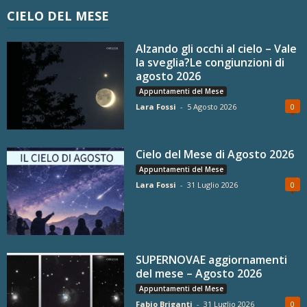
CIELO DEL MESE
Alzando gli occhi al cielo – Vale
la sveglia?Le congiunzioni di
agosto 2026
Appuntamenti del Mese
Lara Fossi
-
5 Agosto 2026
0
Cielo del Mese di Agosto 2026
Appuntamenti del Mese
Lara Fossi
-
31 Luglio 2026
0
SUPERNOVAE aggiornamenti
del mese – Agosto 2026
Appuntamenti del Mese
Fabio Briganti
-
31 Luglio 2026
0