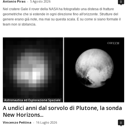
Antonio Piras
-
5 Agosto 2026
0
Nel cratere Gale il rover della NASA ha fotografato una distesa di fratture
geometriche che si estende in ogni direzione fino all'orizzonte. Strutture del
genere erano già note, ma mai su questa scala. E su come si siano formate il
team non si sbilancia.
Astronautica ed Esplorazione Spaziale
A undici anni dal sorvolo di Plutone, la sonda
New Horizons...
Vincenzo Pettina
-
16 Luglio 2026
0