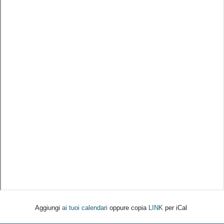
Aggiungi
ai tuoi calendari
oppure copia
LINK
per iCal