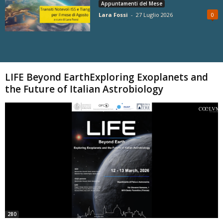
Appuntamenti del Mese
Lara Fossi
-
27 Luglio 2026
0
Carica altri
LIFE Beyond EarthExploring Exoplanets and
the Future of Italian Astrobiology
280