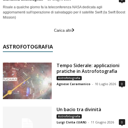
Risale a qualche giorno fa la teleconferenza NASA dedicata agli
aggiornamenti sull'operazione di salvataggio per il satellite Swift (la Swift Boost
Mission)
Carica altri
ASTROFOTOGRAFIA
Tempo Siderale: applicazioni
pratiche in Astrofotografia
Astrofotografia
Agnese Caramanico
-
10 Luglio 2026
0
Un bacio tra divinità
Astrofotografia
Luigi Civita (UAN)
-
11 Giugno 2026
0