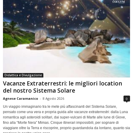
Didattica e Divulgazione
Vacanze Extraterrestri: le migliori location
del nostro Sistema Solare
Agnese Caramanico
-
8 Agosto 2026
0
Un viaggio immaginario tra le mete più affascinanti del Sistema Solare,
pensato come una vera e propria guida alle vacanze extraterrestri: dalla Luna
romantica agli asteroidi solitari, dai super-vulcani di Marte alle lune di Giove,
fino alla “Morte Nera” Mimas. Cinque itinerari impossibili, per sognare di
viaggiare oltre la Terra e riscoprire, proprio guardandola da lontano, quanto sia