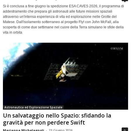
Si è conclusa a fine giugno la spedizione ESA CAVES 2026, il programma di
addestramento che prepara gli astronauti alle future missioni spaziali
attraverso un'intensa esperienza di vita ed esplorazione nelle Grotte del
Matese. Dall'isolamento sotterraneo al progetto Fly! con John McFall, alla
scoperta di come due settimane nel cuore della Terra simulano le sfide della
vita in orbita
Astronautica ed Esplorazione Spaziale
Un salvataggio nello Spazio: sfidando la
gravità per non perdere Swift
Marianna Michelagnoli
-
23 Giugno 2026
0