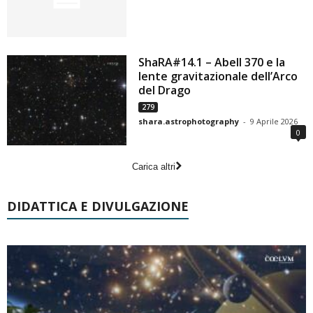
ShaRA#14.1 – Abell 370 e la
lente gravitazionale dell’Arco
del Drago
279
shara.astrophotography
-
9 Aprile 2026
0
Carica altri
DIDATTICA E DIVULGAZIONE