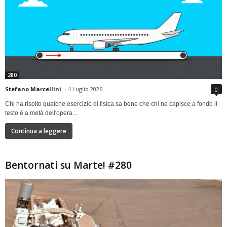
280
Stefano Marcellini
-
4 Luglio 2026
0
Chi ha risolto qualche esercizio di fisica sa bene che chi ne capisce a fondo il
testo è a metà dell'opera...
Continua a leggere
Bentornati su Marte! #280