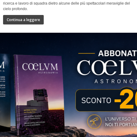
ricerca e lavoro di squadra dietro alcune delle più spettacolari meraviglie del
cielo profondo.
Continua a leggere