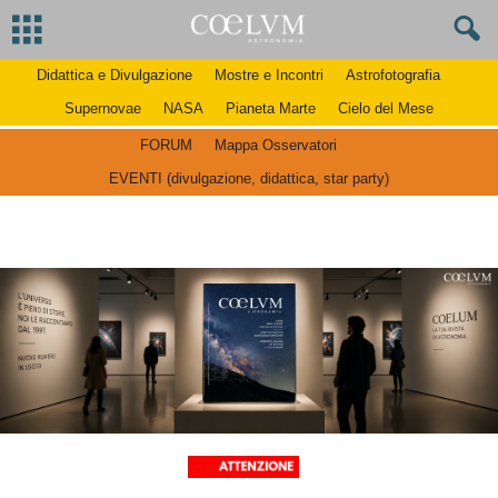
Didattica e Divulgazione
Mostre e Incontri
Astrofotografia
Supernovae
NASA
Pianeta Marte
Cielo del Mese
FORUM
Mappa Osservatori
EVENTI (divulgazione, didattica, star party)