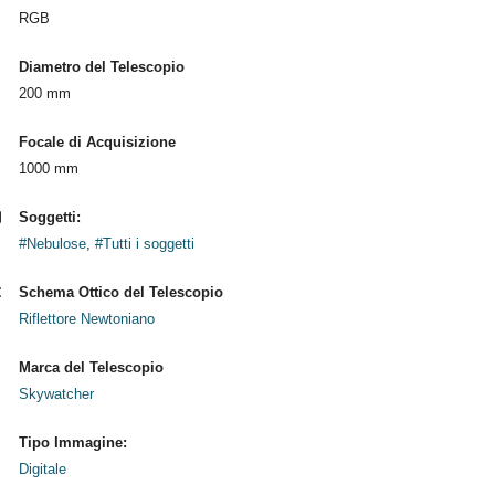
RGB
Diametro del Telescopio
200 mm
Focale di Acquisizione
1000 mm
Soggetti:
#Nebulose
,
#Tutti i soggetti
Schema Ottico del Telescopio
Riflettore Newtoniano
Marca del Telescopio
Skywatcher
Tipo Immagine:
Digitale