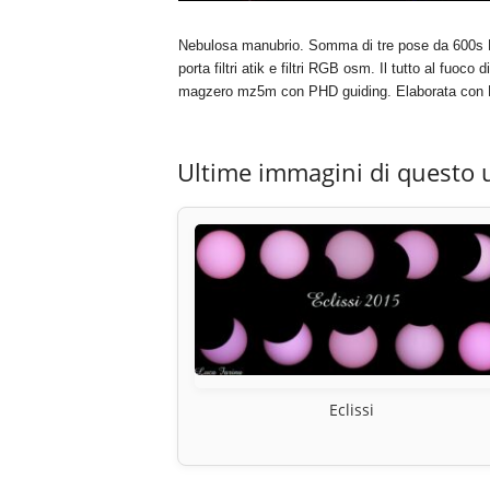
Nebulosa manubrio. Somma di tre pose da 600s R
porta filtri atik e filtri RGB osm. Il tutto al fuo
magzero mz5m con PHD guiding. Elaborata con D
Ultime immagini di questo 
Eclissi