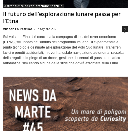
Astronautica ed Esplorazione Spaziale
Il futuro dell’esplorazione lunare passa per
l’Etna
Vincenzo Pettina
-
7 Agosto 2026
0
Sul vulcano Etna si è conclusa la campagna di test del rover omoniomo
(ETNA), sviluppato nell'ambito del programma italiano ULS per mettere a
punto tecnologie destinate all'esplorazione del Polo Sud lunare. Tra terreni
lavici e pendii accidentati, il rover ha testato navigazione autonoma, raccolta
della regolite, impiego di un drone, gestione di scenari di guasto e ricarica
automatica, simulando alcune delle sfide che dovrà affrontare sulla Luna