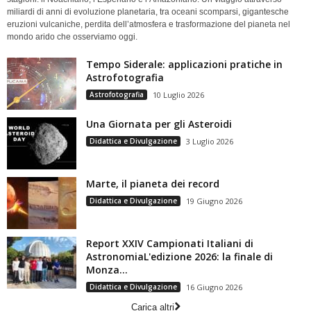
miliardi di anni di evoluzione planetaria, tra oceani scomparsi, gigantesche
eruzioni vulcaniche, perdita dell’atmosfera e trasformazione del pianeta nel
mondo arido che osserviamo oggi.
Tempo Siderale: applicazioni pratiche in
Astrofotografia
Astrofotografia
10 Luglio 2026
Una Giornata per gli Asteroidi
Didattica e Divulgazione
3 Luglio 2026
Marte, il pianeta dei record
Didattica e Divulgazione
19 Giugno 2026
Report XXIV Campionati Italiani di
AstronomiaL'edizione 2026: la finale di
Monza...
Didattica e Divulgazione
16 Giugno 2026
Carica altri