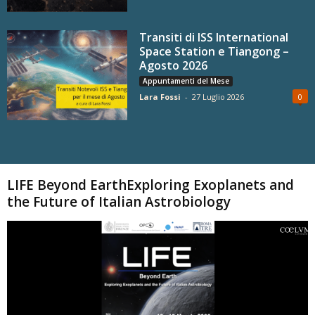
Transiti di ISS International
Space Station e Tiangong –
Agosto 2026
Appuntamenti del Mese
Lara Fossi
-
27 Luglio 2026
0
Carica altri
LIFE Beyond EarthExploring Exoplanets and
the Future of Italian Astrobiology