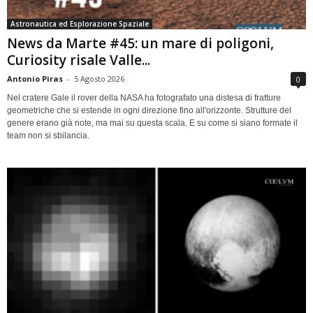
Astronautica ed Esplorazione Spaziale
News da Marte #45: un mare di poligoni,
Curiosity risale Valle...
Antonio Piras
-
5 Agosto 2026
0
Nel cratere Gale il rover della NASA ha fotografato una distesa di fratture
geometriche che si estende in ogni direzione fino all'orizzonte. Strutture del
genere erano già note, ma mai su questa scala. E su come si siano formate il
team non si sbilancia.