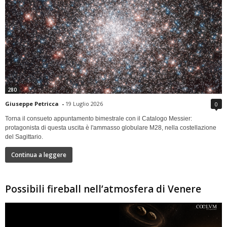
280
Giuseppe Petricca
-
19 Luglio 2026
0
Torna il consueto appuntamento bimestrale con il Catalogo Messier:
protagonista di questa uscita è l'ammasso globulare M28, nella costellazione
del Sagittario.
Continua a leggere
Possibili fireball nell’atmosfera di Venere