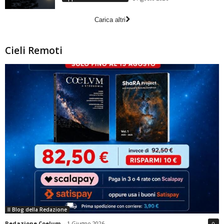
Carica altri
Cieli Remoti
Il Blog della Redazione
Redazione Coelum
-
1 Giugno 2026
0