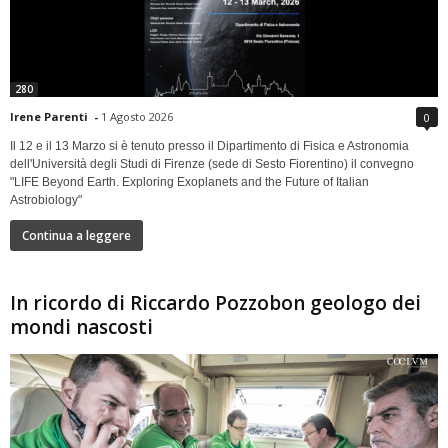
280
Irene Parenti
-
1 Agosto 2026
0
Il 12 e il 13 Marzo si è tenuto presso il Dipartimento di Fisica e Astronomia
dell'Università degli Studi di Firenze (sede di Sesto Fiorentino) il convegno
"LIFE Beyond Earth. Exploring Exoplanets and the Future of Italian
Astrobiology"
Continua a leggere
In ricordo di Riccardo Pozzobon geologo dei
mondi nascosti