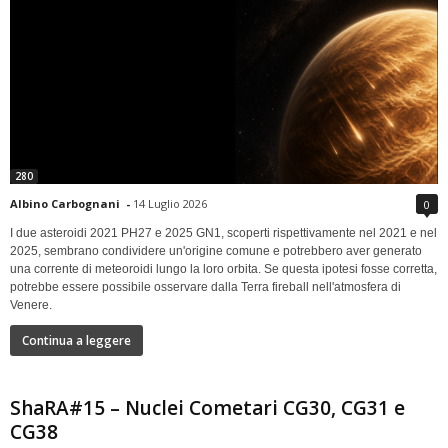
280
Albino Carbognani
-
14 Luglio 2026
0
I due asteroidi 2021 PH27 e 2025 GN1, scoperti rispettivamente nel 2021 e nel
2025, sembrano condividere un'origine comune e potrebbero aver generato
una corrente di meteoroidi lungo la loro orbita. Se questa ipotesi fosse corretta,
potrebbe essere possibile osservare dalla Terra fireball nell'atmosfera di
Venere.
Continua a leggere
ShaRA#15 – Nuclei Cometari CG30, CG31 e
CG38