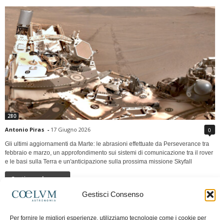
280
Antonio Piras
-
17 Giugno 2026
0
Gli ultimi aggiornamenti da Marte: le abrasioni effettuate da Perseverance tra
febbraio e marzo, un approfondimento sui sistemi di comunicazione tra il rover
e le basi sulla Terra e un'anticipazione sulla prossima missione Skyfall
Continua a leggere
Gestisci Consenso
LUNA Occidente vs Cinadue strade verso lo
Per fornire le migliori esperienze, utilizziamo tecnologie come i cookie per