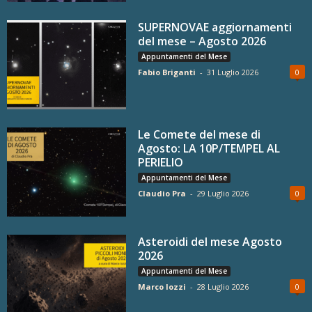
SUPERNOVAE aggiornamenti
del mese – Agosto 2026
Appuntamenti del Mese
Fabio Briganti
-
31 Luglio 2026
0
Le Comete del mese di
Agosto: LA 10P/TEMPEL AL
PERIELIO
Appuntamenti del Mese
Claudio Pra
-
29 Luglio 2026
0
Asteroidi del mese Agosto
2026
Appuntamenti del Mese
Marco Iozzi
-
28 Luglio 2026
0