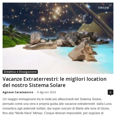
Didattica e Divulgazione
Vacanze Extraterrestri: le migliori location
del nostro Sistema Solare
Agnese Caramanico
-
8 Agosto 2026
0
Un viaggio immaginario tra le mete più affascinanti del Sistema Solare,
pensato come una vera e propria guida alle vacanze extraterrestri: dalla Luna
romantica agli asteroidi solitari, dai super-vulcani di Marte alle lune di Giove,
fino alla “Morte Nera” Mimas. Cinque itinerari impossibili, per sognare di