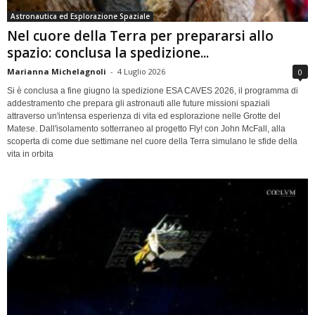
Astronautica ed Esplorazione Spaziale
Nel cuore della Terra per prepararsi allo
spazio: conclusa la spedizione...
Marianna Michelagnoli
-
4 Luglio 2026
0
Si è conclusa a fine giugno la spedizione ESA CAVES 2026, il programma di
addestramento che prepara gli astronauti alle future missioni spaziali
attraverso un'intensa esperienza di vita ed esplorazione nelle Grotte del
Matese. Dall'isolamento sotterraneo al progetto Fly! con John McFall, alla
scoperta di come due settimane nel cuore della Terra simulano le sfide della
vita in orbita