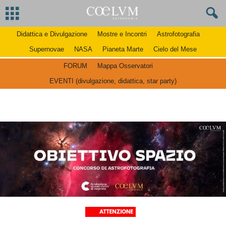
Didattica e Divulgazione
Mostre e Incontri
Astrofotografia
Supernovae
NASA
Pianeta Marte
Cielo del Mese
FORUM
Mappa Osservatori
EVENTI (divulgazione, didattica, star party)