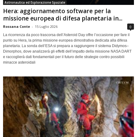
Astronautica ed Esplorazione Spaziale
Hera: aggiornamento software per la
missione europea di difesa planetaria in...
Rossana Conte
-
15 Luglio 2026
0
La ricorrenza da poco trascorsa dell’Asteroid Day offre l’occasione per fare il
punto su Hera, la prima missione europea dimostrativa dedicata alla difesa
planetaria. La sonda dell’ESA si prepara a raggiungere il sistema Didymos–
Dimorphos, dove analizzerà gli effetti dell’impatto della missione NASA DART
e raccoglierà dati fondamentali per il futuro delle strategie contro possibili
minacce asteroidali