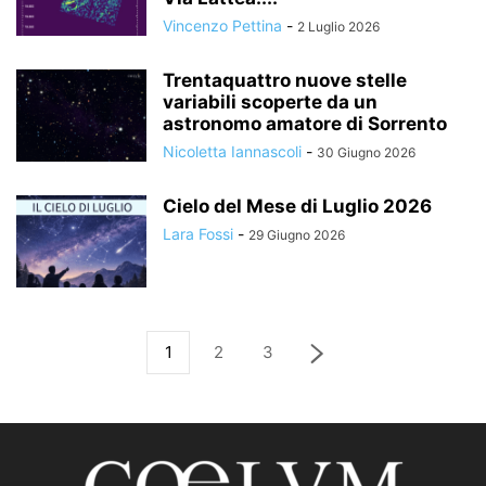
Vincenzo Pettina
-
2 Luglio 2026
Trentaquattro nuove stelle
variabili scoperte da un
astronomo amatore di Sorrento
Nicoletta Iannascoli
-
30 Giugno 2026
Cielo del Mese di Luglio 2026
Lara Fossi
-
29 Giugno 2026
1
2
3