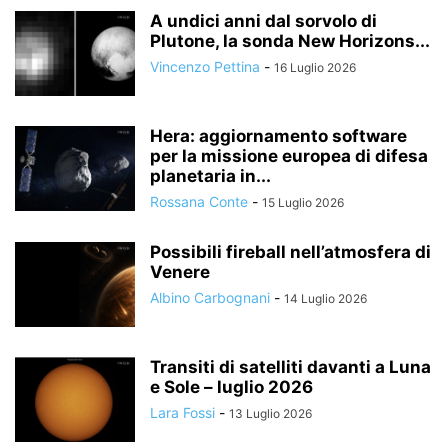
A undici anni dal sorvolo di
Plutone, la sonda New Horizons...
Vincenzo Pettina
-
16 Luglio 2026
Hera: aggiornamento software
per la missione europea di difesa
planetaria in...
Rossana Conte
-
15 Luglio 2026
Possibili fireball nell’atmosfera di
Venere
Albino Carbognani
-
14 Luglio 2026
Transiti di satelliti davanti a Luna
e Sole – luglio 2026
Lara Fossi
-
13 Luglio 2026