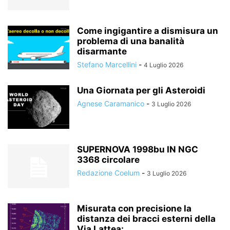
Come ingigantire a dismisura un
problema di una banalità
disarmante
Stefano Marcellini
-
4 Luglio 2026
Una Giornata per gli Asteroidi
Agnese Caramanico
-
3 Luglio 2026
SUPERNOVA 1998bu IN NGC
3368 circolare
Redazione Coelum
-
3 Luglio 2026
Misurata con precisione la
distanza dei bracci esterni della
Via Lattea:...