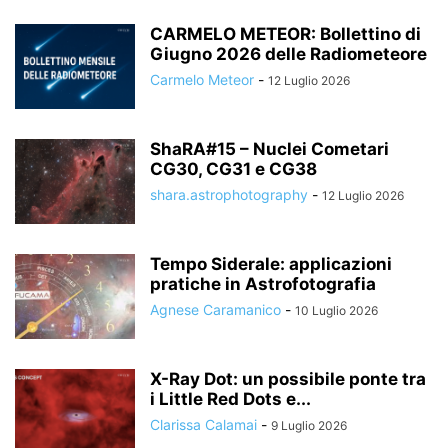
CARMELO METEOR: Bollettino di
Giugno 2026 delle Radiometeore
Carmelo Meteor
-
12 Luglio 2026
ShaRA#15 – Nuclei Cometari
CG30, CG31 e CG38
shara.astrophotography
-
12 Luglio 2026
Tempo Siderale: applicazioni
pratiche in Astrofotografia
Agnese Caramanico
-
10 Luglio 2026
X-Ray Dot: un possibile ponte tra
i Little Red Dots e...
Clarissa Calamai
-
9 Luglio 2026