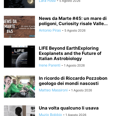
Lara Fossi
-
5 Agosto 2026
News da Marte #45: un mare di
poligoni, Curiosity risale Valle...
Antonio Piras
-
5 Agosto 2026
LIFE Beyond EarthExploring
Exoplanets and the Future of
Italian Astrobiology
Irene Parenti
-
1 Agosto 2026
In ricordo di Riccardo Pozzobon
geologo dei mondi nascosti
Matteo Massironi
-
1 Agosto 2026
Una volta qualcuno li usava
Muzio Bobbio
-
1 Agosto 2026