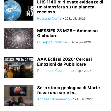
LHS 1140 b: rilevate evidenze di
un’atmosfera su un pianeta
roccioso...
Rossana Conte
-
22 Luglio 2026
MESSIER 28 M28 – Ammasso
Globulare
Giuseppe Petricca
-
19 Luglio 2026
AAA Eclissi 2026: Cercasi
Emozioni da Pubblicare
Redazione Coelum
-
18 Luglio 2026
Se la storia geologica di Marte
fosse una serie tv…
Agnese Caramanico
-
17 Luglio 2026