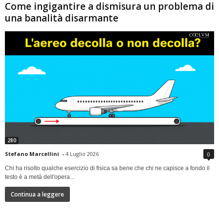
Come ingigantire a dismisura un problema di
una banalità disarmante
280
Stefano Marcellini
-
4 Luglio 2026
0
Chi ha risolto qualche esercizio di fisica sa bene che chi ne capisce a fondo il
testo è a metà dell'opera...
Continua a leggere