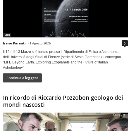
280
Irene Parenti
-
1 Agosto 2026
0
Il 12 e il 13 Marzo si è tenuto presso il Dipartimento di Fisica e Astronomia
dell'Università degli Studi di Firenze (sede di Sesto Fiorentino) il convegno
"LIFE Beyond Earth. Exploring Exoplanets and the Future of Italian
Astrobiology"
Continua a leggere
In ricordo di Riccardo Pozzobon geologo dei
mondi nascosti