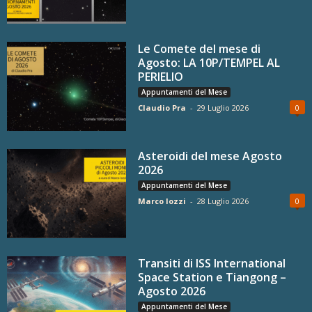
Le Comete del mese di
Agosto: LA 10P/TEMPEL AL
PERIELIO
Appuntamenti del Mese
Claudio Pra
-
29 Luglio 2026
0
Asteroidi del mese Agosto
2026
Appuntamenti del Mese
Marco Iozzi
-
28 Luglio 2026
0
Transiti di ISS International
Space Station e Tiangong –
Agosto 2026
Appuntamenti del Mese