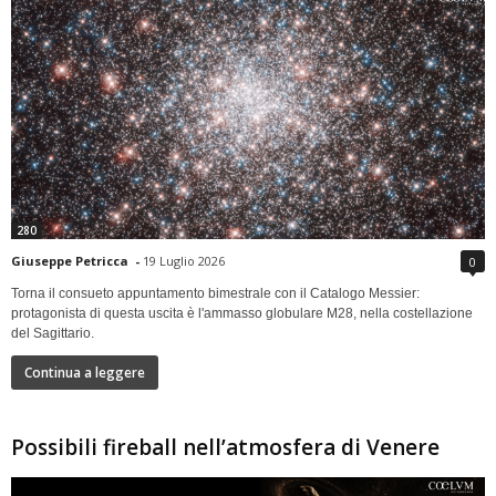
280
Giuseppe Petricca
-
19 Luglio 2026
0
Torna il consueto appuntamento bimestrale con il Catalogo Messier:
protagonista di questa uscita è l'ammasso globulare M28, nella costellazione
del Sagittario.
Continua a leggere
Possibili fireball nell’atmosfera di Venere