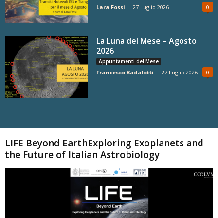
Lara Fossi
-
27 Luglio 2026
0
La Luna del Mese – Agosto
2026
Appuntamenti del Mese
Francesco Badalotti
-
27 Luglio 2026
0
Carica altri
LIFE Beyond EarthExploring Exoplanets and
the Future of Italian Astrobiology