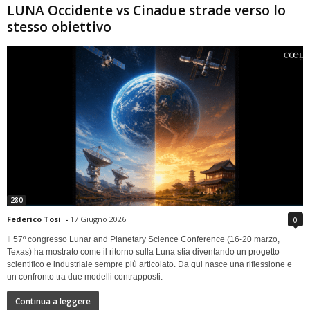
LUNA Occidente vs Cinadue strade verso lo
stesso obiettivo
280
Federico Tosi
-
17 Giugno 2026
0
Il 57º congresso Lunar and Planetary Science Conference (16-20 marzo,
Texas) ha mostrato come il ritorno sulla Luna stia diventando un progetto
scientifico e industriale sempre più articolato. Da qui nasce una riflessione e
un confronto tra due modelli contrapposti.
Continua a leggere