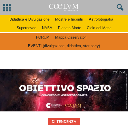
Didattica e Divulgazione
Mostre e Incontri
Astrofotografia
Supernovae
NASA
Pianeta Marte
Cielo del Mese
FORUM
Mappa Osservatori
EVENTI (divulgazione, didattica, star party)
DI TENDENZA