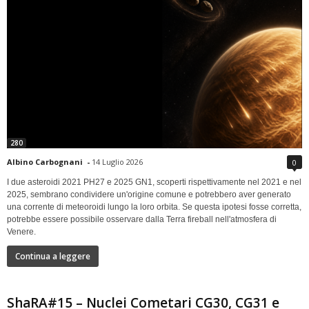
280
Albino Carbognani
-
14 Luglio 2026
0
I due asteroidi 2021 PH27 e 2025 GN1, scoperti rispettivamente nel 2021 e nel
2025, sembrano condividere un'origine comune e potrebbero aver generato
una corrente di meteoroidi lungo la loro orbita. Se questa ipotesi fosse corretta,
potrebbe essere possibile osservare dalla Terra fireball nell'atmosfera di
Venere.
Continua a leggere
ShaRA#15 – Nuclei Cometari CG30, CG31 e