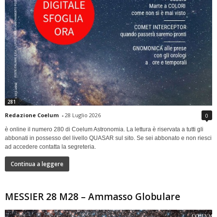
281
Redazione Coelum
-
28 Luglio 2026
0
è online il numero 280 di Coelum Astronomia. La lettura è riservata a tutti gli
abbonati in possesso del livello QUASAR sul sito. Se sei abbonato e non riesci
ad accedere contatta la segreteria.
Continua a leggere
MESSIER 28 M28 – Ammasso Globulare