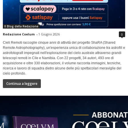
Il Blog della Redazione
Redazione Coelum
-
1 Giugno 2026
0
Cieli Remoti raccoglie cinque anni di attività del progetto ShaRA (Shared
Remote Astrophotography), un'esperienza unica di collaborazione tra astrofili e
astrofotografi impegnati nell'esplorazione del cielo australe attraverso grandi
telescopi remoti in Cile e Namibia. Con 22 progetti, 34 autori, 493 ore di
acquisizione e oltre 330 elaborazioni, il volume racconta immagini, tecniche,
ricerca e lavoro di squadra dietro alcune delle più spettacolari meraviglie del
cielo profondo.
Continua a leggere