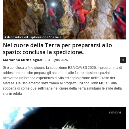
Astronautica ed Esplorazione Spaziale
Nel cuore della Terra per prepararsi allo
spazio: conclusa la spedizione...
Marianna Michelagnoli
-
4 Luglio 2026
0
Si è conclusa a fine giugno la spedizione ESA CAVES 2026, il programma di
addestramento che prepara gli astronauti alle future missioni spaziali
attraverso un'intensa esperienza di vita ed esplorazione nelle Grotte del
Matese. Dall'isolamento sotterraneo al progetto Fly! con John McFall, alla
scoperta di come due settimane nel cuore della Terra simulano le sfide della
vita in orbita