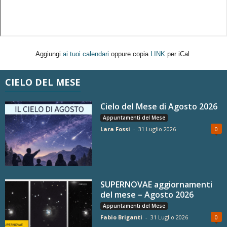
Aggiungi
ai tuoi calendari
oppure copia
LINK
per iCal
CIELO DEL MESE
Cielo del Mese di Agosto 2026
Appuntamenti del Mese
Lara Fossi
-
31 Luglio 2026
0
SUPERNOVAE aggiornamenti
del mese – Agosto 2026
Appuntamenti del Mese
Fabio Briganti
-
31 Luglio 2026
0