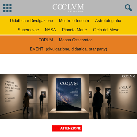
Didattica e Divulgazione
Mostre e Incontri
Astrofotografia
Supernovae
NASA
Pianeta Marte
Cielo del Mese
FORUM
Mappa Osservatori
EVENTI (divulgazione, didattica, star party)