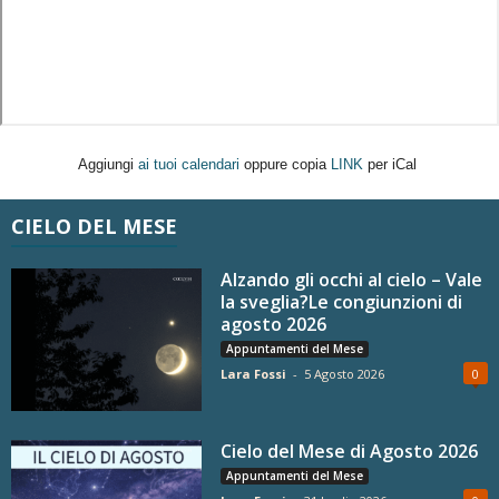
Aggiungi
ai tuoi calendari
oppure copia
LINK
per iCal
CIELO DEL MESE
Alzando gli occhi al cielo – Vale
la sveglia?Le congiunzioni di
agosto 2026
Appuntamenti del Mese
Lara Fossi
-
5 Agosto 2026
0
Cielo del Mese di Agosto 2026
Appuntamenti del Mese