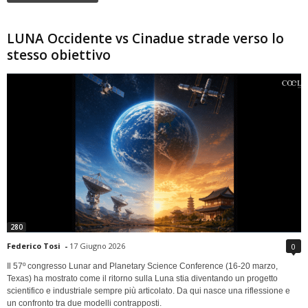
LUNA Occidente vs Cinadue strade verso lo
stesso obiettivo
280
Federico Tosi
-
17 Giugno 2026
0
Il 57º congresso Lunar and Planetary Science Conference (16-20 marzo,
Texas) ha mostrato come il ritorno sulla Luna stia diventando un progetto
scientifico e industriale sempre più articolato. Da qui nasce una riflessione e
un confronto tra due modelli contrapposti.