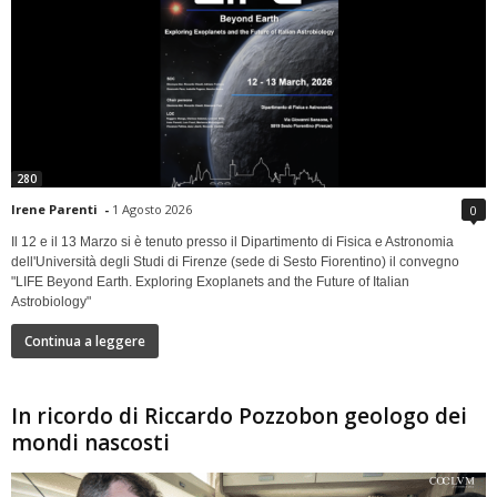
280
Irene Parenti
-
1 Agosto 2026
0
Il 12 e il 13 Marzo si è tenuto presso il Dipartimento di Fisica e Astronomia
dell'Università degli Studi di Firenze (sede di Sesto Fiorentino) il convegno
"LIFE Beyond Earth. Exploring Exoplanets and the Future of Italian
Astrobiology"
Continua a leggere
In ricordo di Riccardo Pozzobon geologo dei
mondi nascosti