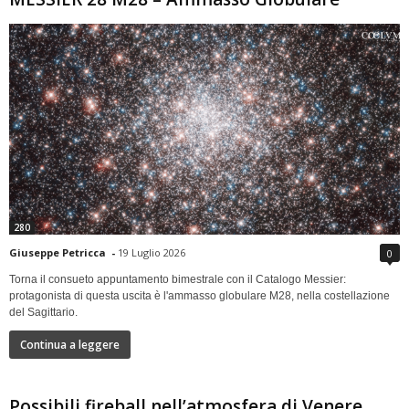
280
Giuseppe Petricca
-
19 Luglio 2026
0
Torna il consueto appuntamento bimestrale con il Catalogo Messier:
protagonista di questa uscita è l'ammasso globulare M28, nella costellazione
del Sagittario.
Continua a leggere
Possibili fireball nell’atmosfera di Venere