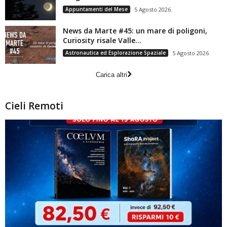
Appuntamenti del Mese
5 Agosto 2026
News da Marte #45: un mare di poligoni,
Curiosity risale Valle...
Astronautica ed Esplorazione Spaziale
5 Agosto 2026
Carica altri
Cieli Remoti