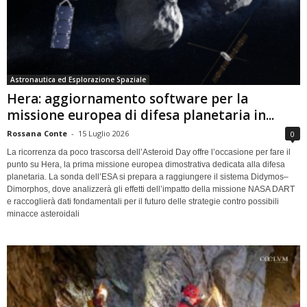
Astronautica ed Esplorazione Spaziale
Hera: aggiornamento software per la
missione europea di difesa planetaria in...
Rossana Conte
-
15 Luglio 2026
0
La ricorrenza da poco trascorsa dell’Asteroid Day offre l’occasione per fare il
punto su Hera, la prima missione europea dimostrativa dedicata alla difesa
planetaria. La sonda dell’ESA si prepara a raggiungere il sistema Didymos–
Dimorphos, dove analizzerà gli effetti dell’impatto della missione NASA DART
e raccoglierà dati fondamentali per il futuro delle strategie contro possibili
minacce asteroidali