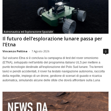
Astronautica ed Esplorazione Spaziale
Il futuro dell’esplorazione lunare passa per
l’Etna
Vincenzo Pettina
-
7 Agosto 2026
0
Sul vulcano Etna si è conclusa la campagna di test del rover omoniomo
(ETNA), sviluppato nell'ambito del programma italiano ULS per mettere a
punto tecnologie destinate all'esplorazione del Polo Sud lunare. Tra terreni
lavici e pendii accidentati, il rover ha testato navigazione autonoma, raccolta
della regolite, impiego di un drone, gestione di scenari di guasto e ricarica
automatica, simulando alcune delle sfide che dovrà affrontare sulla Luna