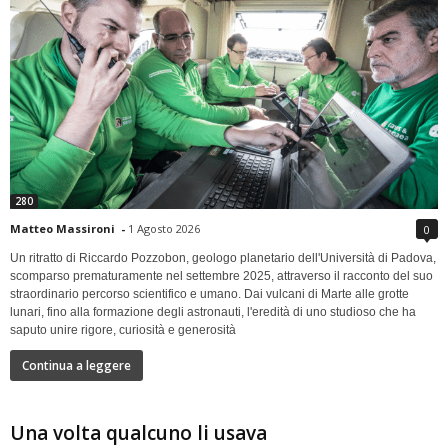
280
Matteo Massironi
-
1 Agosto 2026
0
Un ritratto di Riccardo Pozzobon, geologo planetario dell'Università di Padova,
scomparso prematuramente nel settembre 2025, attraverso il racconto del suo
straordinario percorso scientifico e umano. Dai vulcani di Marte alle grotte
lunari, fino alla formazione degli astronauti, l'eredità di uno studioso che ha
saputo unire rigore, curiosità e generosità
Continua a leggere
Una volta qualcuno li usava