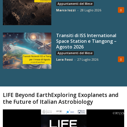
Appuntamenti del Mese
Marco Iozzi
-
28 Luglio 2026
0
Transiti di ISS International
Space Station e Tiangong –
Agosto 2026
Appuntamenti del Mese
Lara Fossi
-
27 Luglio 2026
0
Carica altri
LIFE Beyond EarthExploring Exoplanets and
the Future of Italian Astrobiology