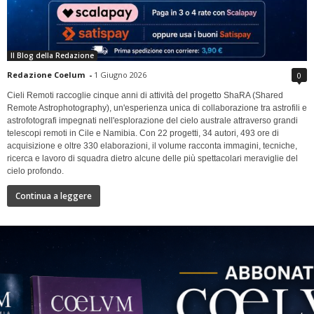
Il Blog della Redazione
Redazione Coelum
-
1 Giugno 2026
0
Cieli Remoti raccoglie cinque anni di attività del progetto ShaRA (Shared
Remote Astrophotography), un'esperienza unica di collaborazione tra astrofili e
astrofotografi impegnati nell'esplorazione del cielo australe attraverso grandi
telescopi remoti in Cile e Namibia. Con 22 progetti, 34 autori, 493 ore di
acquisizione e oltre 330 elaborazioni, il volume racconta immagini, tecniche,
ricerca e lavoro di squadra dietro alcune delle più spettacolari meraviglie del
cielo profondo.
Continua a leggere