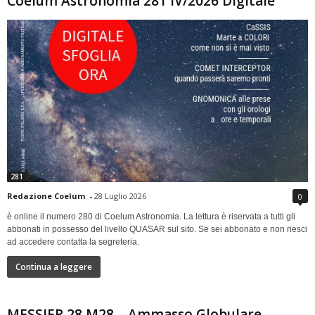
Coelum Astronomia 281 IV/2026 Digitale
281
Redazione Coelum
-
28 Luglio 2026
0
è online il numero 280 di Coelum Astronomia. La lettura è riservata a tutti gli
abbonati in possesso del livello QUASAR sul sito. Se sei abbonato e non riesci
ad accedere contatta la segreteria.
Continua a leggere
MESSIER 28 M28 – Ammasso Globulare