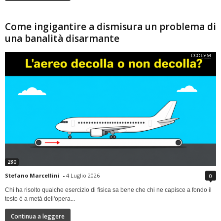
Come ingigantire a dismisura un problema di
una banalità disarmante
280
Stefano Marcellini
-
4 Luglio 2026
0
Chi ha risolto qualche esercizio di fisica sa bene che chi ne capisce a fondo il
testo è a metà dell'opera...
Continua a leggere