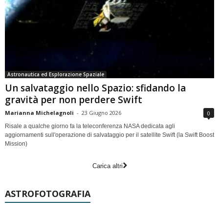
Astronautica ed Esplorazione Spaziale
Un salvataggio nello Spazio: sfidando la
gravità per non perdere Swift
Marianna Michelagnoli
-
23 Giugno 2026
0
Risale a qualche giorno fa la teleconferenza NASA dedicata agli
aggiornamenti sull'operazione di salvataggio per il satellite Swift (la Swift Boost
Mission)
Carica altri
ASTROFOTOGRAFIA