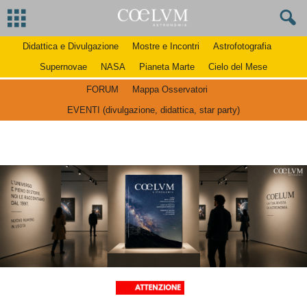
Didattica e Divulgazione
Mostre e Incontri
Astrofotografia
Supernovae
NASA
Pianeta Marte
Cielo del Mese
FORUM
Mappa Osservatori
EVENTI (divulgazione, didattica, star party)