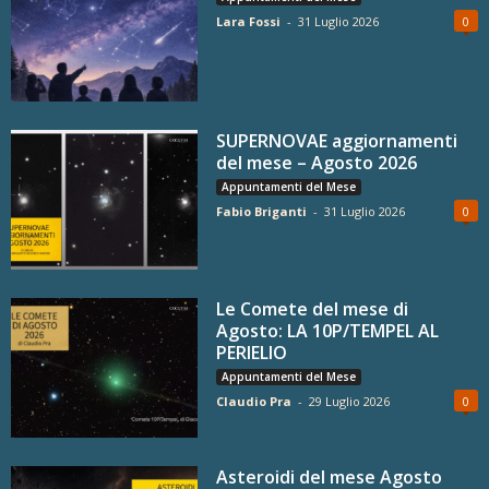
Lara Fossi
-
31 Luglio 2026
0
SUPERNOVAE aggiornamenti
del mese – Agosto 2026
Appuntamenti del Mese
Fabio Briganti
-
31 Luglio 2026
0
Le Comete del mese di
Agosto: LA 10P/TEMPEL AL
PERIELIO
Appuntamenti del Mese
Claudio Pra
-
29 Luglio 2026
0
Asteroidi del mese Agosto