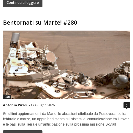
Continua a leggere
Bentornati su Marte! #280
280
Antonio Piras
-
17 Giugno 2026
0
Gli ultimi aggiornamenti da Marte: le abrasioni effettuate da Perseverance tra
febbraio e marzo, un approfondimento sui sistemi di comunicazione tra il rover
e le basi sulla Terra e un'anticipazione sulla prossima missione Skyfall