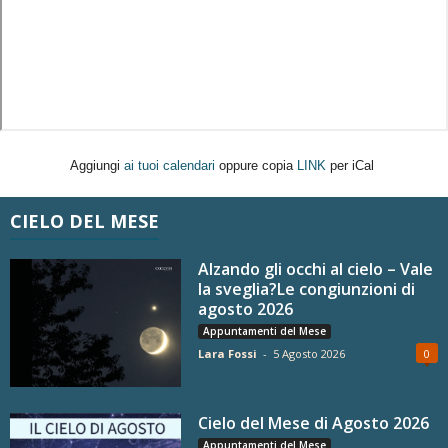
Aggiungi
ai tuoi calendari
oppure copia
LINK
per iCal
CIELO DEL MESE
Alzando gli occhi al cielo – Vale
la sveglia?Le congiunzioni di
agosto 2026
Appuntamenti del Mese
Lara Fossi
-
5 Agosto 2026
0
Cielo del Mese di Agosto 2026
Appuntamenti del Mese