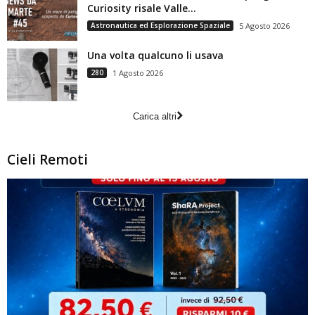
Curiosity risale Valle...
Astronautica ed Esplorazione Spaziale
5 Agosto 2026
Una volta qualcuno li usava
280
1 Agosto 2026
Carica altri
Cieli Remoti