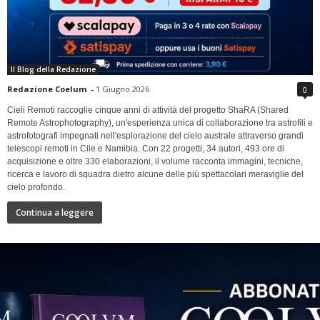
Il Blog della Redazione
Redazione Coelum
-
1 Giugno 2026
0
Cieli Remoti raccoglie cinque anni di attività del progetto ShaRA (Shared
Remote Astrophotography), un'esperienza unica di collaborazione tra astrofili e
astrofotografi impegnati nell'esplorazione del cielo australe attraverso grandi
telescopi remoti in Cile e Namibia. Con 22 progetti, 34 autori, 493 ore di
acquisizione e oltre 330 elaborazioni, il volume racconta immagini, tecniche,
ricerca e lavoro di squadra dietro alcune delle più spettacolari meraviglie del
cielo profondo.
Continua a leggere