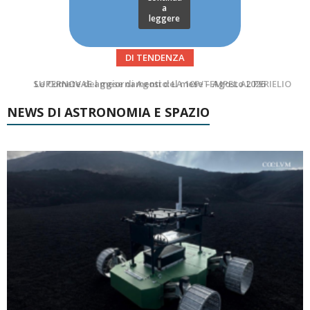
a
leggere
DI TENDENZA
Le Comete del mese di Agosto: LA 10P/TEMPEL AL PERIELIO
Asteroidi del mese Agosto 2026
NEWS DI ASTRONOMIA E SPAZIO