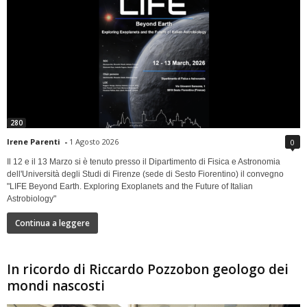
280
Irene Parenti
-
1 Agosto 2026
0
Il 12 e il 13 Marzo si è tenuto presso il Dipartimento di Fisica e Astronomia
dell'Università degli Studi di Firenze (sede di Sesto Fiorentino) il convegno
"LIFE Beyond Earth. Exploring Exoplanets and the Future of Italian
Astrobiology"
Continua a leggere
In ricordo di Riccardo Pozzobon geologo dei
mondi nascosti