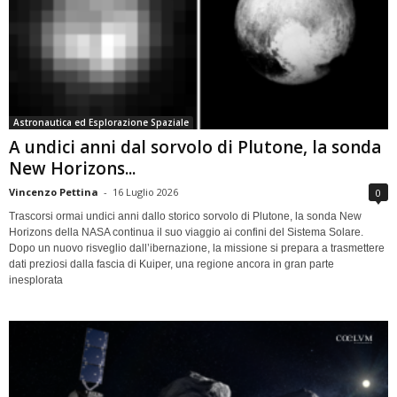
Astronautica ed Esplorazione Spaziale
A undici anni dal sorvolo di Plutone, la sonda
New Horizons...
Vincenzo Pettina
-
16 Luglio 2026
0
Trascorsi ormai undici anni dallo storico sorvolo di Plutone, la sonda New
Horizons della NASA continua il suo viaggio ai confini del Sistema Solare.
Dopo un nuovo risveglio dall’ibernazione, la missione si prepara a trasmettere
dati preziosi dalla fascia di Kuiper, una regione ancora in gran parte
inesplorata