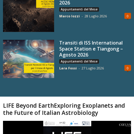
2026
Appuntamenti del Mese
Marco Iozzi
-
28 Luglio 2026
0
Transiti di ISS International
Space Station e Tiangong –
Agosto 2026
Appuntamenti del Mese
Lara Fossi
-
27 Luglio 2026
0
Carica altri
LIFE Beyond EarthExploring Exoplanets and
the Future of Italian Astrobiology