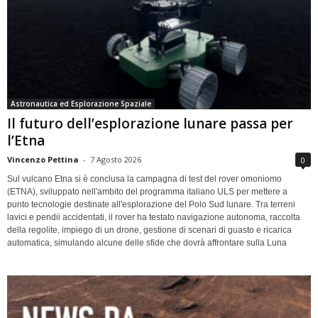
Astronautica ed Esplorazione Spaziale
Il futuro dell’esplorazione lunare passa per
l’Etna
Vincenzo Pettina
-
7 Agosto 2026
0
Sul vulcano Etna si è conclusa la campagna di test del rover omoniomo
(ETNA), sviluppato nell'ambito del programma italiano ULS per mettere a
punto tecnologie destinate all'esplorazione del Polo Sud lunare. Tra terreni
lavici e pendii accidentati, il rover ha testato navigazione autonoma, raccolta
della regolite, impiego di un drone, gestione di scenari di guasto e ricarica
automatica, simulando alcune delle sfide che dovrà affrontare sulla Luna