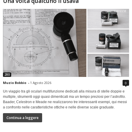
Una volta qualcuno li usava
280
Muzio Bobbio
-
1 Agosto 2026
0
Un viaggio tra gli oculari multifunzione dedicati alla misura di stelle doppie e
multiple, strumenti oggi quasi dimenticati ma un tempo preziosi per l’astrofilo.
Baader, Celestron e Meade ne realizzarono tre interessanti esempi, qui messi
a confronto nelle caratteristiche ottiche e nelle diverse scale graduate.
Continua a leggere