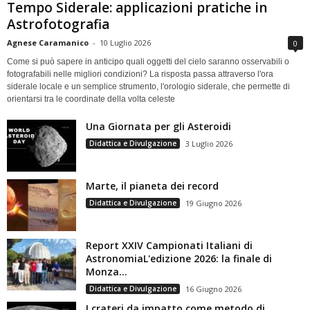
Tempo Siderale: applicazioni pratiche in
Astrofotografia
Agnese Caramanico
-
10 Luglio 2026
0
Come si può sapere in anticipo quali oggetti del cielo saranno osservabili o
fotografabili nelle migliori condizioni? La risposta passa attraverso l'ora
siderale locale e un semplice strumento, l'orologio siderale, che permette di
orientarsi tra le coordinate della volta celeste
Una Giornata per gli Asteroidi
Didattica e Divulgazione
3 Luglio 2026
Marte, il pianeta dei record
Didattica e Divulgazione
19 Giugno 2026
Report XXIV Campionati Italiani di
AstronomiaL'edizione 2026: la finale di
Monza...
Didattica e Divulgazione
16 Giugno 2026
I crateri da impatto come metodo di