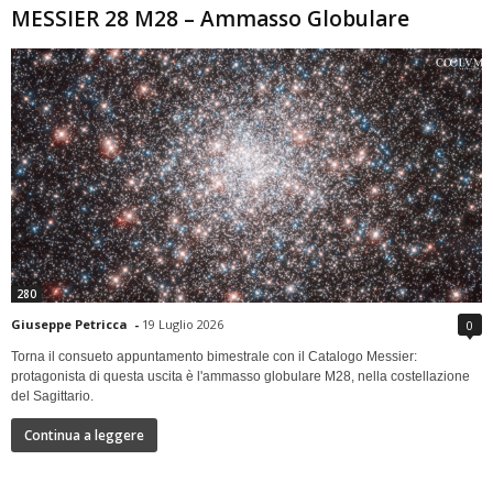
MESSIER 28 M28 – Ammasso Globulare
280
Giuseppe Petricca
-
19 Luglio 2026
0
Torna il consueto appuntamento bimestrale con il Catalogo Messier:
protagonista di questa uscita è l'ammasso globulare M28, nella costellazione
del Sagittario.
Continua a leggere