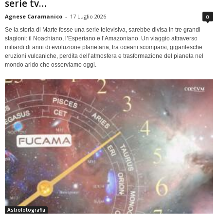
serie tv…
Agnese Caramanico
-
17 Luglio 2026
0
Se la storia di Marte fosse una serie televisiva, sarebbe divisa in tre grandi
stagioni: il Noachiano, l’Esperiano e l’Amazoniano. Un viaggio attraverso
miliardi di anni di evoluzione planetaria, tra oceani scomparsi, gigantesche
eruzioni vulcaniche, perdita dell’atmosfera e trasformazione del pianeta nel
mondo arido che osserviamo oggi.
Astrofotografia