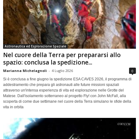
Astronautica ed Esplorazione Spaziale
Nel cuore della Terra per prepararsi allo
spazio: conclusa la spedizione...
Marianna Michelagnoli
-
4 Luglio 2026
0
Si è conclusa a fine giugno la spedizione ESA CAVES 2026, il programma di
addestramento che prepara gli astronauti alle future missioni spaziali
attraverso un'intensa esperienza di vita ed esplorazione nelle Grotte del
Matese. Dall'isolamento sotterraneo al progetto Fly! con John McFall, alla
scoperta di come due settimane nel cuore della Terra simulano le sfide della
vita in orbita