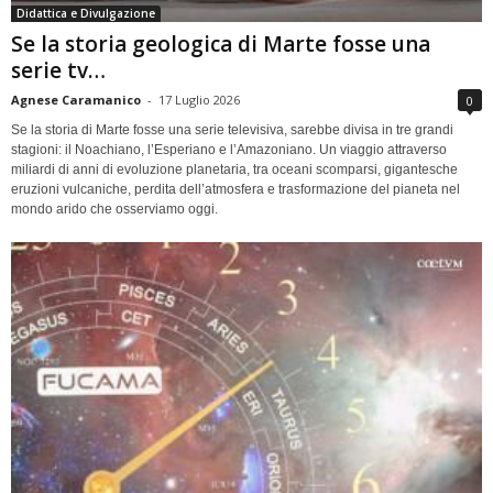
Didattica e Divulgazione
Se la storia geologica di Marte fosse una
serie tv…
Agnese Caramanico
-
17 Luglio 2026
0
Se la storia di Marte fosse una serie televisiva, sarebbe divisa in tre grandi
stagioni: il Noachiano, l’Esperiano e l’Amazoniano. Un viaggio attraverso
miliardi di anni di evoluzione planetaria, tra oceani scomparsi, gigantesche
eruzioni vulcaniche, perdita dell’atmosfera e trasformazione del pianeta nel
mondo arido che osserviamo oggi.