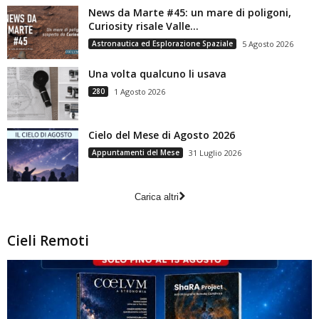
News da Marte #45: un mare di poligoni,
Curiosity risale Valle...
Astronautica ed Esplorazione Spaziale
5 Agosto 2026
Una volta qualcuno li usava
280
1 Agosto 2026
Cielo del Mese di Agosto 2026
Appuntamenti del Mese
31 Luglio 2026
Carica altri
Cieli Remoti