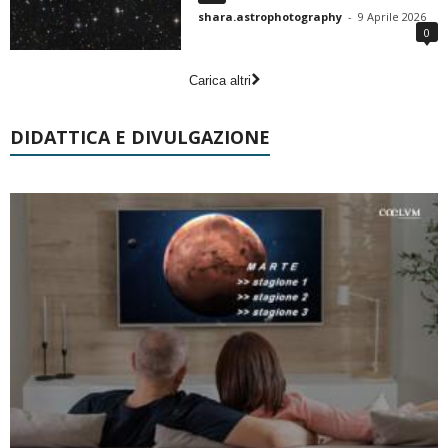
shara.astrophotography
-
9 Aprile 2026
0
Carica altri
DIDATTICA E DIVULGAZIONE