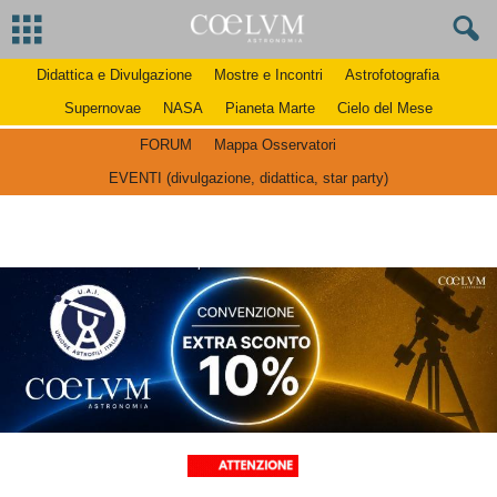
Didattica e Divulgazione
Mostre e Incontri
Astrofotografia
Supernovae
NASA
Pianeta Marte
Cielo del Mese
FORUM
Mappa Osservatori
EVENTI (divulgazione, didattica, star party)