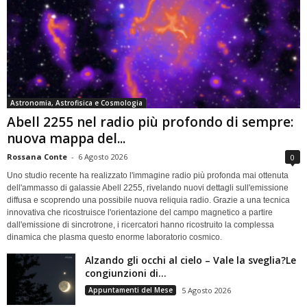
Astronomia, Astrofisica e Cosmologia
Abell 2255 nel radio più profondo di sempre:
nuova mappa del...
Rossana Conte
-
6 Agosto 2026
0
Uno studio recente ha realizzato l'immagine radio più profonda mai ottenuta
dell'ammasso di galassie Abell 2255, rivelando nuovi dettagli sull'emissione
diffusa e scoprendo una possibile nuova reliquia radio. Grazie a una tecnica
innovativa che ricostruisce l'orientazione del campo magnetico a partire
dall'emissione di sincrotrone, i ricercatori hanno ricostruito la complessa
dinamica che plasma questo enorme laboratorio cosmico.
Alzando gli occhi al cielo – Vale la sveglia?Le
congiunzioni di...
Appuntamenti del Mese
5 Agosto 2026