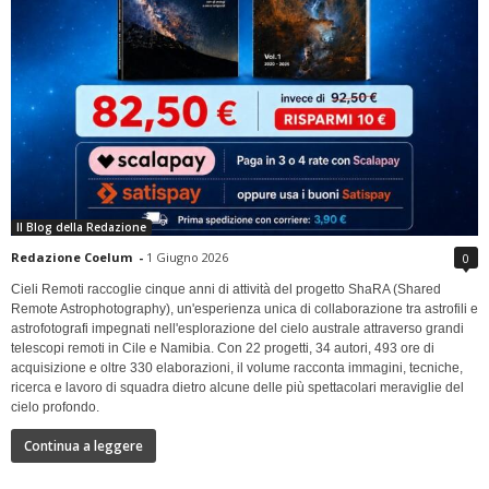
Il Blog della Redazione
Redazione Coelum
-
1 Giugno 2026
0
Cieli Remoti raccoglie cinque anni di attività del progetto ShaRA (Shared
Remote Astrophotography), un'esperienza unica di collaborazione tra astrofili e
astrofotografi impegnati nell'esplorazione del cielo australe attraverso grandi
telescopi remoti in Cile e Namibia. Con 22 progetti, 34 autori, 493 ore di
acquisizione e oltre 330 elaborazioni, il volume racconta immagini, tecniche,
ricerca e lavoro di squadra dietro alcune delle più spettacolari meraviglie del
cielo profondo.
Continua a leggere