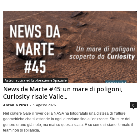
Astronautica ed Esplorazione Spaziale
News da Marte #45: un mare di poligoni,
Curiosity risale Valle...
Antonio Piras
-
5 Agosto 2026
0
Nel cratere Gale il rover della NASA ha fotografato una distesa di fratture
geometriche che si estende in ogni direzione fino all'orizzonte. Strutture del
genere erano già note, ma mai su questa scala. E su come si siano formate il
team non si sbilancia.