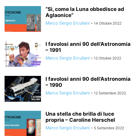
“Sì, come la Luna obbedisce ad
Aglaonice”
Marco Sergio Erculiani
-
14 Ottobre 2022
I favolosi anni 90 dell’Astronomia
– 1991
Marco Sergio Erculiani
-
12 Ottobre 2022
I favolosi anni 90 dell’Astronomia
– 1990
Marco Sergio Erculiani
-
12 Settembre 2022
Una stella che brilla di luce
propria – Caroline Herschel
Marco Sergio Erculiani
-
5 Settembre 2022