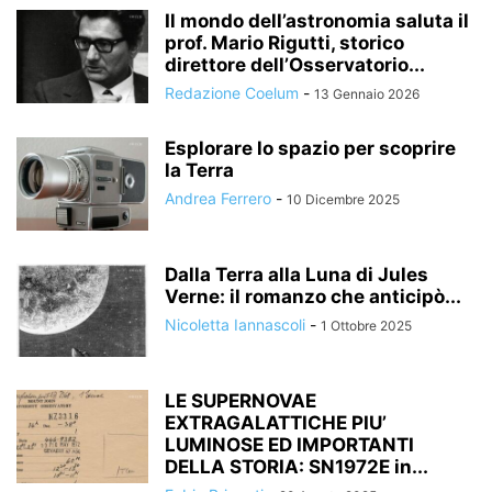
Il mondo dell’astronomia saluta il
prof. Mario Rigutti, storico
direttore dell’Osservatorio...
Redazione Coelum
-
13 Gennaio 2026
Esplorare lo spazio per scoprire
la Terra
Andrea Ferrero
-
10 Dicembre 2025
Dalla Terra alla Luna di Jules
Verne: il romanzo che anticipò...
Nicoletta Iannascoli
-
1 Ottobre 2025
LE SUPERNOVAE
EXTRAGALATTICHE PIU’
LUMINOSE ED IMPORTANTI
DELLA STORIA: SN1972E in...