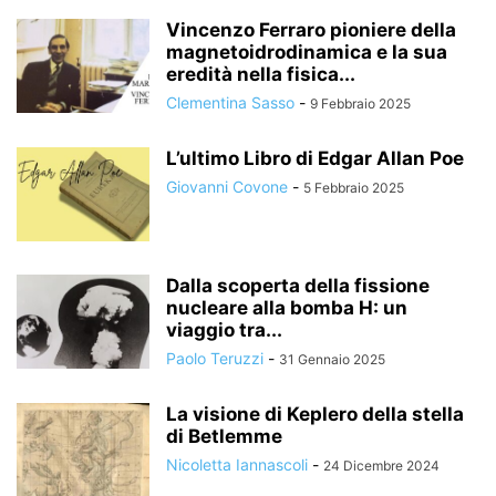
Vincenzo Ferraro pioniere della
magnetoidrodinamica e la sua
eredità nella fisica...
Clementina Sasso
-
9 Febbraio 2025
L’ultimo Libro di Edgar Allan Poe
Giovanni Covone
-
5 Febbraio 2025
Dalla scoperta della fissione
nucleare alla bomba H: un
viaggio tra...
Paolo Teruzzi
-
31 Gennaio 2025
La visione di Keplero della stella
di Betlemme
Nicoletta Iannascoli
-
24 Dicembre 2024