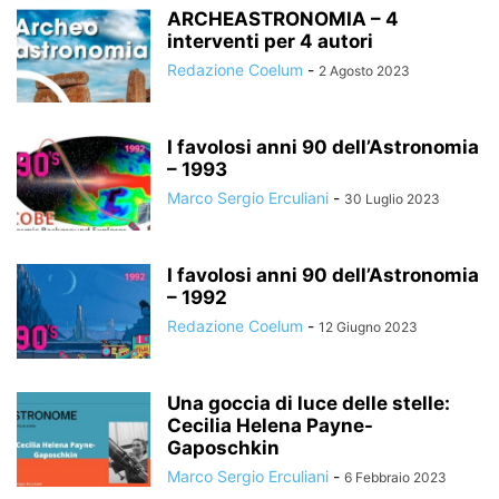
ARCHEASTRONOMIA – 4
interventi per 4 autori
Redazione Coelum
-
2 Agosto 2023
I favolosi anni 90 dell’Astronomia
– 1993
Marco Sergio Erculiani
-
30 Luglio 2023
I favolosi anni 90 dell’Astronomia
– 1992
Redazione Coelum
-
12 Giugno 2023
Una goccia di luce delle stelle:
Cecilia Helena Payne-
Gaposchkin
Marco Sergio Erculiani
-
6 Febbraio 2023