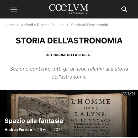
Home
Articoli e Risorse On-Line
Storia dell'Astronomia
STORIA DELL'ASTRONOMIA
ASTRONOME DELLA STORIA
Sezione contente tutti gli articoli relativi alla storia
dell’astronomia
Spazio alla fantasia
Andrea Ferrero
-
19 Aprile 2026