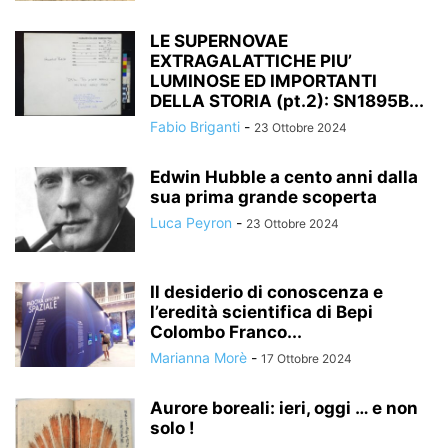
LE SUPERNOVAE
EXTRAGALATTICHE PIU’
LUMINOSE ED IMPORTANTI
DELLA STORIA (pt.2): SN1895B...
Fabio Briganti
-
23 Ottobre 2024
Edwin Hubble a cento anni dalla
sua prima grande scoperta
Luca Peyron
-
23 Ottobre 2024
Il desiderio di conoscenza e
l’eredità scientifica di Bepi
Colombo Franco...
Marianna Morè
-
17 Ottobre 2024
Aurore boreali: ieri, oggi … e non
solo !