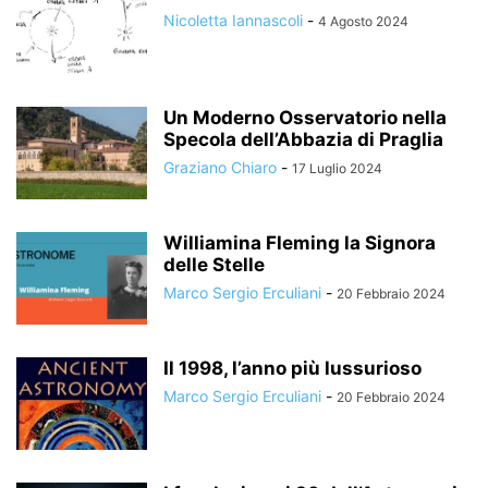
Nicoletta Iannascoli
-
4 Agosto 2024
Un Moderno Osservatorio nella
Specola dell’Abbazia di Praglia
Graziano Chiaro
-
17 Luglio 2024
Williamina Fleming la Signora
delle Stelle
Marco Sergio Erculiani
-
20 Febbraio 2024
Il 1998, l’anno più lussurioso
Marco Sergio Erculiani
-
20 Febbraio 2024