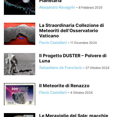
Planetaria
Alessandro Ravagnin
-
8 Febbraio 2025
La Straordinaria Collezione di
Meteoriti dell’Osservatorio
Vaticano
Flavio Castellani
-
11 Dicembre 2024
Il Progetto DUSTER – Polvere di
Luna
Sebastiano de Franciscis
-
27 Ottobre 2024
Il Meteorite di Renazzo
Flavio Castellani
-
4 Ottobre 2024
Le Meraviglie del Sole: macchie