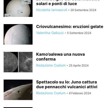
solari e ponti di luce
Nicoletta Iannascoli
-
29 Settembre 2024
Criovulcanesimo: eruzioni gelate
Valentina Galluzzi
-
5 Settembre 2024
Kamo’oalewa una nuova
conferma
Redazione Coelum
-
25 Aprile 2024
Spettacolo su Io: Juno cattura
due pennacchi vulcanici attivi
Redazione Coelum
-
9 Febbraio 2024