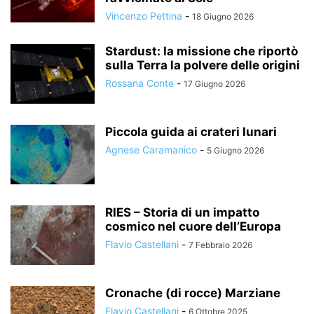
Vincenzo Pettina
-
18 Giugno 2026
Stardust: la missione che riportò
sulla Terra la polvere delle origini
Rossana Conte
-
17 Giugno 2026
Piccola guida ai crateri lunari
Agnese Caramanico
-
5 Giugno 2026
RIES – Storia di un impatto
cosmico nel cuore dell’Europa
Flavio Castellani
-
7 Febbraio 2026
Cronache (di rocce) Marziane
Flavio Castellani
-
6 Ottobre 2025