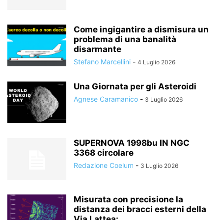
Come ingigantire a dismisura un
problema di una banalità
disarmante
Stefano Marcellini
-
4 Luglio 2026
Una Giornata per gli Asteroidi
Agnese Caramanico
-
3 Luglio 2026
SUPERNOVA 1998bu IN NGC
3368 circolare
Redazione Coelum
-
3 Luglio 2026
Misurata con precisione la
distanza dei bracci esterni della
Via Lattea:...