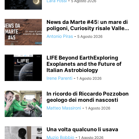
Lara Fossi
-
5 Agosto 2026
News da Marte #45: un mare di
poligoni, Curiosity risale Valle...
Antonio Piras
-
5 Agosto 2026
LIFE Beyond EarthExploring
Exoplanets and the Future of
Italian Astrobiology
Irene Parenti
-
1 Agosto 2026
In ricordo di Riccardo Pozzobon
geologo dei mondi nascosti
Matteo Massironi
-
1 Agosto 2026
Una volta qualcuno li usava
Muzio Bobbio
-
1 Agosto 2026