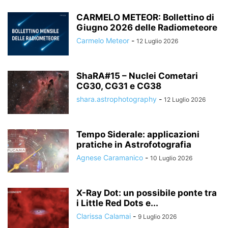
CARMELO METEOR: Bollettino di
Giugno 2026 delle Radiometeore
Carmelo Meteor
-
12 Luglio 2026
ShaRA#15 – Nuclei Cometari
CG30, CG31 e CG38
shara.astrophotography
-
12 Luglio 2026
Tempo Siderale: applicazioni
pratiche in Astrofotografia
Agnese Caramanico
-
10 Luglio 2026
X-Ray Dot: un possibile ponte tra
i Little Red Dots e...
Clarissa Calamai
-
9 Luglio 2026