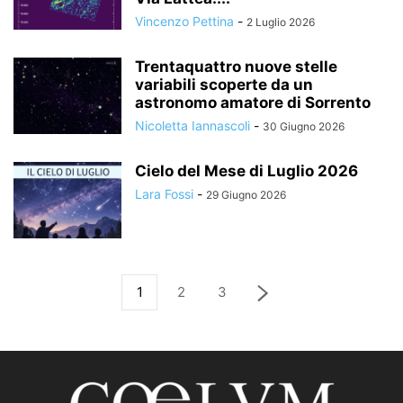
Vincenzo Pettina
-
2 Luglio 2026
Trentaquattro nuove stelle
variabili scoperte da un
astronomo amatore di Sorrento
Nicoletta Iannascoli
-
30 Giugno 2026
Cielo del Mese di Luglio 2026
Lara Fossi
-
29 Giugno 2026
1
2
3