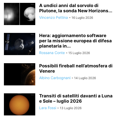
A undici anni dal sorvolo di
Plutone, la sonda New Horizons...
Vincenzo Pettina
-
16 Luglio 2026
Hera: aggiornamento software
per la missione europea di difesa
planetaria in...
Rossana Conte
-
15 Luglio 2026
Possibili fireball nell’atmosfera di
Venere
Albino Carbognani
-
14 Luglio 2026
Transiti di satelliti davanti a Luna
e Sole – luglio 2026
Lara Fossi
-
13 Luglio 2026