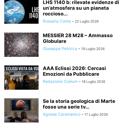
LHS 1140 b: rilevate evidenze di
un’atmosfera su un pianeta
roccioso...
Rossana Conte
-
22 Luglio 2026
MESSIER 28 M28 – Ammasso
Globulare
Giuseppe Petricca
-
19 Luglio 2026
AAA Eclissi 2026: Cercasi
Emozioni da Pubblicare
Redazione Coelum
-
18 Luglio 2026
Se la storia geologica di Marte
fosse una serie tv…
Agnese Caramanico
-
17 Luglio 2026